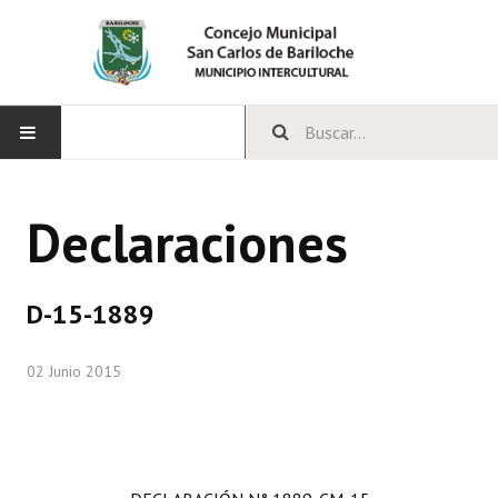
INICIO
Declaraciones
CONCEJO
Bloques Políticos
D-15-1889
Integrantes del Concejo
02 Junio 2015
Comisiones Permanentes
Comisiones Especiales
Concejales Mandato Cumplido