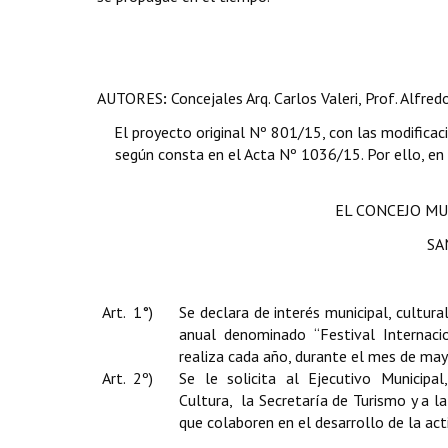
AUTORES
:
Concejales Arq. Carlos Valeri, Prof. Alfred
El proyecto original Nº 801/15, con las modificac
según consta en el Acta Nº 1036/15. Por ello, en e
EL CONCEJO MU
SA
Art. 1°)
Se declara de interés municipal, cultural
anual denominado “Festival Internacio
realiza cada año, durante el mes de may
Art. 2º)
Se le solicita al Ejecutivo Municipa
Cultura, la Secretaría de Turismo y a l
que colaboren en el desarrollo de la act