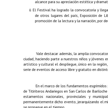
alcance para su apreciación estética y dramat
El Festival ha logrado la convocatoria y lleg
ü
de otros lugares del país, Exposición de L
promoción de la lectura y la narración, por de
Vale destacar además, la amplia convocatoria qu
ciudad, haciendo parte a nuestros niños y jóvenes en
artístico y cultural el despliegue, único en la región
serie de eventos de acceso libre y gratuito en distint
En el marco de los fundamentos esgrimidos por lo
de Titiriteros Andariegos en San Carlos de Bariloc
estamentos nacionales, provinciales y municipa
permanentemente dicho evento, jerarquizando el mi
se propague en el tiempo.