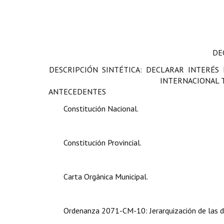
DE
DESCRIPCIÓN SINTÉTICA: DECLARAR INTERÉS M
INTERNACIONAL T
ANTECEDENTES
Constitución Nacional.
Constitución Provincial.
Carta Orgánica Municipal.
Ordenanza 2071-CM-10: Jerarquización de las de