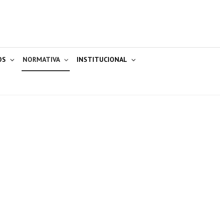
OS
NORMATIVA
INSTITUCIONAL