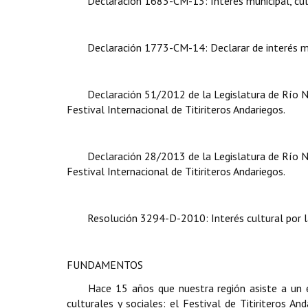
Declaración 1683-CM-13: Interés municipal, cult
Declaración 1773-CM-14: Declarar de interés muni
Declaración 51/2012 de la Legislatura de Río Neg
Festival Internacional de Titiriteros Andariegos.
Declaración 28/2013 de la Legislatura de Río Neg
Festival Internacional de Titiriteros Andariegos.
Resolución 3294-D-2010: Interés cultural por 
FUNDAMENTOS
Hace 15 años que nuestra región asiste a un e
culturales y sociales: el Festival de Titiriteros An