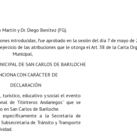
o Martín y Dr. Diego Benítez (FG).
iones introducidas, fue aprobado en la sesión del día 7 de mayo de
jercicio de las atribuciones que le otorga el Art. 38 de la Carta Or
Municipal,
NICIPAL DE SAN CARLOS DE BARILOCHE
NCIONA CON CARÁCTER DE
DECLARACIÓN
, turistico, educativo y social el evento
nal de Titiriteros Andariegos” que se
o en San Carlos de Bariloche.
l, específicamente a la Secretaría de
a Subsecretaría de Tránsito y Transporte
ividad.