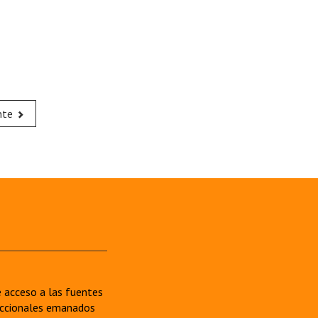
nte
re acceso a las fuentes
sdiccionales emanados