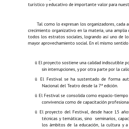
turístico y educativo de importante valor para nuest
Tal como lo expresan los organizadores, cada 
crecimiento organizativo en la materia, una amplia d
todos los estratos sociales, logrando así uno de l
mayor aprovechamiento social. En el mismo sentido
El proyecto sostiene una calidad indiscutible 
ü
sin interrupciones, y por otra parte por la c
El Festival se ha sustentado de forma au
ü
Nacional del Teatro desde la 7ª edición.
El Festival se consolida como espacio-tiempo 
ü
convivencia como de capacitación profesiona
El proyecto del Festival, desde hace 15 añ
ü
técnicas y temáticas, sino seminarios, capac
los ámbitos de la educación, la cultura y a