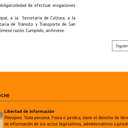
obligatoriedad de efectuar erogaciones
.
pal, a la Secretaría de Cultura, a la
taría de Tránsito y Transporte de San
Tómese razón. Cumplido, archívese.
Siguie
OCHE
Libertad de información
Principios. Toda persona, física o jurídica, tiene el derecho de lib
de información de los actos legislativos, administrativos y juri