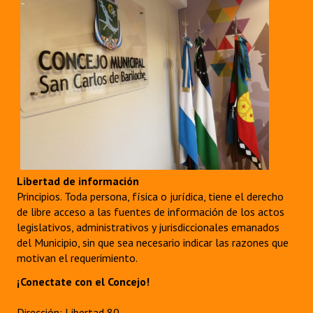
Huéspedes de Honor - Registro
Antiguos Pobladores - Registro
Reconocimientos - Registro
Bariloche, Municipio intercultural
Entrega de distinciones
REFORMA DE LA CARTA ORGÁNICA
Libertad de información
Principios. Toda persona, física o jurídica, tiene el derecho
de libre acceso a las fuentes de información de los actos
legislativos, administrativos y jurisdiccionales emanados
del Municipio, sin que sea necesario indicar las razones que
motivan el requerimiento.
¡Conectate con el Concejo!
Dirección: Libertad 80