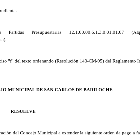
ondiente.
rtidas Presupuestarias 12.1.00.00.6.1.3.0.01.01.07 (Alqui
na).-
 inciso "f" del texto ordenando (Resolución 143-CM-95) del Reglamento I
EJO MUNICIPAL DE SAN CARLOS DE BARILOCHE
RESUELVE
ación del Concejo Municipal a extender la siguiente orden de pago a fa