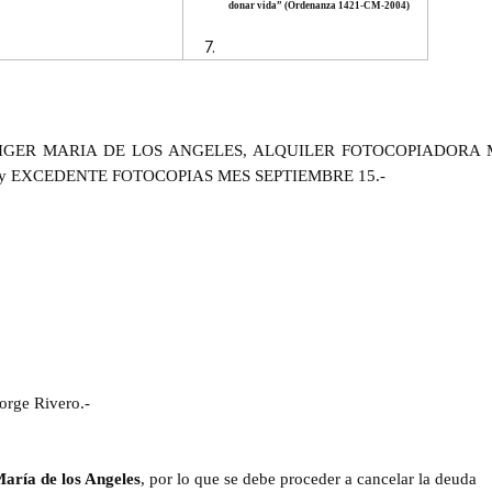
donar vida”
(Ordenanza 1421-CM-2004)
IGER MARIA DE LOS ANGELES, ALQUILER FOTOCOPIADORA 
 y EXCEDENTE FOTOCOPIAS MES SEPTIEMBRE 15.-
Jorge Rivero.-
María de los Angeles
, por lo que se debe proceder a cancelar la deuda