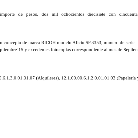
porte de pesos, dos mil ochocientos diecisiete con cincuent
en concepto de
marca RICOH modelo Aficio SP 3353, numero de serie
tiembre`15 y excedentes fotocopias correspondiente al mes de Septie
0.6.1.3.0.01.01.07 (Alquileres),
12.1.00.00.6.1.2.0.01.01.03 (Papelería 