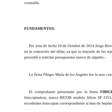
contraída.
FUNDAMENTOS:
Por nota de fecha 10 de Octubre de 2014 Jorge River
en la cotización del dólar, ya que la mayoría de los r
procedió a solicitar presupuestos nuevo de alquiler.-
La firma Fibiger María de los Angeles fue la mas con
El comprobante presentado por
la firma
FIBI
fotocopiadora, marca RICOH modelo Aficio SP 3353,
excedentes fotocopias correspondiente al mes de Septi