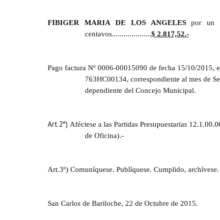
FIBIGER MARIA DE LOS ANGELES
por un im
centavos....................
$ 2.817,52.-
Pago factura Nº 0006-00015090 de fecha 15/10/2015, 
763HC00134, correspondiente al mes de Sep
dependiente del Concejo Municipal.
Art.2º)
Aféctese a las Partidas Presupuestarias 12.1.00.0
de Oficina).-
Art.3º) Comuníquese. Publíquese. Cumplido, archívese.
San Carlos de Bariloche, 22 de Octubre de 2015.