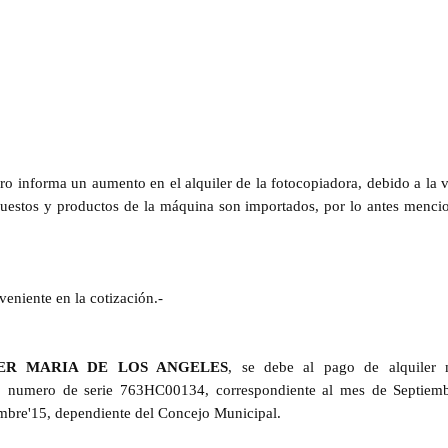
o informa un aumento en el alquiler de la fotocopiadora, debido a la v
epuestos y productos de la máquina son importados, por lo antes menci
veniente en la cotización.-
GER MARIA DE LOS ANGELES
, se debe al pago de alquiler 
 numero de serie 763HC00134, correspondiente al mes de Septiem
embre'15, dependiente del Concejo Municipal.