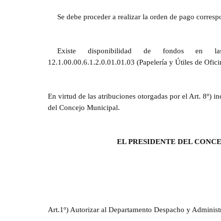
Se debe proceder a realizar la orden de pago corresp
Existe disponibilidad de fondos en las Pa
12.1.00.00.6.1.2.0.01.01.03 (Papelería y Útiles de Ofici
En virtud de las atribuciones otorgadas por el Art. 8º)
del Concejo Municipal.
EL PRESIDENTE DEL CONC
Art.1º) Autorizar al Departamento Despacho y Administr