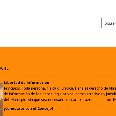
Siguie
OCHE
Libertad de información
Principios. Toda persona, física o jurídica, tiene el derecho de lib
de información de los actos legislativos, administrativos y juri
del Municipio, sin que sea necesario indicar las razones que moti
¡Conectate con el Concejo!