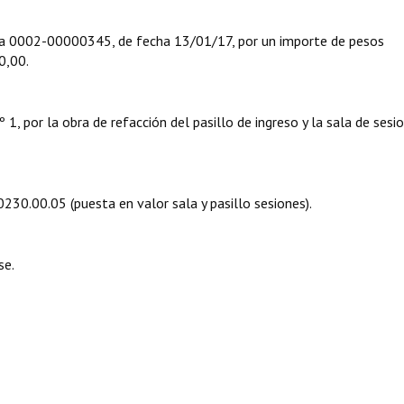
002-00000345, de fecha 13/01/17, por un importe de pesos
000,00.
1, por la obra de refacción del pasillo de ingreso y la sala de sesi
.0230.00.05 (puesta en valor sala y pasillo sesiones).
se.