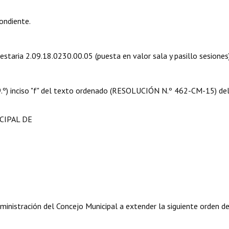
ondiente.
estaria 2.09.18.0230.00.05 (puesta en valor sala y pasillo sesiones)
 09.º) inciso "f" del texto ordenado (RESOLUCIÓN N.º 462-CM-15) de
CIPAL DE
ministración del Concejo Municipal a extender la siguiente orden d