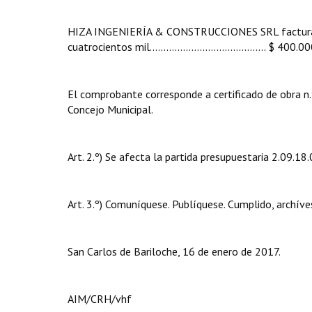
HIZA INGENIERÍA & CONSTRUCCIONES SRL factura 0
cuatrocientos mil.......................................... $ 400.
El comprobante corresponde a certificado de obra n.º 
Concejo Municipal.
Art. 2.º) Se afecta la partida presupuestaria 2.09.18
Art. 3.º) Comuníquese. Publíquese. Cumplido, archíve
San Carlos de Bariloche, 16 de enero de 2017.
AIM/CRH/vhf