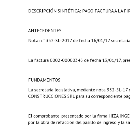
DESCRIPCIÓN SINTÉTICA: PAGO FACTURA A LA F
ANTECEDENTES
Nota n.º 352-SL-2017 de fecha 16/01/17 secretaria 
La factura 0002-00000345 de fecha 13/01/17, pr
FUNDAMENTOS
La secretaria legislativa, mediante nota 352-SL-17
CONSTRUCCIONES SRL para su correspondiente pag
El comprobante, presentado por la firma HIZA ING
por la obra de refacción del pasillo de ingreso y la s