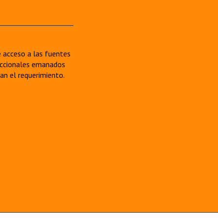
re acceso a las fuentes
sdiccionales emanados
van el requerimiento.