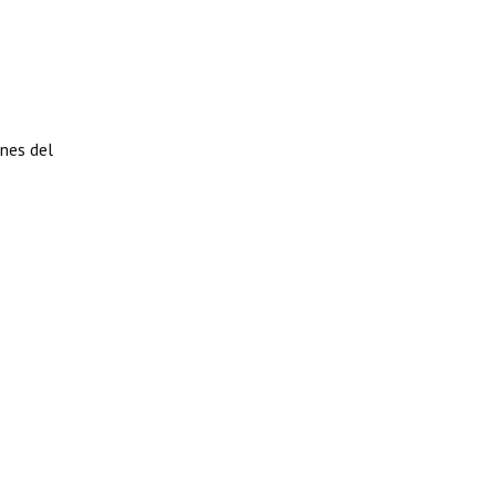
ones del