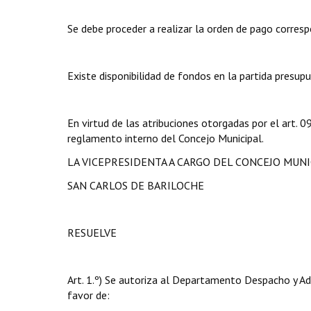
Se debe proceder a realizar la orden de pago corresp
Existe disponibilidad de fondos en la partida presupu
En virtud de las atribuciones otorgadas por el art.
reglamento interno del Concejo Municipal.
LA VICEPRESIDENTA A CARGO DEL CONCEJO MUNI
SAN CARLOS DE BARILOCHE
RESUELVE
Art. 1.º) Se autoriza al Departamento Despacho y Ad
favor de: