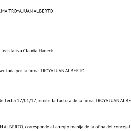
IRMA TROYA JUAN ALBERTO
legislativa Claudia Haneck.
sentada por la firma TROYA JUAN ALBERTO.
 de fecha 17/01/17, remite la factura de la firma TROYA JUAN AL
 ALBERTO, corresponde al arreglo manija de la ofina del concejal