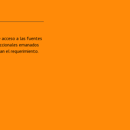
re acceso a las fuentes
sdiccionales emanados
van el requerimiento.