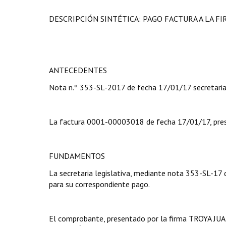
DESCRIPCIÓN SINTÉTICA: PAGO FACTURA A LA F
ANTECEDENTES
Nota n.º 353-SL-2017 de fecha 17/01/17 secretaria 
La factura 0001-00003018 de fecha 17/01/17, pre
FUNDAMENTOS
La secretaria legislativa, mediante nota 353-SL-17
para su correspondiente pago.
El comprobante, presentado por la firma TROYA JUAN