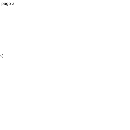
e pago a
s)