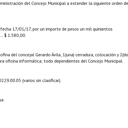
ministración del Concejo Municipal a extender la siguiente orden d
ha 17/01/17, por un importe de pesos un mil quinientos
........ $ 1.580,00.
fina del concejal Gerardo Ávila, 1(una) cerradura, colocación y 2(do
ura oficina informática; todo dependientes del Concejo Municipal.
229.00.05 (varios sin clasificar).
se.