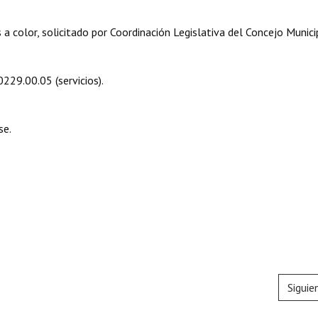
 color, solicitado por Coordinación Legislativa del Concejo Munici
0229.00.05 (servicios).
se.
Siguie