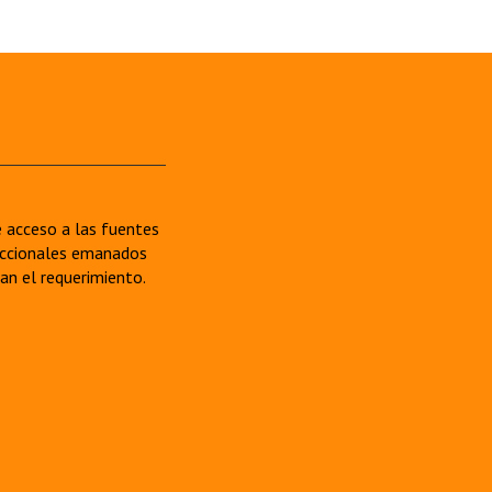
re acceso a las fuentes
sdiccionales emanados
van el requerimiento.