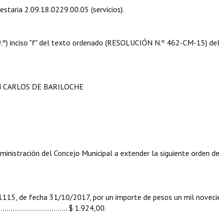
estaria 2.09.18.0229.00.05 (servicios).
 09.º) inciso "f" del texto ordenado (RESOLUCIÓN N.º 462-CM-15) de
N CARLOS DE BARILOCHE
ministración del Concejo Municipal a extender la siguiente orden d
, de fecha 31/10/2017, por un importe de pesos un mil noveci
..................................... $ 1.924,00.