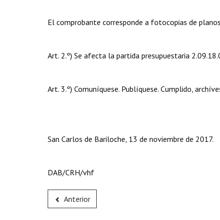
El comprobante corresponde a fotocopias de planos a
Art. 2.º) Se afecta la partida presupuestaria 2.09.18.
Art. 3.º) Comuníquese. Publíquese. Cumplido, archíve
San Carlos de Bariloche, 13 de noviembre de 2017.
DAB/CRH/vhf
Anterior