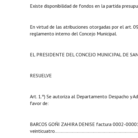
Existe disponibilidad de fondos en la partida presupu
En virtud de las atribuciones otorgadas por el art.
reglamento interno del Concejo Municipal.
EL PRESIDENTE DEL CONCEJO MUNICIPAL DE SA
RESUELVE
Art. 1.º) Se autoriza al Departamento Despacho y Ad
favor de:
BARCOS GOÑI ZAHIRA DENISE factura 0002-00001115
veinticuatro.................................................................