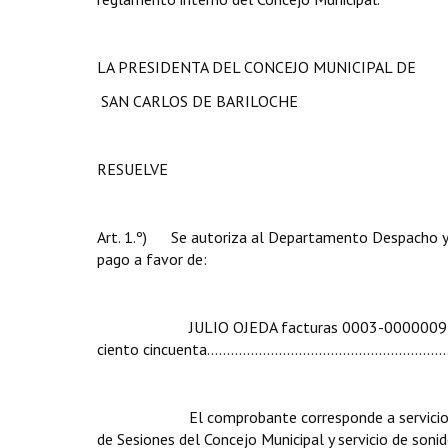
LA PRESIDENTA DEL CONCEJO MUNICIPAL DE
SAN CARLOS DE BARILOCHE
RESUELVE
Art. 1.º) Se autoriza al Departamento Despacho y A
pago a favor de:
JULIO OJEDA facturas 0003-00000093 - 94, de
ciento cincuenta...……………......…............……..............
El comprobante corresponde a servicio de soni
de Sesiones del Concejo Municipal y servicio de sonid