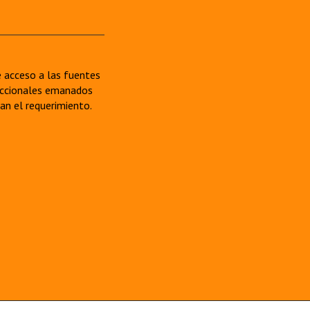
re acceso a las fuentes
sdiccionales emanados
van el requerimiento.