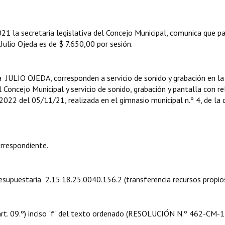
cretaria legislativa del Concejo Municipal, comunica que pa
Julio Ojeda es de $ 7.650,00 por sesión.
 OJEDA, corresponden a servicio de sonido y grabación en la 
 Concejo Municipal y servicio de sonido, grabación y pantalla con re
 2022 del 05/11/21, realizada en el gimnasio municipal n.º 4, de la 
rrespondiente.
upuestaria 2.15.18.25.0040.156.2 (transferencia recursos propios
t. 09.º) inciso "f" del texto ordenado (RESOLUCIÓN N.º 462-CM-