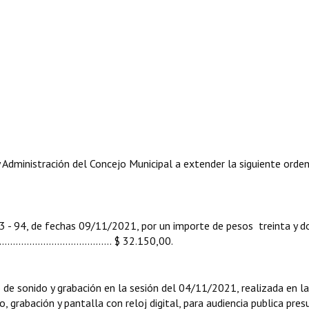
dministración del Concejo Municipal a extender la siguiente orde
 fechas 09/11/2021, por un importe de pesos treinta y do
.....................………………... $ 32.150,00.
do y grabación en la sesión del 04/11/2021, realizada en la
o, grabación y pantalla con reloj digital, para audiencia publica pre