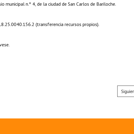
o municipal n.º 4, de la ciudad de San Carlos de Bariloche.
18.25.0040.156.2 (transferencia recursos propios).
vese.
Siguie