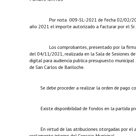
Por nota 009-SL-2021 de fecha 02/02/2021 la se
año 2021 el importe autorizado a facturar por el Sr. 
Los comprobantes, presentado por la firma JULIO
del 04/11/2021, realizada en la Sala de Sesiones del
digital para audiencia publica presupuesto municipal
de San Carlos de Bariloche.
Se debe proceder a realizar la orden de pago co
Existe disponibilidad de fondos en la partida pres
En virtud de las atribuciones otorgadas por el ar
reglamento interno del Concejo Municipal.