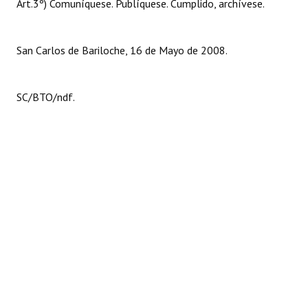
Art.3º) Comuníquese. Publíquese. Cumplido, archívese.
San Carlos de Bariloche, 16 de Mayo de 2008.
SC/BTO/ndf.