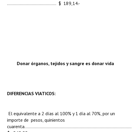
.......................................... $ 189,14.-
Donar órganos, tejidos y sangre es donar vida
DIFERENCIAS VIATICOS:
El equivalente a 2 días al 100% y 1 día al 70%, por un
importe de pesos, quinientos
cuarenta...........................................................................................