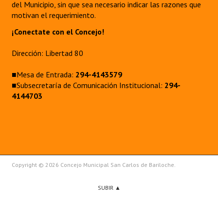
del Municipio, sin que sea necesario indicar las razones que
motivan el requerimiento.
¡Conectate con el Concejo!
Dirección: Libertad 80
■Mesa de Entrada:
294-4143579
■Subsecretaría de Comunicación Institucional:
294-
4144703
Copyright © 2026 Concejo Municipal San Carlos de Bariloche.
SUBIR ▲