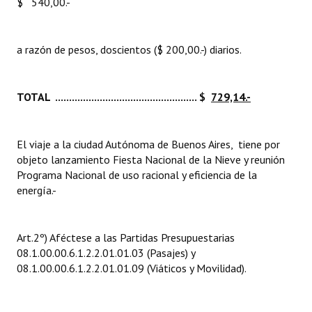
$ 540,00.-
a razón de pesos, doscientos ($ 200,00.-) diarios.
TOTAL ................................................... $
729,14.-
El viaje a la ciudad Autónoma de Buenos Aires, tiene por
objeto lanzamiento Fiesta Nacional de la Nieve y reunión
Programa Nacional de uso racional y eficiencia de la
energía.-
Art.2º) Aféctese a las Partidas Presupuestarias
08.1.00.00.6.1.2.2.01.01.03 (Pasajes) y
08.1.00.00.6.1.2.2.01.01.09 (Viáticos y Movilidad).