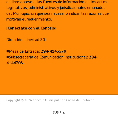
de libre acceso a las fuentes de información de los actos
legislativos, administrativos y jurisdiccionales emanados
del Municipio, sin que sea necesario indicar las razones que
motivan el requerimiento.
¡Conectate con el Concejo!
Dirección: Libertad 80
■Mesa de Entrada:
294-4143579
■Subsecretaría de Comunicación Institucional:
294-
4144703
Copyright © 2026 Concejo Municipal San Carlos de Bariloche.
SUBIR ▲