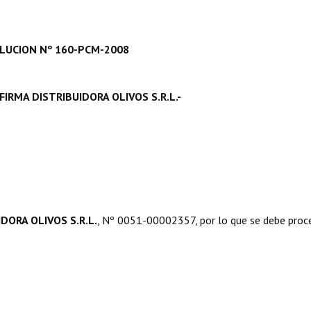
LUCION Nº 160-PCM-2008
MA DISTRIBUIDORA OLIVOS S.R.L.-
DORA OLIVOS S.R.L.
, Nº 0051-00002357, por lo que se debe proc