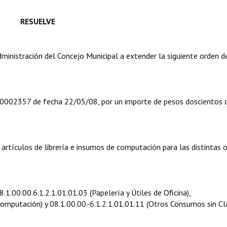
RESUELVE
nistración del Concejo Municipal a extender la siguiente orden d
002357 de fecha 22/05/08, por un importe de pesos doscientos 
tículos de librería e insumos de computación para las distintas o
.00.00.6.1.2.1.01.01.03 (Papelería y Útiles de Oficina),
omputación) y 08.1.00.00.-6.1.2.1.01.01.11 (Otros Consumos sin Clas