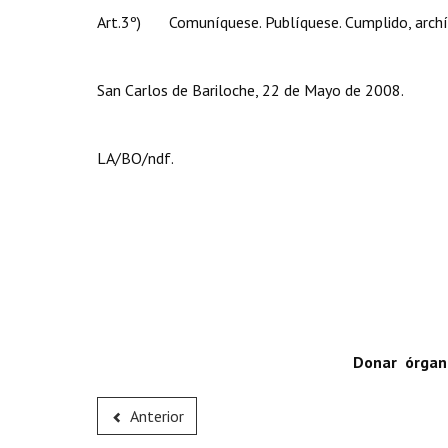
Art.3º) Comuníquese. Publíquese. Cumplido, archí
San Carlos de Bariloche, 22 de Mayo de 2008.
LA/BO/ndf.
Donar órgano
Anterior