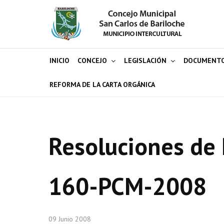
INICIO
CONCEJO
LEGISLACIÓN
DOCUMENT
REFORMA DE LA CARTA ORGÁNICA
Resoluciones de 
160-PCM-2008
09 Junio 2008