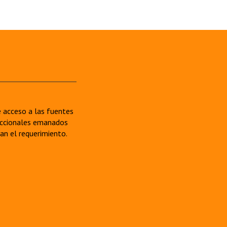
re acceso a las fuentes
sdiccionales emanados
van el requerimiento.