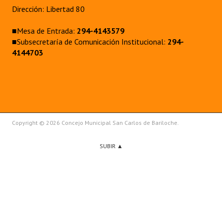
Dirección: Libertad 80
■Mesa de Entrada:
294-4143579
■Subsecretaría de Comunicación Institucional:
294-
4144703
Copyright © 2026 Concejo Municipal San Carlos de Bariloche.
SUBIR ▲