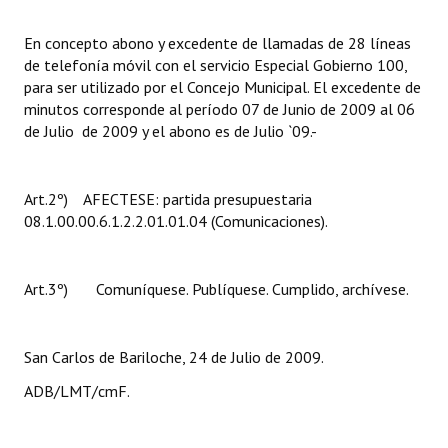
En concepto abono y excedente de llamadas de 28 líneas
de telefonía móvil con el servicio Especial Gobierno 100,
para ser utilizado por el Concejo Municipal. El excedente de
minutos corresponde al período 07 de Junio de 2009 al 06
de Julio de 2009 y el abono es de Julio `09.-
Art.2º) AFECTESE: partida presupuestaria
08.1.00.00.6.1.2.2.01.01.04 (Comunicaciones).
Art.3º) Comuníquese. Publíquese. Cumplido, archívese.
San Carlos de Bariloche, 24 de Julio de 2009.
ADB/LMT/cmF.