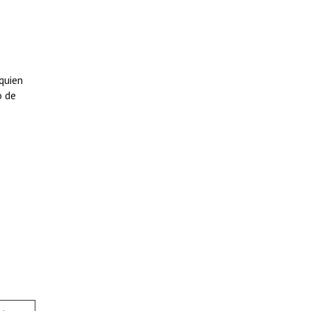
quien
o de