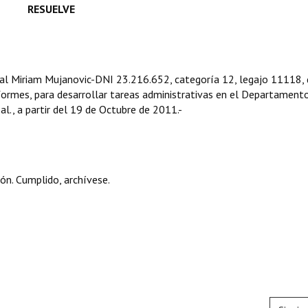
RESUELVE
ipal Miriam Mujanovic-DNI 23.216.652, categoría 12, legajo 11118, 
formes, para desarrollar tareas administrativas en el Departament
l., a partir del 19 de Octubre de 2011.-
ón. Cumplido, archívese.