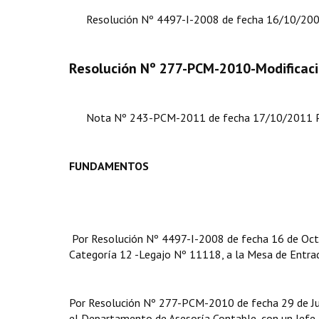
Resolución Nº 4497-I-2008 de fecha 16/10/200
Resolución Nº 277-PCM-2010-Modificaci
Nota Nº 243-PCM-2011 de fecha 17/10/2011 Presid
FUNDAMENTOS
Por Resolución Nº 4497-I-2008 de fecha 16 de Octub
Categoría 12 -Legajo Nº 11118, a la Mesa de Entrada
Por Resolución Nº 277-PCM-2010 de fecha 29 de Jul
el Departamento de Asesoría Contable, con un Jef