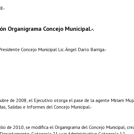
8.-
ón Organigrama Concejo Municipal.-.
ente Concejo Municipal Lic. Ángel Darío Barriga.-
re de 2008, el Ejecutivo otorga el pase de la agente Miriam Muja
s, Salidas e Informes del Concejo Municipal.-
io de 2010, se modifica el Organigrama del Concejo Municipal, cr
e Departamento-Categoría 21 y un Administrativo Categoría 12.-