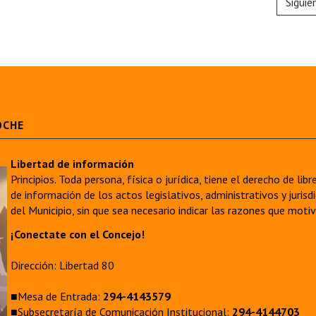
Siguie
OCHE
Libertad de información
Principios. Toda persona, física o jurídica, tiene el derecho de lib
de información de los actos legislativos, administrativos y juri
del Municipio, sin que sea necesario indicar las razones que moti
¡Conectate con el Concejo!
Dirección: Libertad 80
■Mesa de Entrada:
294-4143579
■Subsecretaría de Comunicación Institucional:
294-4144703