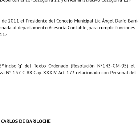
 2011 el Presidente del Concejo Municipal Lic. Ángel Darío Barri
onada al departamento Asesoría Contable, para cumplir funciones
011.-
t. 8º inciso "g" del Texto Ordenado (Resolución Nº143-CM-95) el
za Nº 137-C-88 Cap. XXXIV-Art. 173 relacionado con Personal del
 CARLOS DE BARILOCHE