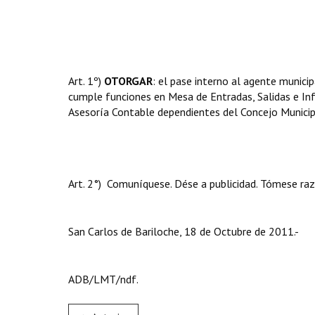
Art. 1º)
OTORGAR
: el pase interno al agente munic
cumple funciones en Mesa de Entradas, Salidas e In
Asesoría Contable dependientes del Concejo Municipa
Art. 2°) Comuníquese. Dése a publicidad. Tómese raz
San Carlos de Bariloche, 18 de Octubre de 2011.-
ADB/LMT/ndf.