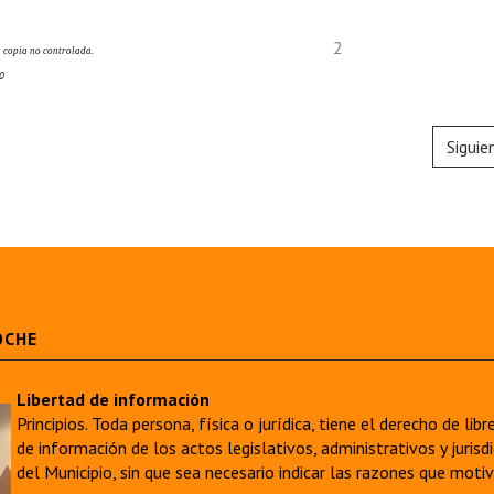
2
 copia no controlada.
0
Siguie
OCHE
Libertad de información
Principios. Toda persona, física o jurídica, tiene el derecho de lib
de información de los actos legislativos, administrativos y juri
del Municipio, sin que sea necesario indicar las razones que moti