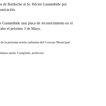
s de Bariloche al Sr. Héctor Gastambide por
municación.
or Gastambide una placa de reconocimiento en el
 cabo el próximo 3 de Mayo.
 de la próxima sesión ordinaria del Concejo Municipal.
Tómese razón. Cumplido, archívese.