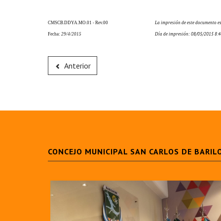
CMSCB.DDYA.MO.01 - Rev.00
La impresión de este documento es
08/05/2015 8:4
Fecha:
29
/
4/2015
Día de impresión:
Anterior
CONCEJO MUNICIPAL SAN CARLOS DE BARIL