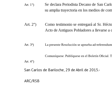
Se declara Periodista Decano de San Carlo
Art. 1°)
su amplia trayectoria en los medios de co
Art. 2°)
Como testimonio se entregará al Sr. Héct
Acto de Antiguos Pobladores a llevarse a
Art. 3º)
La presente Resolución se aprueba ad-referendum
Comuníquese. Publíquese en el Boletín Oficial. 
Art. 4°)
San Carlos de Bariloche, 29 de Abril de 2015.-
ARC/RSB