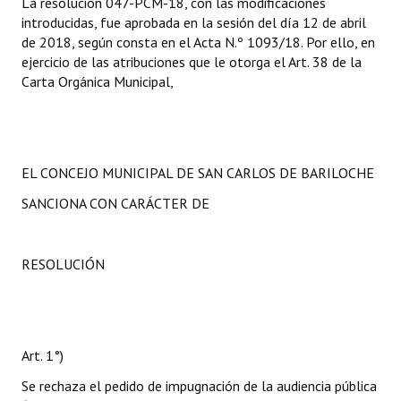
La resolución 047-PCM-18, con las modificaciones
introducidas, fue aprobada en la sesión del día 12 de abril
de 2018, según consta en el Acta N.º 1093/18. Por ello, en
ejercicio de las atribuciones que le otorga el Art. 38 de la
Carta Orgánica Municipal,
EL CONCEJO MUNICIPAL DE SAN CARLOS DE BARILOCHE
SANCIONA CON CARÁCTER DE
RESOLUCIÓN
Art. 1°)
Se rechaza el pedido de impugnación de la audiencia pública