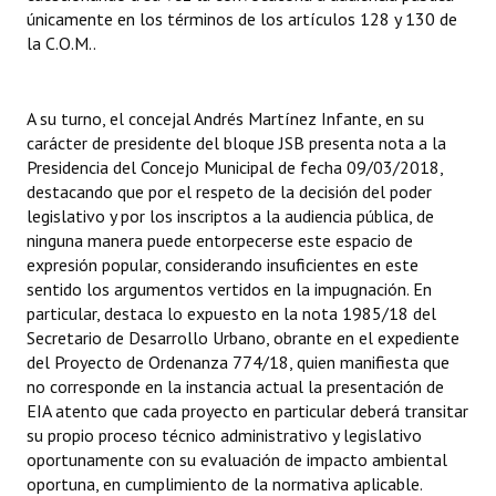
únicamente en los términos de los artículos 128 y 130 de
la C.O.M..
A su turno, el concejal Andrés Martínez Infante, en su
carácter de presidente del bloque JSB presenta nota a la
Presidencia del Concejo Municipal de fecha 09/03/2018,
destacando que por el respeto de la decisión del poder
legislativo y por los inscriptos a la audiencia pública, de
ninguna manera puede entorpecerse este espacio de
expresión popular, considerando insuficientes en este
sentido los argumentos vertidos en la impugnación. En
particular, destaca lo expuesto en la nota 1985/18 del
Secretario de Desarrollo Urbano, obrante en el expediente
del Proyecto de Ordenanza 774/18, quien manifiesta que
no corresponde en la instancia actual la presentación de
EIA atento que cada proyecto en particular deberá transitar
su propio proceso técnico administrativo y legislativo
oportunamente con su evaluación de impacto ambiental
oportuna, en cumplimiento de la normativa aplicable.