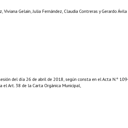
 Viviana Gelain, Julia Fernández, Claudia Contreras y Gerardo Ávila 
sesión del día 26 de abril de 2018, según consta en el Acta N.º 109
ga el Art. 38 de la Carta Orgánica Municipal,