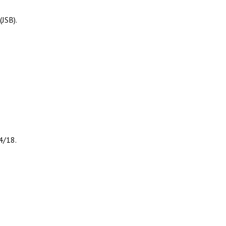
(JSB).
4/18.