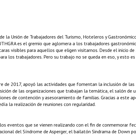
de la Unión de Trabajadores del Turismo, Hoteleros y Gastronómico
 UTHGRA es el gremio que aglomera a los trabajadores gastronómic
aras visibles para aquellos que eligen visitarnos. Desde el inicio de
ara los trabajadores. Pero su trabajo no se queda en eso, y esto es
 de 2017, apoyó las actividades que fomentan la inclusión de las
sición de las organizaciones que trabajan la temática, el salón de 
niones de contención y asesoramiento de familias. Gracias a este a
día la realización de reuniones con regularidad.
los eventos que se vienen realizando con el fin de conmemorar fe
nacional del Síndrome de Asperger, el bailatón Sindrama de Down po