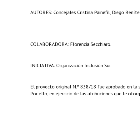
AUTORES: Concejales Cristina Painefil, Diego Benítez,
COLABORADORA: Florencia Secchiaro.
INICIATIVA: Organización Inclusión Sur.
El proyecto original N.º 838/18 fue aprobado en la 
Por ello, en ejercicio de las atribuciones que le otor