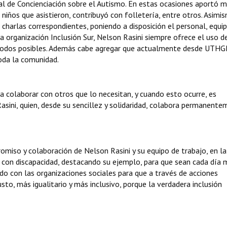
l de Concienciación sobre el Autismo. En estas ocasiones aportó m
 niños que asistieron, contribuyó con folletería, entre otros. Asimi
s charlas correspondientes, poniendo a disposición el personal, equi
organización Inclusión Sur, Nelson Rasini siempre ofrece el uso de
modos posibles. Además cabe agregar que actualmente desde UTH
oda la comunidad.
a colaborar con otros que lo necesitan, y cuando esto ocurre, es
asini, quien, desde su sencillez y solidaridad, colabora permanent
iso y colaboración de Nelson Rasini y su equipo de trabajo, en la
 con discapacidad, destacando su ejemplo, para que sean cada día 
do con las organizaciones sociales para que a través de acciones
sto, más igualitario y más inclusivo, porque la verdadera inclusión