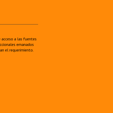
re acceso a las fuentes
sdiccionales emanados
van el requerimiento.