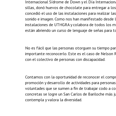
Internacional Sídrome de Down y el Día Internaciona
sillas, donó huevos de chocolate para entregar a los
concedió el uso de las instalaciones para realizar la
sonido e imagen. Como nos han manifestado desde la 
instalaciones de UTHGRA y colabora de todos los 
están abriendo un curso de lenguaje de señas para t
No es fácil que las personas otorguen su tiempo par
importante reconocerlo. Este es el caso de Nelson R
con el colectivo de personas con discapacidad.
Contamos con la oportunidad de reconocer el comprom
promoción y desarrollo de actividades para personas
voluntades que se sumen a fin de trabajar codo a co
concretas se logre un San Carlos de Bariloche más ju
contempla y valora la diversidad.