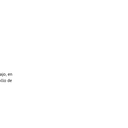
ajo, en
ollo de