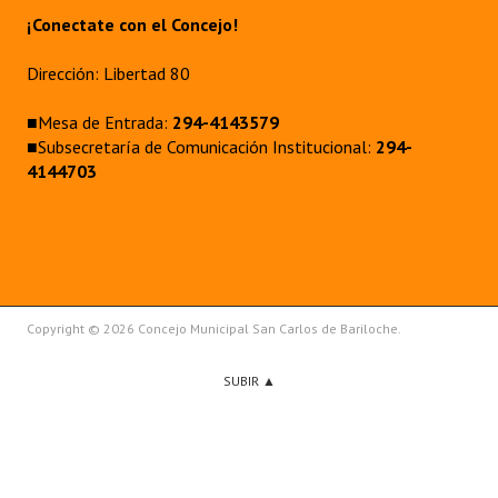
¡Conectate con el Concejo!
Dirección: Libertad 80
■Mesa de Entrada:
294-4143579
■Subsecretaría de Comunicación Institucional:
294-
4144703
Copyright © 2026 Concejo Municipal San Carlos de Bariloche.
SUBIR ▲