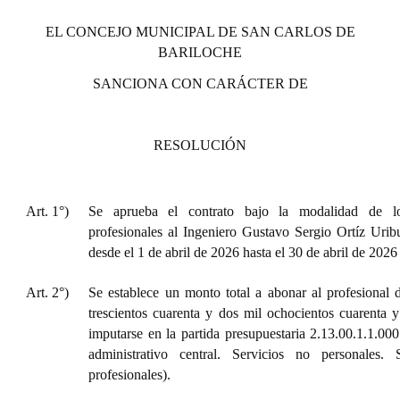
Huéspedes de Honor - Registro
EL CONCEJO MUNICIPAL DE SAN CARLOS DE
BARILOCHE
Antiguos Pobladores - Registro
SANCIONA CON CARÁCTER DE
Reconocimientos - Registro
Bariloche, Municipio intercultural
RESOLUCIÓN
Entrega de distinciones
REFORMA DE LA CARTA ORGÁNICA
Art. 1°)
Se aprueba el contrato bajo la modalidad de lo
profesionales al Ingeniero Gustavo Sergio Ortíz Uri
desde el 1 de abril de 2026 hasta el 30 de abril de 2026 
Art. 2°)
Se establece un monto total a abonar al profesional 
trescientos cuarenta y dos mil ochocientos cuarenta 
imputarse en la partida presupuestaria 2.13.00.1.1.00
administrativo central. Servicios no personales. 
profesionales).