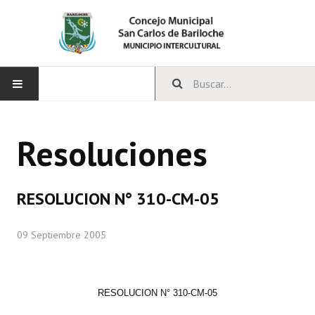
INICIO
Resoluciones
CONCEJO
Bloques Políticos
RESOLUCION N° 310-CM-05
Integrantes del Concejo
09 Septiembre 2005
Comisiones Permanentes
Comisiones Especiales
RESOLUCION N° 310-CM-05
Concejales Mandato Cumplido