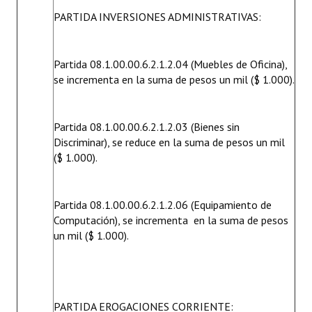
Huéspedes de Honor - Registro
PARTIDA INVERSIONES ADMINISTRATIVAS:
Antiguos Pobladores - Registro
Partida 08.1.00.00.6.2.1.2.04 (Muebles de Oficina),
Reconocimientos - Registro
se incrementa en la suma de pesos un mil ($ 1.000).
Bariloche, Municipio intercultural
Partida 08.1.00.00.6.2.1.2.03 (Bienes sin
Entrega de distinciones
Discriminar), se reduce en la suma de pesos un mil
($ 1.000).
REFORMA DE LA CARTA ORGÁNICA
Partida 08.1.00.00.6.2.1.2.06 (Equipamiento de
Computación), se incrementa en la suma de pesos
un mil ($ 1.000).
PARTIDA EROGACIONES CORRIENTE: