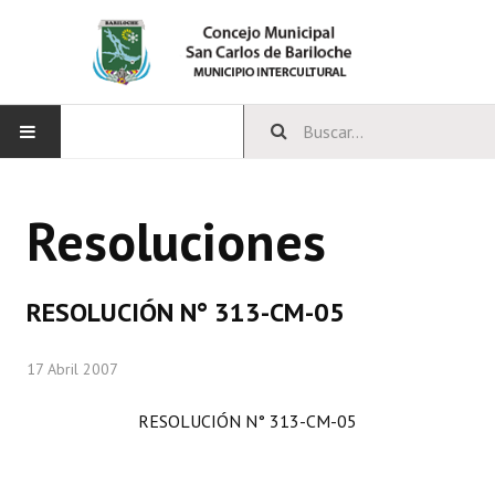
INICIO
Resoluciones
CONCEJO
Bloques Políticos
RESOLUCIÓN N° 313-CM-05
Integrantes del Concejo
17 Abril 2007
Comisiones Permanentes
RESOLUCIÓN N° 313-CM-05
Comisiones Especiales
Concejales Mandato Cumplido