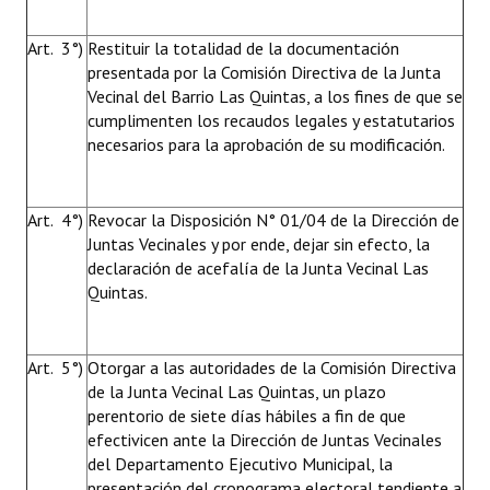
Art. 3°)
Restituir la totalidad de la documentación
presentada por la Comisión Directiva de la Junta
Vecinal del Barrio Las Quintas, a los fines de que se
cumplimenten los recaudos legales y estatutarios
necesarios para la aprobación de su modificación.
Art. 4°)
Revocar la Disposición N° 01/04 de la Dirección de
Juntas Vecinales y por ende, dejar sin efecto, la
declaración de acefalía de la Junta Vecinal Las
Quintas.
Art. 5°)
Otorgar a las autoridades de la Comisión Directiva
de la Junta Vecinal Las Quintas, un plazo
perentorio de siete días hábiles a fin de que
efectivicen ante la Dirección de Juntas Vecinales
del Departamento Ejecutivo Municipal, la
presentación del cronograma electoral tendiente a