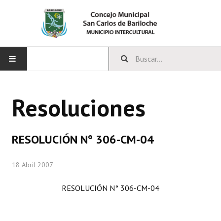
INICIO
Resoluciones
CONCEJO
Bloques Políticos
RESOLUCIÓN N° 306-CM-04
Integrantes del Concejo
18 Abril 2007
Comisiones Permanentes
RESOLUCIÓN N° 306-CM-04
Comisiones Especiales
Concejales Mandato Cumplido