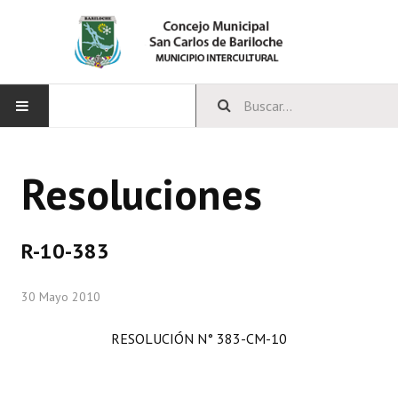
INICIO
Resoluciones
CONCEJO
Bloques Políticos
R-10-383
Integrantes del Concejo
30 Mayo 2010
Comisiones Permanentes
RESOLUCIÓN N° 383-CM-10
Comisiones Especiales
Concejales Mandato Cumplido