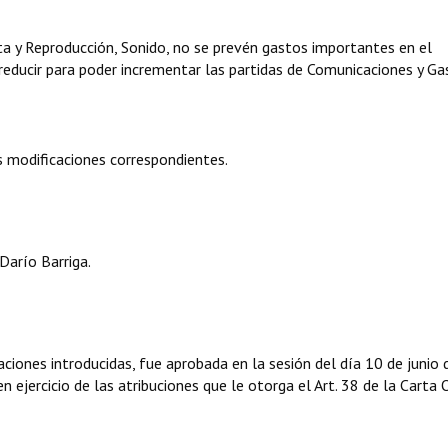
nta y Reproducción, Sonido, no se prevén gastos importantes en el
reducir para poder incrementar las partidas de Comunicaciones y Ga
 modificaciones correspondientes.
Darío Barriga.
iones introducidas, fue aprobada en la sesión del día 10 de junio 
 ejercicio de las atribuciones que le otorga el Art. 38 de la Carta 