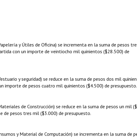
Papelería y Útiles de Oficina) se incrementa en la suma de pesos tre
artida con un importe de veintiocho mil quinientos ($28.500) de
Vestuario y seguridad) se reduce en la suma de pesos dos mil quinie
un importe de pesos cuatro mil quinientos ($4.500) de presupuesto.
Materiales de Construcción) se reduce en la suma de pesos un mil (
e de pesos tres mil ($3.000) de presupuesto.
(Insumos y Material de Computación) se incrementa en la suma de p