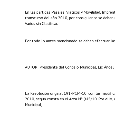
En las partidas Pasajes, Viáticos y Movilidad, Impre
transcurso del año 2010, por consiguiente se deben 
Varios sin Clasificar.
Por todo lo antes mencionado se deben efectuar las
AUTOR: Presidente del Concejo Municipal, Lic. Ángel 
La Resolución original 191-PCM-10, con las modificac
2010, según consta en el Acta Nº 945/10. Por ello, en
Municipal,