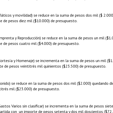
Viáticos y movilidad) se reduce en la suma de pesos dos mil ($ 2.000
e de pesos diez mil ($10.000) de presupuesto.
(Imprenta y Reproducción) se reduce en la suma de pesos un mil ($1.
e de pesos cuatro mil ($4.000) de presupuesto.
(Cortesía y Homenaje) se incrementa en la suma de pesos un mil ($1
e de pesos veintitrés mil quinientos ($23.500) de presupuesto.
(Sonido) se reduce en la suma de pesos dos mil ($2.000) quedando di
titrés mil ($23.000) de presupuesto.
Gastos Varios sin clasificar) se incrementa en la suma de pesos siete
artida con un importe de pesos setenta y dos mil doscientos ($72