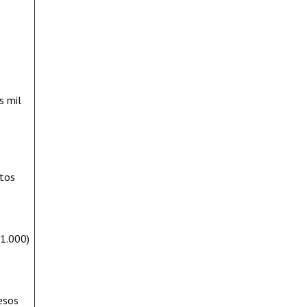
s mil
ntos
$1.000)
esos