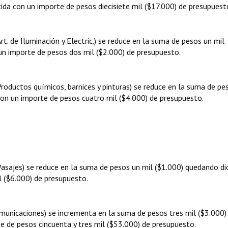
ida con un importe de pesos diecisiete mil ($17.000) de presupuest
rt. de Iluminación y Electric.) se reduce en la suma de pesos un mil
un importe de pesos dos mil ($2.000) de presupuesto.
Productos químicos, barnices y pinturas) se reduce en la suma de pe
con un importe de pesos cuatro mil ($4.000) de presupuesto.
(Pasajes) se reduce en la suma de pesos un mil ($1.000) quedando di
l ($6.000) de presupuesto.
omunicaciones) se incrementa en la suma de pesos tres mil ($3.000)
e de pesos cincuenta y tres mil ($53.000) de presupuesto.