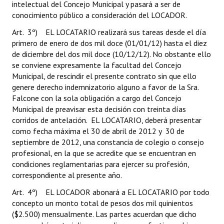
intelectual del Concejo Municipal y pasará a ser de
conocimiento público a consideración del LOCADOR.
Art. 3º) EL LOCATARIO realizará sus tareas desde el día
primero de enero de dos mil doce (01/01/12) hasta el diez
de diciembre del dos mil doce (10/12/12). No obstante ello
se conviene expresamente la facultad del Concejo
Municipal, de rescindir el presente contrato sin que ello
genere derecho indemnizatorio alguno a favor de la Sra.
Falcone con la sola obligación a cargo del Concejo
Municipal de preavisar esta decisión con treinta días
corridos de antelación. EL LOCATARIO, deberá presentar
como fecha máxima el 30 de abril de 2012 y 30 de
septiembre de 2012, una constancia de colegio o consejo
profesional, en la que se acredite que se encuentran en
condiciones reglamentarias para ejercer su profesión,
correspondiente al presente año.
Art. 4º) EL LOCADOR abonará a EL LOCATARIO por todo
concepto un monto total de pesos dos mil quinientos
($2.500) mensualmente. Las partes acuerdan que dicho