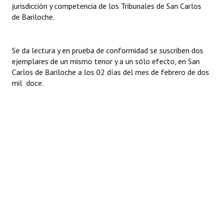
jurisdicción y competencia de los Tribunales de San Carlos
de Bariloche.
Se da lectura y en prueba de conformidad se suscriben dos
ejemplares de un mismo tenor y a un sólo efecto, en San
Carlos de Bariloche a los 02 días del mes de febrero de dos
mil doce.