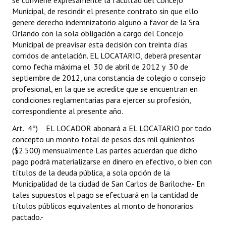
se conviene expresamente la facultad del Concejo
Municipal, de rescindir el presente contrato sin que ello
genere derecho indemnizatorio alguno a favor de la Sra.
Orlando con la sola obligación a cargo del Concejo
Municipal de preavisar esta decisión con treinta días
corridos de antelación. EL LOCATARIO, deberá presentar
como fecha máxima el 30 de abril de 2012 y 30 de
septiembre de 2012, una constancia de colegio o consejo
profesional, en la que se acredite que se encuentran en
condiciones reglamentarias para ejercer su profesión,
correspondiente al presente año.
Art. 4º) EL LOCADOR abonará a EL LOCATARIO por todo
concepto un monto total de pesos dos mil quinientos
($2.500) mensualmente Las partes acuerdan que dicho
pago podrá materializarse en dinero en efectivo, o bien con
títulos de la deuda pública, a sola opción de la
Municipalidad de la ciudad de San Carlos de Bariloche.- En
tales supuestos el pago se efectuará en la cantidad de
títulos públicos equivalentes al monto de honorarios
pactado.-