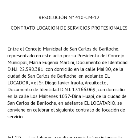
RESOLUCIÓN Nº 410-CM-12
CONTRATO LOCACION DE SERVICIOS PROFESIONALES
Entre el Concejo Municipal de San Carlos de Bariloche,
representado en este acto por su Presidenta del Concejo
Municipal, María Eugenia Martini, Documento de Identidad
D.N.I. 22.598.381, con domicilio en la calle Mai 80, de la
ciudad de San Carlos de Bariloche, en adelante EL
LOCADOR, y el Sr. Diego Javier Iraola, Arquitecto,
Documento de Identidad D.N.I. 17.166.069, con domicilio
en la calle Los Maitenes 1037-Dina Huapi, de la ciudad de
San Carlos de Bariloche, en adelante EL LOCATARIO, se
conviene en celebrar el siguiente contrato de locación de
servicio.
Art.1º) Las labores a realizar consistirá en integrar la