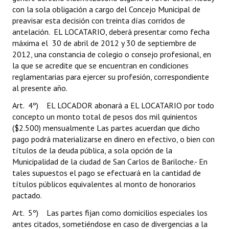
con la sola obligación a cargo del Concejo Municipal de
preavisar esta decisión con treinta días corridos de
antelación. EL LOCATARIO, deberá presentar como fecha
máxima el 30 de abril de 2012 y 30 de septiembre de
2012, una constancia de colegio o consejo profesional, en
la que se acredite que se encuentran en condiciones
reglamentarias para ejercer su profesión, correspondiente
al presente año.
Art. 4º) EL LOCADOR abonará a EL LOCATARIO por todo
concepto un monto total de pesos dos mil quinientos
($2.500) mensualmente Las partes acuerdan que dicho
pago podrá materializarse en dinero en efectivo, o bien con
títulos de la deuda pública, a sola opción de la
Municipalidad de la ciudad de San Carlos de Bariloche.- En
tales supuestos el pago se efectuará en la cantidad de
títulos públicos equivalentes al monto de honorarios
pactado.
Art. 5º) Las partes fijan como domicilios especiales los
antes citados, sometiéndose en caso de divergencias a la