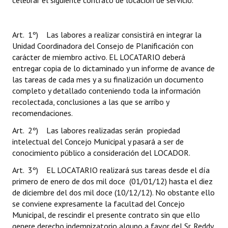
celebrar el siguiente contrato de locación de servicio.
Art. 1º) Las labores a realizar consistirá en integrar la
Unidad Coordinadora del Consejo de Planificación con
carácter de miembro activo. EL LOCATARIO deberá
entregar copia de lo dictaminado y un informe de avance de
las tareas de cada mes y a su finalización un documento
completo y detallado conteniendo toda la información
recolectada, conclusiones a las que se arribo y
recomendaciones.
Art. 2º) Las labores realizadas serán propiedad
intelectual del Concejo Municipal y pasará a ser de
conocimiento público a consideración del LOCADOR.
Art. 3º) EL LOCATARIO realizará sus tareas desde el día
primero de enero de dos mil doce (01/01/12) hasta el diez
de diciembre del dos mil doce (10/12/12). No obstante ello
se conviene expresamente la facultad del Concejo
Municipal, de rescindir el presente contrato sin que ello
genere derecho indemnizatorio alguno a favor del Sr. Reddy