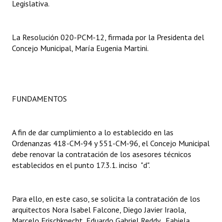
Legislativa.
La Resolución 020-PCM-12, firmada por la Presidenta del
Concejo Municipal, María Eugenia Martini.
FUNDAMENTOS
A fin de dar cumplimiento a lo establecido en las
Ordenanzas 418-CM-94 y 551-CM-96, el Concejo Municipal
debe renovar la contratación de los asesores técnicos
establecidos en el punto 17.3.1. inciso "d".
Para ello, en este caso, se solicita la contratación de los
arquitectos Nora Isabel Falcone, Diego Javier Iraola,
Marcelo Frischknecht, Eduardo Gabriel Reddy, Fabiela