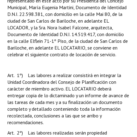
representado en este acto por su Presidenta del Concejo
Municipal, María Eugenia Martini, Documento de Identidad
D.N.I. 22.598.381, con domicilio en la calle Mai 80, de la
ciudad de San Carlos de Bariloche, en adelante EL
LOCADOR, y la Sra. Nora Isabel Falcone, arquitecta,
Documento de Identidad D.N.I. 14.519.417, con domicilio
en la calle Elflein 71-1º Piso, de la ciudad de San Carlos de
Bariloche, en adelante EL LOCATARIO, se conviene en
celebrar el siguiente contrato de locación de servicio.
Art. 1º) Las labores a realizar consistirá en integrar la
Unidad Coordinadora del Consejo de Planificación con
carácter de miembro activo. EL LOCATARIO deberá
entregar copia de lo dictaminado y un informe de avance de
las tareas de cada mes y a su finalización un documento
completo y detallado conteniendo toda la información
recolectada, conclusiones a las que se arribo y
recomendaciones.
Art. 2º) Las labores realizadas serán propiedad