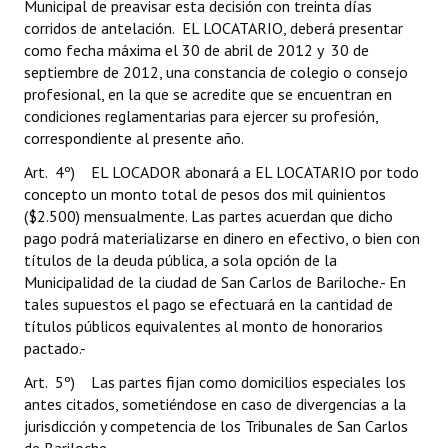
Municipal de preavisar esta decisión con treinta días
corridos de antelación. EL LOCATARIO, deberá presentar
como fecha máxima el 30 de abril de 2012 y 30 de
septiembre de 2012, una constancia de colegio o consejo
profesional, en la que se acredite que se encuentran en
condiciones reglamentarias para ejercer su profesión,
correspondiente al presente año.
Art. 4º) EL LOCADOR abonará a EL LOCATARIO por todo
concepto un monto total de pesos dos mil quinientos
($2.500) mensualmente. Las partes acuerdan que dicho
pago podrá materializarse en dinero en efectivo, o bien con
títulos de la deuda pública, a sola opción de la
Municipalidad de la ciudad de San Carlos de Bariloche.- En
tales supuestos el pago se efectuará en la cantidad de
títulos públicos equivalentes al monto de honorarios
pactado.-
Art. 5º) Las partes fijan como domicilios especiales los
antes citados, sometiéndose en caso de divergencias a la
jurisdicción y competencia de los Tribunales de San Carlos