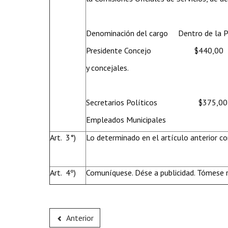
Denominación del cargo Dentro de la Pro
Presidente Concejo 
y concejales.
Secretarios Políticos
Empleados Municipales
Art. 3°)
Lo determinado en el artículo anterior com
Art. 4º)
Comuníquese. Dése a publicidad. Tómese r
Anterior