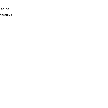
rzo de
Orgánica