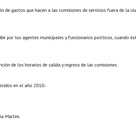
ón de gastos que hacen a las comisiones de servicios fuera de la ci
bir por los agentes municipales y funcionarios políticos, cuando és
ción de los horarios de salida y regreso de las comisiones.
ecidos en el año 2010.-
a Martini.