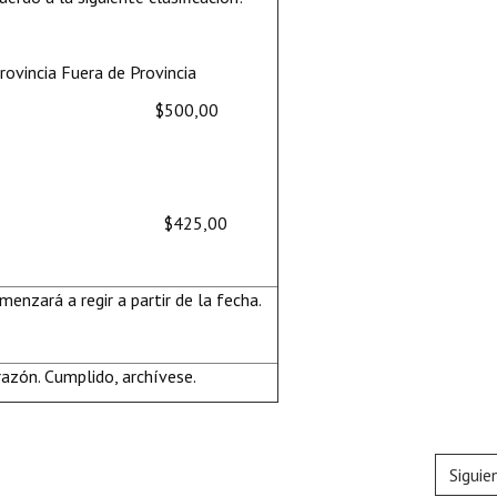
vincia Fuera de Provincia
$440,00 $500,00
 $375,00 $425,00
enzará a regir a partir de la fecha.
azón. Cumplido, archívese.
Siguie