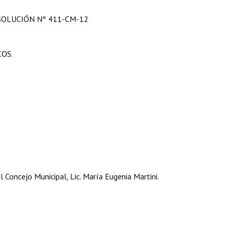
SOLUCIÓN Nº 411-CM-12
COS.
.
 Concejo Municipal, Lic. María Eugenia Martini.