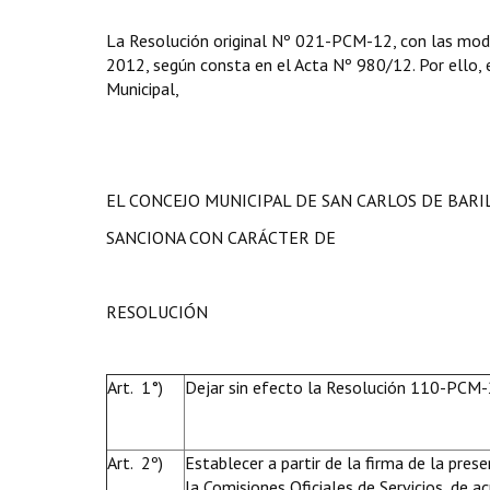
La Resolución original Nº 021-PCM-12, con las modif
2012, según consta en el Acta Nº 980/12. Por ello, en
Municipal,
EL CONCEJO MUNICIPAL DE SAN CARLOS DE BAR
SANCIONA CON CARÁCTER DE
RESOLUCIÓN
Art. 1°)
Dejar sin efecto
la Resolución 110-PCM-
Art. 2º)
Establecer a partir de la firma de la prese
la Comisiones Oficiales de Servicios, de ac