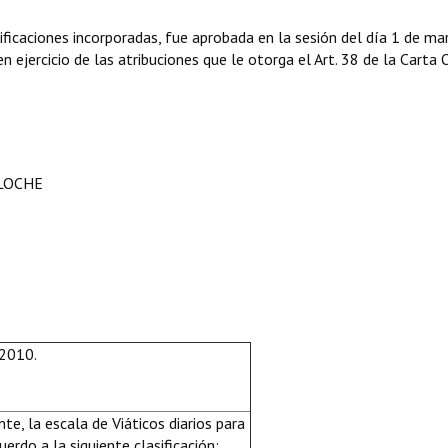
icaciones incorporadas, fue aprobada en la sesión del día 1 de ma
 ejercicio de las atribuciones que le otorga el Art. 38 de la Carta 
ILOCHE
2010.
nte, la escala de Viáticos diarios para
uerdo a la siguiente clasificación: