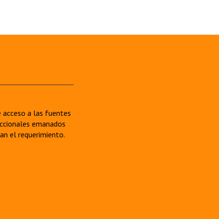
re acceso a las fuentes
sdiccionales emanados
van el requerimiento.