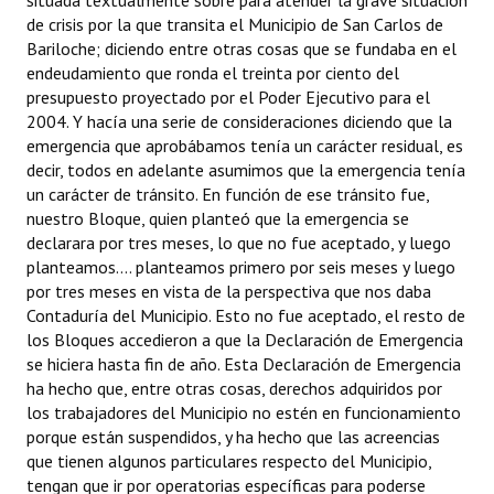
situada textualmente sobre para atender la grave situación
de crisis por la que transita el Municipio de San Carlos de
Bariloche; diciendo entre otras cosas que se fundaba en el
endeudamiento que ronda el treinta por ciento del
presupuesto proyectado por el Poder Ejecutivo para el
2004. Y hacía una serie de consideraciones diciendo que la
emergencia que aprobábamos tenía un carácter residual, es
decir, todos en adelante asumimos que la emergencia tenía
un carácter de tránsito. En función de ese tránsito fue,
nuestro Bloque, quien planteó que la emergencia se
declarara por tres meses, lo que no fue aceptado, y luego
planteamos.... planteamos primero por seis meses y luego
por tres meses en vista de la perspectiva que nos daba
Contaduría del Municipio. Esto no fue aceptado, el resto de
los Bloques accedieron a que la Declaración de Emergencia
se hiciera hasta fin de año. Esta Declaración de Emergencia
ha hecho que, entre otras cosas, derechos adquiridos por
los trabajadores del Municipio no estén en funcionamiento
porque están suspendidos, y ha hecho que las acreencias
que tienen algunos particulares respecto del Municipio,
tengan que ir por operatorias específicas para poderse