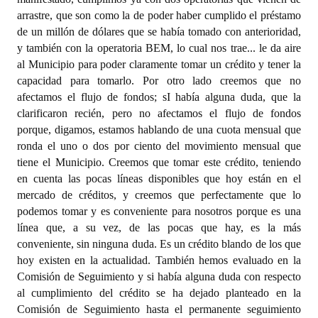
arrastre, que son como la de poder haber cumplido el préstamo
de un millón de dólares que se había tomado con anterioridad,
y también con la operatoria BEM, lo cual nos trae... le da aire
al Municipio para poder claramente tomar un crédito y tener la
capacidad para tomarlo. Por otro lado creemos que no
afectamos el flujo de fondos; sI había alguna duda, que la
clarificaron recién, pero no afectamos el flujo de fondos
porque, digamos, estamos hablando de una cuota mensual que
ronda el uno o dos por ciento del movimiento mensual que
tiene el Municipio. Creemos que tomar este crédito, teniendo
en cuenta las pocas líneas disponibles que hoy están en el
mercado de créditos, y creemos que perfectamente que lo
podemos tomar y es conveniente para nosotros porque es una
línea que, a su vez, de las pocas que hay, es la más
conveniente, sin ninguna duda. Es un crédito blando de los que
hoy existen en la actualidad. También hemos evaluado en la
Comisión de Seguimiento y si había alguna duda con respecto
al cumplimiento del crédito se ha dejado planteado en la
Comisión de Seguimiento hasta el permanente seguimiento