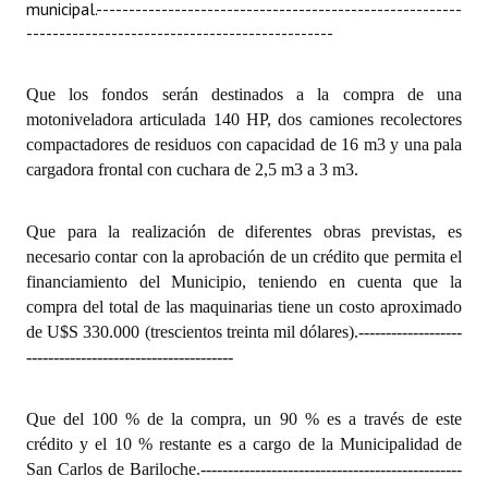
municipal.
--------------------------------------------------------
-----------------------------------------------
Que los fondos serán destinados a la compra de una
motoniveladora articulada 140 HP, dos camiones recolectores
compactadores de residuos con capacidad de 16 m3 y una pala
cargadora frontal con cuchara de 2,5 m3 a 3 m3.
Que para la realización de diferentes obras previstas, es
necesario contar con la aprobación de un crédito que permita el
financiamiento del Municipio, teniendo en cuenta que la
compra del total de las maquinarias tiene un costo aproximado
de U$S 330.000 (trescientos treinta mil dólares).
-------------------
--------------------------------------
Que del 100 % de la compra, un 90 % es a través de este
crédito y el 10 % restante es a cargo de la Municipalidad de
San Carlos de Bariloche.
------------------------------------------------