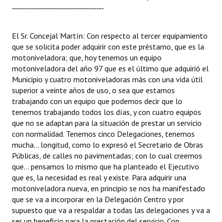
-------------------------------------
El Sr. Concejal Martín: Con respecto al tercer equipamiento
que se solicita poder adquirir con este préstamo, que es la
motoniveladora; que, hoy tenemos un equipo
motoniveladora del año 97 que es el último que adquirió el
Municipio y cuatro motoniveladoras más con una vida útil
superior a veinte años de uso, o sea que estamos
trabajando con un equipo que podemos decir que lo
tenemos trabajando todos los días, y con cuatro equipos
que no se adaptan para la situación de prestar un servicio
con normalidad. Tenemos cinco Delegaciones, tenemos
mucha... longitud, como lo expresó el Secretario de Obras
Públicas, de calles no pavimentadas; con lo cual creemos
que... pensamos lo mismo que ha planteado el Ejecutivo
que es, la necesidad es real y existe. Para adquirir una
motoniveladora nueva, en principio se nos ha manifestado
que se va a incorporar en la Delegación Centro y por
supuesto que va a respaldar a todas las delegaciones y va a
ser un beneficio para la prestación del servicio. Con