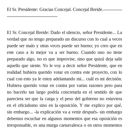
El Sr. Presidente: Gracias Concejal. Concejal Breide.
-------------
-----------------------------------
El Sr. Concejal Breide: Dado el silencio, señor Presidente... La
verdad que no tengo preparado un discurso con lo cual a veces
puede ser malo y otras veces puede ser bueno; yo creo que en
este caso a lo mejor va a ser bueno. Cuando uno no tiene
preparado algo, no es que improvise, sino que quizá deja salir
aquello que siente. Yo le voy a decir señor Presidente, que en
realidad hubiera querido votar en contra este proyecto, con lo
cual con esto ya le estoy adelantando mi... cuál es mi decisión.
Hubiera querido votar en contra por varias razones pero para
no hacerlo tan largo podría concretarla en el sentido de que
pareciera ser que la carga y el peso del gobierno no estuviera
en el oficialismo sino en la oposición. Y me explico por qué,
sin embargo... -la explicación va a venir después- sin embargo
debemos escuchar en algunos momentos que esa oposición es
irresponsable, es una murga carnavalesca o en otros momentos