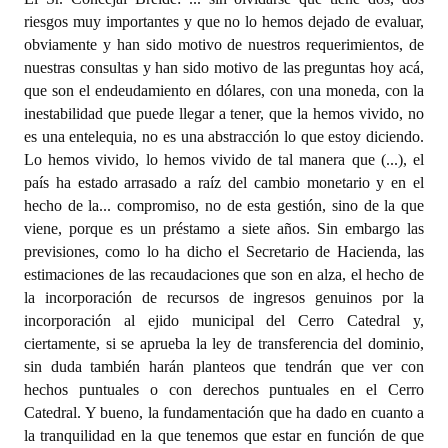
riesgos muy importantes y que no lo hemos dejado de evaluar,
obviamente y han sido motivo de nuestros requerimientos, de
nuestras consultas y han sido motivo de las preguntas hoy acá,
que son el endeudamiento en dólares, con una moneda, con la
inestabilidad que puede llegar a tener, que la hemos vivido, no
es una entelequia, no es una abstracción lo que estoy diciendo.
Lo hemos vivido, lo hemos vivido de tal manera que (...), el
país ha estado arrasado a raíz del cambio monetario y en el
hecho de la... compromiso, no de esta gestión, sino de la que
viene, porque es un préstamo a siete años. Sin embargo las
previsiones, como lo ha dicho el Secretario de Hacienda, las
estimaciones de las recaudaciones que son en alza, el hecho de
la incorporación de recursos de ingresos genuinos por la
incorporación al ejido municipal del Cerro Catedral y,
ciertamente, si se aprueba la ley de transferencia del dominio,
sin duda también harán planteos que tendrán que ver con
hechos puntuales o con derechos puntuales en el Cerro
Catedral. Y bueno, la fundamentación que ha dado en cuanto a
la tranquilidad en la que tenemos que estar en función de que