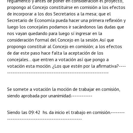
reglamento y antes de poner en consideración el proyecto,
propongo al Concejo constituirse en comisión a los efectos
de incorporar a los dos Secretarios a la mesa; que el
Secretario de Economía pueda hacer una primera reflexión y
luego los concejales podamos ir sacándonos las dudas que
nos vayan quedando para luego sí ingresar en la
consideración formal del Concejo en la sesión. Así que
propongo constituir al Concejo en comisión; a los efectos
de dar este paso hace falta la aceptación de los
concejales... que entren a votación así que pongo a
votación esta moción. ¿Los que estén por la afirmativa?
----
---------------------------------------------------------
Se somete a votación la moción de trabajar en comisión,
siendo aprobada por unanimidad.
------------
Siendo las 09:42
hs. da inicio el trabajo en comisión.
--------
------------------------------------------