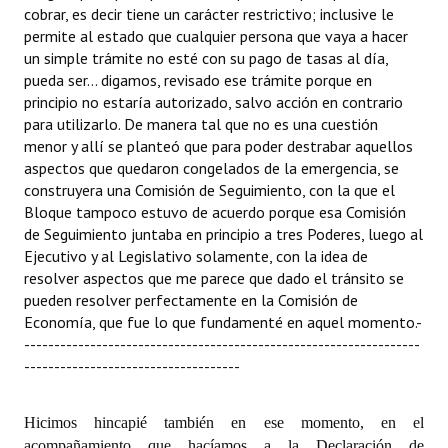
cobrar, es decir tiene un carácter restrictivo; inclusive le
permite al estado que cualquier persona que vaya a hacer
un simple trámite no esté con su pago de tasas al día,
pueda ser... digamos, revisado ese trámite porque en
principio no estaría autorizado, salvo acción en contrario
para utilizarlo. De manera tal que no es una cuestión
menor y allí se planteó que para poder destrabar aquellos
aspectos que quedaron congelados de la emergencia, se
construyera una Comisión de Seguimiento, con la que el
Bloque tampoco estuvo de acuerdo porque esa Comisión
de Seguimiento juntaba en principio a tres Poderes, luego al
Ejecutivo y al Legislativo solamente, con la idea de
resolver aspectos que me parece que dado el tránsito se
pueden resolver perfectamente en la Comisión de
Economía, que fue lo que fundamenté en aquel momento.
-
------------------------------------------------------------------
------------------------------------
Hicimos hincapié también en ese momento, en el
acompañamiento que hacíamos a la Declaración de