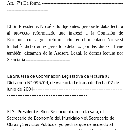
Art.
7°) De forma.
--------------------------------------------------------
----------------------------
El Sr. Presidente: No sé si lo dije antes, pero se le daba lectura
al proyecto reformulado que ingresó a la Comisión de
Economía con alguna reformulación en el articulado. No sé si
lo había dicho antes pero lo adelanto, por las dudas. Tiene
también, dictamen de la Asesora Legal, le damos lectura por
Secretaría.
------------------------------
La Sra. Jefa de Coordinación Legislativa da lectura al
Dictamen N° 093/04, de Asesoría Letrada de fecha 02 de
junio de 2004.
---------------------------------------------------
----------------------------------------------
El Sr. Presidente: Bien. Se encuentran en la sala, el
Secretario de Economía del Municipio y el Secretario de
Obras y Servicios Públicos; yo pediría que de acuerdo al