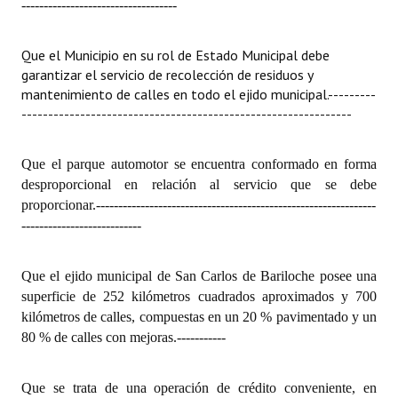
-----------------------------------
Que el Municipio en su rol de Estado Municipal debe
garantizar el servicio de recolección de residuos y
mantenimiento de calles en todo el ejido municipal.
---------
--------------------------------------------------------------
Que el parque automotor se encuentra conformado en forma
desproporcional en relación al servicio que se debe
proporcionar.
---------------------------------------------------------------
---------------------------
Que el ejido municipal de San Carlos de Bariloche posee una
superficie de 252 kilómetros cuadrados aproximados y 700
kilómetros de calles, compuestas en un 20 % pavimentado y un
80 % de calles con mejoras.
-----------
Que se trata de una operación de crédito conveniente, en