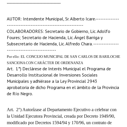
--------------------------------------
AUTOR: Intendente Municipal, Sr. Alberto Icare.
--------------
---------------------------------------------
COLABORADORES: Secretario de Gobierno, Lic. Adolfo
Foures; Secretario de Hacienda, Lic. Ángel Barriga y
Subsecretario de Hacienda, Lic. Alfredo Chara.
---------------
-----------------------------
Por ello: EL CONCEJO MUNICIPAL DE SAN CARLOS DE BARILOCHE
SANCIONA CON CARÁCTER DE ORDENANZA
Art.
1°) Declárese de Interés Municipal el Programa de
Desarrollo Institucional de Inversiones Sociales
Municipales y adhiérase a la Ley Provincial 2943
aprobatoria de dicho Programa en el ámbito de la Provincia
de Río Negro.
Art.
2°) Autorízase al Departamento Ejecutivo a celebrar con
la Unidad Ejecutora Provincial, creada por Decreto 1949/90,
modificado por Decretos 1594/94 y 170/96, un contrato de