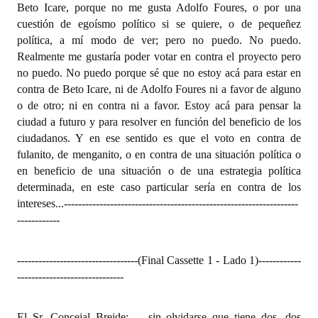
Beto Icare, porque no me gusta Adolfo Foures, o por una
cuestión de egoísmo político si se quiere, o de pequeñez
política, a mí modo de ver; pero no puedo. No puedo.
Realmente me gustaría poder votar en contra el proyecto pero
no puedo. No puedo porque sé que no estoy acá para estar en
contra de Beto Icare, ni de Adolfo Foures ni a favor de alguno
o de otro; ni en contra ni a favor. Estoy acá para pensar la
ciudad a futuro y para resolver en función del beneficio de los
ciudadanos. Y en ese sentido es que el voto en contra de
fulanito, de menganito, o en contra de una situación política o
en beneficio de una situación o de una estrategia política
determinada, en este caso particular sería en contra de los
intereses...
------------------------------------------------------------------
------------
----------------------------------(Final Cassette 1 - Lado 1)
------------
------------------------------
El Sr. Concejal Breide: ... sin olvidarse que tiene dos, dos