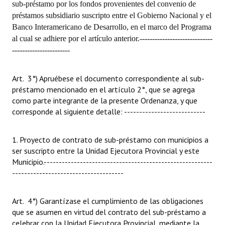
sub-préstamo por los fondos provenientes del convenio de
préstamos subsidiario suscripto entre el Gobierno Nacional y el
Banco Interamericano de Desarrollo, en el marco del Programa
al cual se adhiere por el artículo anterior.
-----------------------------
-----------------------
Art.
3°) Apruébese el documento correspondiente al sub-
préstamo mencionado en el artículo 2°, que se agrega
como parte integrante de la presente Ordenanza, y que
corresponde al siguiente detalle:
---------------------------
1. Proyecto de contrato de sub-préstamo con municipios a
ser suscripto entre la Unidad Ejecutora Provincial y este
Municipio.
--------------------------------------------------------
-------------------------------------
Art.
4°) Garantízase el cumplimiento de las obligaciones
que se asumen en virtud del contrato del sub-préstamo a
celebrar con la Unidad Ejecutora Provincial, mediante la