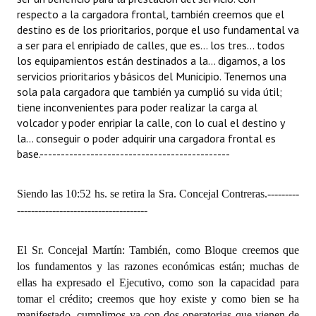
respecto a la cargadora frontal, también creemos que el
destino es de los prioritarios, porque el uso fundamental va
a ser para el enripiado de calles, que es... los tres... todos
los equipamientos están destinados a la... digamos, a los
servicios prioritarios y básicos del Municipio. Tenemos una
sola pala cargadora que también ya cumplió su vida útil;
tiene inconvenientes para poder realizar la carga al
volcador y poder enripiar la calle, con lo cual el destino y
la... conseguir o poder adquirir una cargadora frontal es
base.
---------------------------------------------
Siendo las 10:52 hs. se retira la Sra. Concejal Contreras.
---------
-------------------------------------
El Sr. Concejal Martín: También, como Bloque creemos que
los fundamentos y las razones económicas están; muchas de
ellas ha expresado el Ejecutivo, como son la capacidad para
tomar el crédito; creemos que hoy existe y como bien se ha
manifestado, cumplimos ya con dos operatorias que vienen de