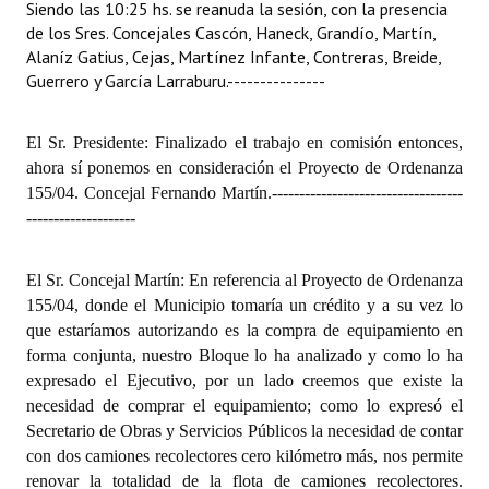
Siendo las 10:25 hs. se reanuda la sesión, con la presencia
de los Sres. Concejales Cascón, Haneck, Grandío, Martín,
Alaníz Gatius, Cejas, Martínez Infante, Contreras, Breide,
Guerrero y García Larraburu.
---------------
El Sr. Presidente: Finalizado el trabajo en comisión entonces,
ahora sí ponemos en consideración el Proyecto de Ordenanza
155/04. Concejal Fernando Martín.
-----------------------------------
--------------------
El Sr. Concejal Martín: En referencia al Proyecto de Ordenanza
155/04, donde el Municipio tomaría un crédito y a su vez lo
que estaríamos autorizando es la compra de equipamiento en
forma conjunta, nuestro Bloque lo ha analizado y como lo ha
expresado el Ejecutivo, por un lado creemos que existe la
necesidad de comprar el equipamiento; como lo expresó el
Secretario de Obras y Servicios Públicos la necesidad de contar
con dos camiones recolectores cero kilómetro más, nos permite
renovar la totalidad de la flota de camiones recolectores.