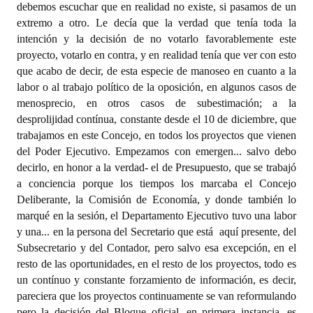
debemos escuchar que en realidad no existe, si pasamos de un
extremo a otro. Le decía que la verdad que tenía toda la
intención y la decisión de no votarlo favorablemente este
proyecto, votarlo en contra, y en realidad tenía que ver con esto
que acabo de decir, de esta especie de manoseo en cuanto a la
labor o al trabajo político de la oposición, en algunos casos de
menosprecio, en otros casos de subestimación; a la
desprolijidad contínua, constante desde el 10 de diciembre, que
trabajamos en este Concejo, en todos los proyectos que vienen
del Poder Ejecutivo. Empezamos con emergen... salvo debo
decirlo, en honor a la verdad- el de Presupuesto, que se trabajó
a conciencia porque los tiempos los marcaba el Concejo
Deliberante, la Comisión de Economía, y donde también lo
marqué en la sesión, el Departamento Ejecutivo tuvo una labor
y una... en la persona del Secretario que está
aquí presente, del
Subsecretario y del Contador, pero salvo esa excepción, en el
resto de las oportunidades, en el resto de los proyectos, todo es
un contínuo y constante forzamiento de información, es decir,
pareciera que los proyectos continuamente se van reformulando
pero la decisión del Bloque oficial, en primera instancia, es