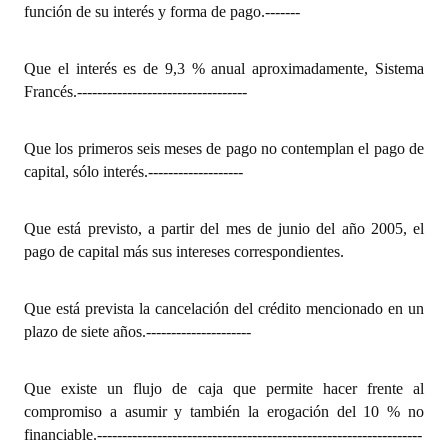
función de su interés y forma de pago.
-------
Que el interés es de 9,3 % anual aproximadamente, Sistema
Francés.
----------------------------------
Que los primeros seis meses de pago no contemplan el pago de
capital, sólo interés.
-------------------
Que está previsto, a partir del mes de junio del año 2005, el
pago de capital más sus intereses correspondientes.
Que está prevista la cancelación del crédito mencionado en un
plazo de siete años.
---------------------
Que existe un flujo de caja que permite hacer frente al
compromiso a asumir y también la erogación del 10 % no
financiable.
-----------------------------------------------------------------