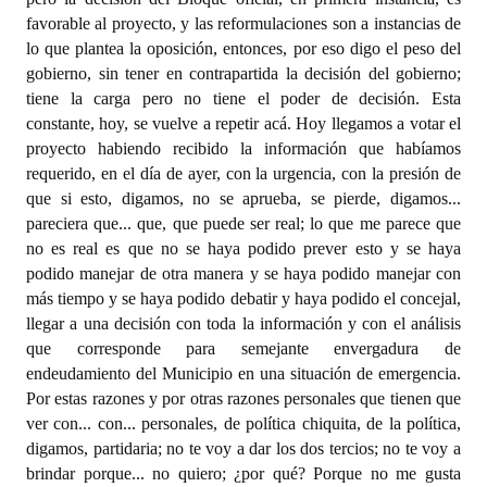
favorable al proyecto, y las reformulaciones son a instancias de
lo que plantea la oposición, entonces, por eso digo el peso del
gobierno, sin tener en contrapartida la decisión del gobierno;
tiene la carga pero no tiene el poder de decisión. Esta
constante, hoy, se vuelve a repetir acá. Hoy llegamos a votar el
proyecto habiendo recibido la información que habíamos
requerido, en el día de ayer, con la urgencia, con la presión de
que si esto, digamos, no se aprueba, se pierde, digamos...
pareciera que... que, que puede ser real; lo que me parece que
no es real es que no se haya podido prever esto y se haya
podido manejar de otra manera y se haya podido manejar con
más tiempo y se haya podido debatir y haya podido el concejal,
llegar a una decisión con toda la información y con el análisis
que corresponde para semejante envergadura de
endeudamiento del Municipio en una situación de emergencia.
Por estas razones y por otras razones personales que tienen que
ver con... con... personales, de política chiquita, de la política,
digamos, partidaria; no te voy a dar los dos tercios; no te voy a
brindar porque... no quiero; ¿por qué? Porque no me gusta