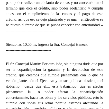
para poder realizar un adelanto de cuotas y no cancelarlo en el
término que dice el crédito, sino poder adelantarlo y cumplir
antes con el cumplimiento de las cuotas y el pago de este
crédito; así que eso se dejó planteado y es una... el Ejecutivo se
ha puesto al frente de que se pueda cancelar con anterioridad.
--
-----------------------------------------
Siendo las 10:55 hs. ingresa la Sra. Concejal Haneck.
------------
-------------------------------------
El Sr. Concejal Martín: Por otro lado, sin ninguna duda que por
ser la coparticipación la garantía y la devolución de este
crédito, que creemos que cumple plenamente con lo que ha
venido planteando el Ejecutivo y en sus políticas desde que el
gobierno... desde que el..., está trabajando, que es afectar
plenamente la... o poder afectar la coparticipación
concretamente, hacia las obras y los servicios públicos; esto lo
cumple con todas sus letras porque estamos afectando la
coparticipación a servicios públicos y a lo que creo que es la