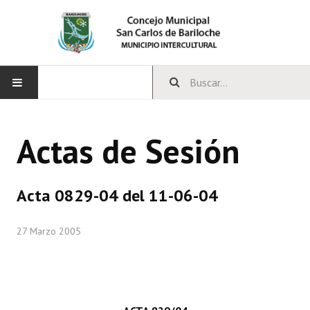
INICIO
Actas de Sesión
CONCEJO
Bloques Políticos
Acta 0829-04 del 11-06-04
Integrantes del Concejo
27 Marzo 2005
Comisiones Permanentes
Comisiones Especiales
Concejales Mandato Cumplido