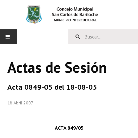
INICIO
Actas de Sesión
CONCEJO
Bloques Políticos
Acta 0849-05 del 18-08-05
Integrantes del Concejo
18 Abril 2007
Comisiones Permanentes
Comisiones Especiales
ACTA 849/05
Concejales Mandato Cumplido