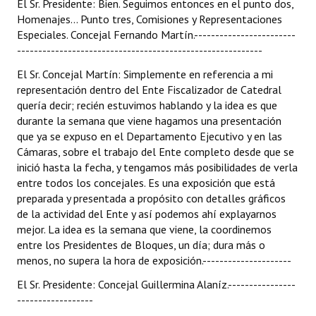
El Sr. Presidente: Bien. Seguimos entonces en el punto dos,
Homenajes... Punto tres, Comisiones y Representaciones
Especiales. Concejal Fernando Martín.------------------------
----------------------------------------------------------
El Sr. Concejal Martín:
Simplemente en referencia a mi
representación dentro del Ente Fiscalizador de Catedral
quería decir; recién estuvimos hablando y la idea es que
durante la semana que viene hagamos una presentación
que ya se expuso en el Departamento Ejecutivo y en las
Cámaras, sobre el trabajo del Ente completo desde que se
inició hasta la fecha, y tengamos más posibilidades de verla
entre todos los concejales. Es una exposición que está
preparada y presentada a propósito con detalles gráficos
de la actividad del Ente y así podemos ahí explayarnos
mejor. La idea es la semana que viene, la coordinemos
entre los Presidentes de Bloques, un día; dura más o
menos, no supera la hora de exposición.---------------------
El Sr. Presidente: Concejal Guillermina Alaníz.----------------
------------------