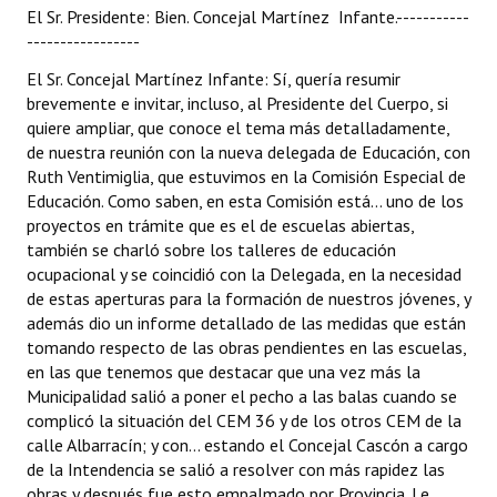
El Sr. Presidente: Bien. Concejal Martínez Infante.-----------
-----------------
El Sr. Concejal Martínez Infante: Sí, quería resumir
brevemente e invitar, incluso, al Presidente del Cuerpo, si
quiere ampliar, que conoce el tema más detalladamente,
de nuestra reunión con la nueva delegada de Educación, con
Ruth Ventimiglia, que estuvimos en la Comisión Especial de
Educación. Como saben, en esta Comisión está... uno de los
proyectos en trámite que es el de escuelas abiertas,
también se charló sobre los talleres de educación
ocupacional y se coincidió con la Delegada, en la necesidad
de estas aperturas para la formación de nuestros jóvenes, y
además dio un informe detallado de las medidas que están
tomando respecto de las obras pendientes en las escuelas,
en las que tenemos que destacar que una vez más la
Municipalidad salió a poner el pecho a las balas cuando se
complicó la situación del CEM 36 y de los otros CEM de la
calle Albarracín; y con... estando el Concejal Cascón a cargo
de la Intendencia se salió a resolver con más rapidez las
obras y después fue esto empalmado por Provincia. Le