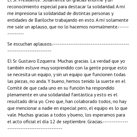
reconocimiento especial para destacar la solidaridad. A mí
me impresiona la solidaridad de distintas personas y
entidades de Bariloche trabajando en esto. A mí solamente
me sale un aplauso, que no lo hacemos normalmente.------
---------
Se escuchan aplausos.------------------------------------------
------------------------
El Sr. Gustavo Ezquerra: Muchas gracias. La verdad que yo
también estuve muy sorprendido con la gente porque esto
se necesita un equipo, y sin un equipo que funcionen todas
las piezas, no anda. Y bueno, hemos tenido la suerte en el
Comité de que cada uno en su función ha respondido
plenamente en una solidaridad fantástica y esto es el
resultado diría yo. Creo que, han colaborado todos, no hay
que mencionar a nadie en especial pero, el equipo es lo que
vale. Muchas gracias a todos y bueno, los esperamos para
el acto oficial el día 12 de septiembre. Gracias.--------------
------------------------------