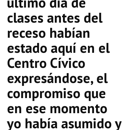
último día de
clases antes del
receso habían
estado aquí en el
Centro Cívico
expresándose, el
compromiso que
en ese momento
yo había asumido y