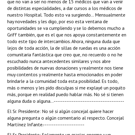
El Sr. Presidente: No sé si algún concejal quiere hacer
alguna pregunta o algún comentario al respecto. Concejal
Martínez Infante.-----------------------
El Sr. Presidente: Solamente un gracias enorme y un