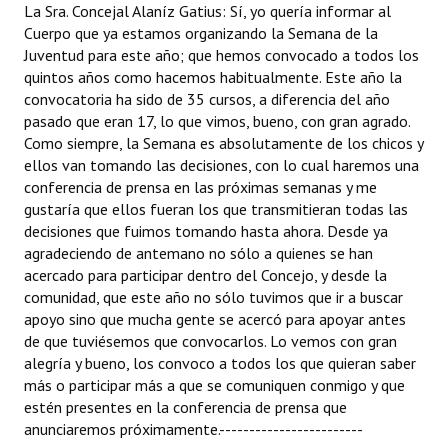
La Sra. Concejal Alaníz Gatius: Sí, yo quería informar al
Cuerpo que ya estamos organizando la Semana de la
Juventud para este año; que hemos convocado a todos los
quintos años como hacemos habitualmente. Este año la
convocatoria ha sido de 35 cursos, a diferencia del año
pasado que eran 17, lo que vimos, bueno, con gran agrado.
Como siempre, la Semana es absolutamente de los chicos y
ellos van tomando las decisiones, con lo cual haremos una
conferencia de prensa en las próximas semanas y me
gustaría que ellos fueran los que transmitieran todas las
decisiones que fuimos tomando hasta ahora. Desde ya
agradeciendo de antemano no sólo a quienes se han
acercado para participar dentro del Concejo, y desde la
comunidad, que este año no sólo tuvimos que ir a buscar
apoyo sino que mucha gente se acercó para apoyar antes
de que tuviésemos que convocarlos. Lo vemos con gran
alegría y bueno, los convoco a todos los que quieran saber
más o participar más a que se comuniquen conmigo y que
estén presentes en la conferencia de prensa que
anunciaremos próximamente.------------------------