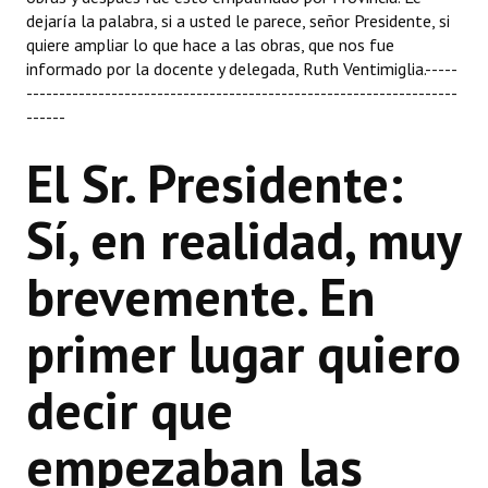
dejaría la palabra, si a usted le parece, señor Presidente, si
quiere ampliar lo que hace a las obras, que nos fue
informado por la docente y delegada, Ruth Ventimiglia.-----
------------------------------------------------------------------
------
El Sr. Presidente:
Sí, en realidad, muy
brevemente. En
primer lugar quiero
decir que
empezaban las