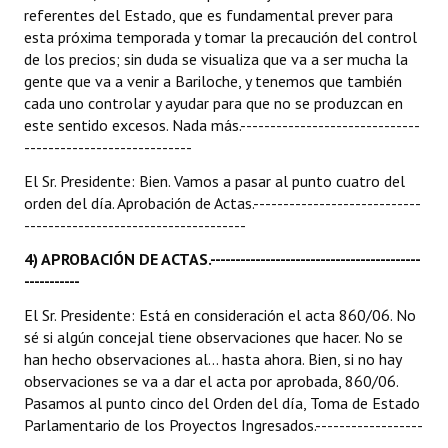
referentes del Estado, que es fundamental prever para
esta próxima temporada y tomar la precaución del control
de los precios; sin duda se visualiza que va a ser mucha la
gente que va a venir a Bariloche, y tenemos que también
cada uno controlar y ayudar para que no se produzcan en
este sentido excesos. Nada más.------------------------------
----------------------------
El Sr. Presidente: Bien. Vamos a pasar al punto cuatro del
orden del día. Aprobación de Actas.----------------------------
-------------------------------------
4
) APROBACIÓN DE ACTAS.------------------------------------------
-----------
El Sr. Presidente: Está en consideración el acta 860/06. No
sé si algún concejal tiene observaciones que hacer. No se
han hecho observaciones al... hasta ahora. Bien, si no hay
observaciones se va a dar el acta por aprobada, 860/06.
Pasamos al punto cinco del Orden del día, Toma de Estado
Parlamentario de los Proyectos Ingresados.------------------
----------------------