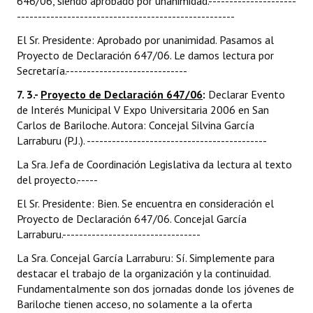
646/06, siendo aprobado por unanimidad.---------------------
----------------------------------------------------
El Sr. Presidente: Aprobado por unanimidad. Pasamos al
Proyecto de Declaración 647/06. Le damos lectura por
Secretaría.-----------------------------
7. 3.-
Proyecto de Declaración 647/06
:
Declarar Evento
de Interés Municipal V Expo Universitaria 2006 en San
Carlos de Bariloche. Autora: Concejal Silvina García
Larraburu (P.J.). -------------------------------------------
La Sra. Jefa de Coordinación Legislativa da lectura al texto
del proyecto.-----
El Sr. Presidente: Bien. Se encuentra en consideración el
Proyecto de Declaración 647/06. Concejal García
Larraburu.---------------------------------
La Sra. Concejal García Larraburu: Sí. Simplemente para
destacar el trabajo de la organización y la continuidad.
Fundamentalmente son dos jornadas donde los jóvenes de
Bariloche tienen acceso, no solamente a la oferta