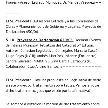
Fourés y Asesor Letrado Municipal, Dr. Manuel Vázquez.-----
------------------------------------------------------------------
-----------
El Sr. Presidente: A Asesoría Letrada y a las Comisiones de
Obras y Planeamiento y de Gobierno y Legales. Proyecto de
Declaración 650/06.----
5. 10.-
Proyecto de Declaración 650/06:
Declarar Evento
de Interés Municipal Tetratlón del Catedral 3° Edición.
Autores: Comisión Legislativa: Concejales Marcelo Cascón,
Hugo Cejas (U.C.R); Andrés Martínez Infante (Encuentro);
Sandra Guerrero (MARA) y Silvina García Larraburu (P.J).
Colaborador: Club Andino Bariloche.---------------------------
-
El Sr. Presidente: Hay una propuesta de Legislativa de darle
a este proyecto, tratamiento sobre tablas. Vamos a votar
dicho tratamiento. ¿Los que estén por la afirmativa?--------
--------------------------------------------------------------
Se somete a votación la moción de dar tratamiento sobre