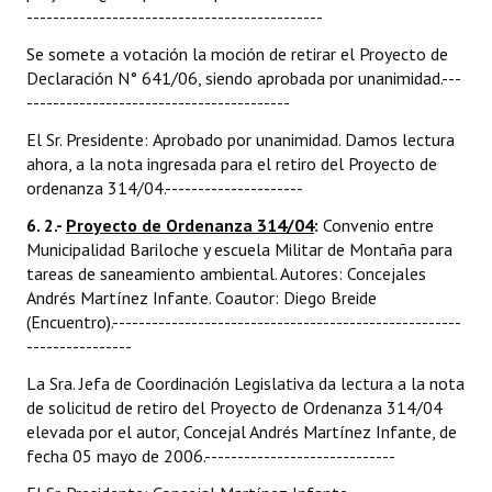
---------------------------------------------
Se somete a votación la moción de retirar el Proyecto de
Declaración N° 641/06, siendo aprobada por unanimidad.---
----------------------------------------
El Sr. Presidente: Aprobado por unanimidad. Damos lectura
ahora, a la nota ingresada para el retiro del Proyecto de
ordenanza 314/04.---------------------
6. 2.-
Proyecto de Ordenanza 314/04
:
Convenio entre
Municipalidad Bariloche y escuela Militar de Montaña para
tareas de saneamiento ambiental. Autores: Concejales
Andrés Martínez Infante. Coautor: Diego Breide
(Encuentro).-----------------------------------------------------
----------------
La Sra. Jefa de Coordinación Legislativa da lectura a la nota
de solicitud de retiro del Proyecto de Ordenanza 314/04
elevada por el autor, Concejal Andrés Martínez Infante, de
fecha 05 mayo de 2006.-----------------------------