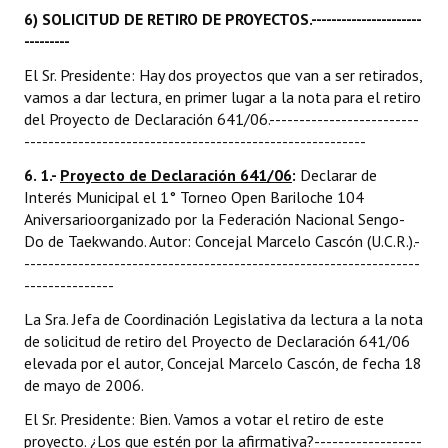
6
) SOLICITUD DE RETIRO DE PROYECTOS.----------------------
---------
El Sr. Presidente: Hay dos proyectos que van a ser retirados,
vamos a dar lectura, en primer lugar a la nota para el retiro
del Proyecto de Declaración 641/06.-------------------------
---------------------------------------------------------
6. 1.-
Proyecto de Declaración 641/06
:
Declarar de
Interés Municipal el 1° Torneo Open Bariloche 104
Aniversarioorganizado por la Federación Nacional Sengo-
Do de Taekwando. Autor: Concejal Marcelo Cascón (U.C.R.).-
------------------------------------------------------------------
---------------
La Sra. Jefa de Coordinación Legislativa da lectura a la nota
de solicitud de retiro del Proyecto de Declaración 641/06
elevada por el autor, Concejal Marcelo Cascón, de fecha 18
de mayo de 2006.
El Sr. Presidente: Bien. Vamos a votar el retiro de este
proyecto. ¿Los que estén por la afirmativa?------------------