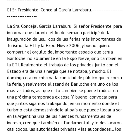
El Sr. Presidente: Concejal García Larraburu.------------------
-----------------
La Sra. Concejal García Larraburu: Sí señor Presidente, para
informar que durante el fin de semana participé de la
inauguración de las... dos de las ferias más importantes de
Turismo, la ETI y la Expo Nieve 2006, y bueno, quiero
compartir el orgullo del importante espacio que tenía
Bariloche, no solamente en la Expo Nieve, sino también en
la ETI. Realmente el trabajo de los privados junto con el
Estado era de una sinergia que se notaba, y mucho. El
domingo era muchísima la cantidad de público que recorría
la feria, y realmente el stand de Bariloche era uno de los
más visitados, así que esto también se puede traducir en
una próxima temporada exitosa. Y, bueno, convocar para
que juntos sigamos trabajando, en un momento donde el
turismo está demostrándole al país que puede llegar a ser
en la Argentina una de las fuentes fundamentales de
ingreso, creo que también es fundamental, y lo destacaron
casi todos, las autoridades privadas y las autoridades... los