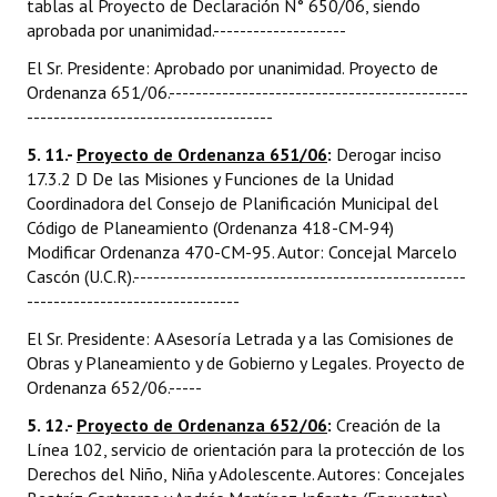
tablas al Proyecto de Declaración N° 650/06, siendo
aprobada por unanimidad.--------------------
El Sr. Presidente: Aprobado por unanimidad. Proyecto de
Ordenanza 651/06.---------------------------------------------
-------------------------------------
5. 11.-
Proyecto de Ordenanza 651/06
:
Derogar inciso
17.3.2 D De las Misiones y Funciones de la Unidad
Coordinadora del Consejo de Planificación Municipal del
Código de Planeamiento (Ordenanza 418-CM-94) 
Modificar Ordenanza 470-CM-95. Autor: Concejal Marcelo
Cascón (U.C.R).--------------------------------------------------
--------------------------------
El Sr. Presidente: A Asesoría Letrada y a las Comisiones de
Obras y Planeamiento y de Gobierno y Legales. Proyecto de
Ordenanza 652/06.-----
5. 12.-
Proyecto de Ordenanza 652/06
:
Creación de la
Línea 102, servicio de orientación para la protección de los
Derechos del Niño, Niña y Adolescente. Autores: Concejales