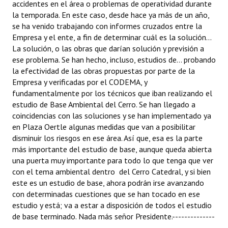
accidentes en el área o problemas de operatividad durante
la temporada. En este caso, desde hace ya más de un año,
se ha venido trabajando con informes cruzados entre la
Empresa y el ente, a fin de determinar cuál es la solución...
La solución, o las obras que darían solución y previsión a
ese problema. Se han hecho, incluso, estudios de... probando
la efectividad de las obras propuestas por parte de la
Empresa y verificadas por el CODEMA, y
fundamentalmente por los técnicos que iban realizando el
estudio de Base Ambiental del Cerro. Se han llegado a
coincidencias con las soluciones y se han implementado ya
en Plaza Oertle algunas medidas que van a posibilitar
disminuir los riesgos en ese área. Así que, esa es la parte
más importante del estudio de base, aunque queda abierta
una puerta muy importante para todo lo que tenga que ver
con el tema ambiental dentro del Cerro Catedral, y si bien
este es un estudio de base, ahora podrán irse avanzando
con determinadas cuestiones que se han tocado en ese
estudio y está; va a estar a disposición de todos el estudio
de base terminado. Nada más señor Presidente.--------------
------------------------