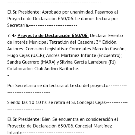
----------------------------------------------------
El Sr. Presidente: Aprobado por unanimidad. Pasamos al
Proyecto de Declaración 650/06. Le damos lectura por
Secretaría.---------------------------
7. 4.-
Proyecto de Declaración 650/06:
Declarar Evento
de Interés Municipal Tetratlón del Catedral 3° Edición.
Autores: Comisión Legislativa: Concejales Marcelo Cascón,
Hugo Cejas (U.C.R); Andrés Martínez Infante (Encuentro);
Sandra Guerrero (MARA) y Silvina García Larraburu (P.J).
Colaborador: Club Andino Bariloche.---------------------------
-
Por Secretaría se da lectura al texto del proyecto.----------
------------------------
Siendo las 10:10 hs. se retira el Sr. Concejal Cejas.------------
--------------------
El Sr. Presidente: Bien. Se encuentra en consideración el
Proyecto de Declaración 650/06. Concejal Martínez
Infante.----------------------------------