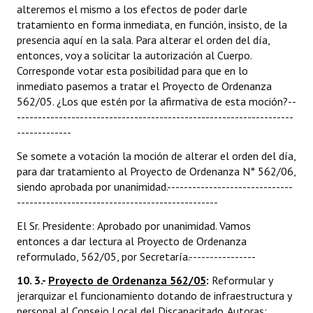
alteremos el mismo a los efectos de poder darle
tratamiento en forma inmediata, en función, insisto, de la
presencia aquí en la sala. Para alterar el orden del día,
entonces, voy a solicitar la autorización al Cuerpo.
Corresponde votar esta posibilidad para que en lo
inmediato pasemos a tratar el Proyecto de Ordenanza
562/05. ¿Los que estén por la afirmativa de esta moción?--
------------------------------------------------------------------
-------------
Se somete a votación la moción de alterar el orden del día,
para dar tratamiento al Proyecto de Ordenanza N° 562/06,
siendo aprobada por unanimidad.------------------------------
------------------------------------------------
El Sr. Presidente: Aprobado por unanimidad. Vamos
entonces a dar lectura al Proyecto de Ordenanza
reformulado, 562/05, por Secretaría.----------------
10. 3.-
Proyecto de Ordenanza 562/05
:
Reformular y
jerarquizar el funcionamiento dotando de infraestructura y
personal al Consejo Local del Discapacitado. Autoras: