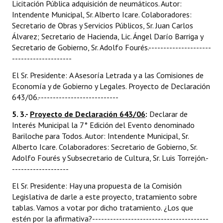
Licitación Pública adquisición de neumáticos. Autor:
Intendente Municipal, Sr. Alberto Icare. Colaboradores:
Secretario de Obras y Servicios Públicos, Sr. Juan Carlos
Álvarez; Secretario de Hacienda, Lic. Ángel Darío Barriga y
Secretario de Gobierno, Sr. Adolfo Fourés.---------------------
--------------------
El Sr. Presidente: A Asesoría Letrada y a las Comisiones de
Economía y de Gobierno y Legales. Proyecto de Declaración
643/06.---------------------------
5. 3.-
Proyecto de Declaración 643/06
:
Declarar de
Interés Municipal la 7° Edición del Evento denominado
Bariloche para Todos. Autor: Intendente Municipal, Sr.
Alberto Icare. Colaboradores: Secretario de Gobierno, Sr.
Adolfo Fourés y Subsecretario de Cultura, Sr. Luis Torrejón.-
-------------------
El Sr. Presidente: Hay una propuesta de la Comisión
Legislativa de darle a este proyecto, tratamiento sobre
tablas. Vamos a votar por dicho tratamiento. ¿Los que
estén por la afirmativa?---------------------------------------