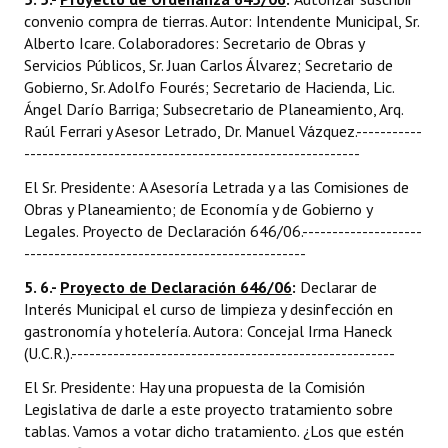
convenio compra de tierras. Autor: Intendente Municipal, Sr.
Alberto Icare. Colaboradores: Secretario de Obras y
Servicios Públicos, Sr. Juan Carlos Álvarez; Secretario de
Gobierno, Sr. Adolfo Fourés; Secretario de Hacienda, Lic.
Ángel Darío Barriga; Subsecretario de Planeamiento, Arq.
Raúl Ferrari y Asesor Letrado, Dr. Manuel Vázquez.-----------
--------------------------------------------------------
El Sr. Presidente: A Asesoría Letrada y a las Comisiones de
Obras y Planeamiento; de Economía y de Gobierno y
Legales. Proyecto de Declaración 646/06.--------------------
-----------------------------------------------
5. 6.-
Proyecto de Declaración 646/06
:
Declarar de
Interés Municipal el curso de limpieza y desinfección en
gastronomía y hotelería. Autora: Concejal Irma Haneck
(U.C.R.).------------------------------------------------------
El Sr. Presidente: Hay una propuesta de la Comisión
Legislativa de darle a este proyecto tratamiento sobre
tablas. Vamos a votar dicho tratamiento. ¿Los que estén