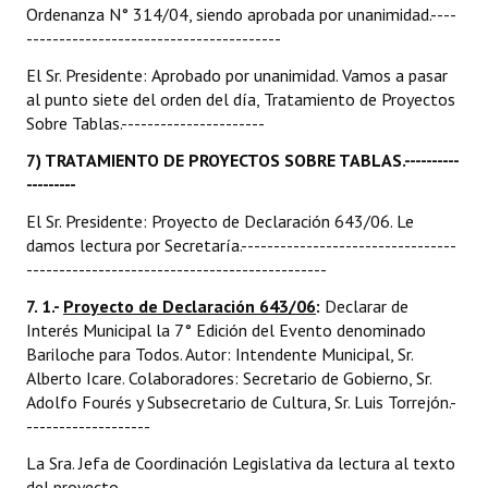
Ordenanza N° 314/04, siendo aprobada por unanimidad.----
---------------------------------------
El Sr. Presidente: Aprobado por unanimidad. Vamos a pasar
al punto siete del orden del día, Tratamiento de Proyectos
Sobre Tablas.----------------------
7) TRATAMIENTO DE PROYECTOS SOBRE TABLAS.----------
---------
El Sr. Presidente: Proyecto de Declaración 643/06. Le
damos lectura por Secretaría.---------------------------------
----------------------------------------------
7.
1.-
Proyecto de Declaración 643/06
:
Declarar de
Interés Municipal la 7° Edición del Evento denominado
Bariloche para Todos. Autor: Intendente Municipal, Sr.
Alberto Icare. Colaboradores: Secretario de Gobierno, Sr.
Adolfo Fourés y Subsecretario de Cultura, Sr. Luis Torrejón.-
-------------------
La Sra. Jefa de Coordinación Legislativa da lectura al texto
del proyecto.-----