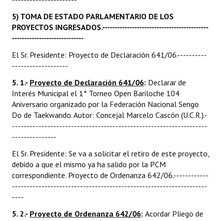
5) TOMA DE ESTADO PARLAMENTARIO DE LOS
PROYECTOS INGRESADOS.-------------------------------------------
-----------------------------
El Sr. Presidente: Proyecto de Declaración 641/06.----------
-------------------
5.
1.-
Proyecto de Declaración 641/06
:
Declarar de
Interés Municipal el 1° Torneo Open Bariloche 104
Aniversario organizado por la Federación Nacional Sengo
Do de Taekwando. Autor: Concejal Marcelo Cascón (U.C.R.).-
------------------------------------------------------------------
---------------
El Sr. Presidente: Se va a solicitar el retiro de este proyecto,
debido a que el mismo ya ha salido por la PCM
correspondiente. Proyecto de Ordenanza 642/06.------------
------------------------------------------------------------------
----
5. 2.-
Proyecto de Ordenanza 642/06
:
Acordar Pliego de