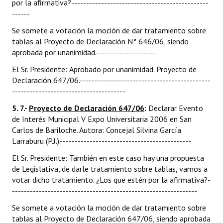
por la afirmativa?----------------------------------------------
------
Se somete a votación la moción de dar tratamiento sobre
tablas al Proyecto de Declaración N° 646/06, siendo
aprobada por unanimidad.--------------------
El Sr. Presidente: Aprobado por unanimidad. Proyecto de
Declaración 647/06.--------------------------------------------
--------------------------------------
5. 7.-
Proyecto de Declaración 647/06
:
Declarar Evento
de Interés Municipal V Expo Universitaria 2006 en San
Carlos de Bariloche. Autora: Concejal Silvina García
Larraburu (P.J.).--------------------------------------------
El Sr. Presidente: También en este caso hay una propuesta
de Legislativa, de darle tratamiento sobre tablas, vamos a
votar dicho tratamiento. ¿Los que estén por la afirmativa?-
--------------------------------------------------------------
Se somete a votación la moción de dar tratamiento sobre
tablas al Proyecto de Declaración 647/06, siendo aprobada