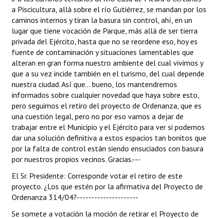
a Piscicultura, allá sobre el río Gutiérrez, se mandan por los
caminos internos y tiran la basura sin control, ahí, en un
lugar que tiene vocación de Parque, más allá de ser tierra
privada del Ejército, hasta que no se reordene eso, hoy es
fuente de contaminación y situaciones lamentables que
alteran en gran forma nuestro ambiente del cual vivimos y
que a su vez incide también en el turismo, del cual depende
nuestra ciudad. Así que... bueno, los mantendremos
informados sobre cualquier novedad que haya sobre esto,
pero seguimos el retiro del proyecto de Ordenanza, que es
una cuestión legal, pero no por eso vamos a dejar de
trabajar entre el Municipio y el Ejército para ver si podemos
dar una solución definitiva a estos espacios tan bonitos que
por la falta de control están siendo ensuciados con basura
por nuestros propios vecinos. Gracias.---
El Sr. Presidente: Corresponde votar el retiro de este
proyecto. ¿Los que estén por la afirmativa del Proyecto de
Ordenanza 314/04?---------------------
Se somete a votación la moción de retirar el Proyecto de