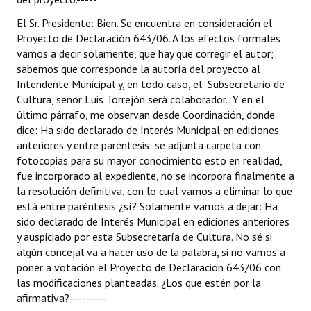
El Sr. Presidente: Bien. Se encuentra en consideración el
Proyecto de Declaración 643/06. A los efectos formales
vamos a decir solamente, que hay que corregir el autor;
sabemos que corresponde la autoría del proyecto al
Intendente Municipal y, en todo caso, el Subsecretario de
Cultura, señor Luis Torrejón será colaborador. Y en el
último párrafo, me observan desde Coordinación, donde
dice: Ha sido declarado de Interés Municipal en ediciones
anteriores y entre paréntesis: se adjunta carpeta con
fotocopias para su mayor conocimiento esto en realidad,
fue incorporado al expediente, no se incorpora finalmente a
la resolución definitiva, con lo cual vamos a eliminar lo que
está entre paréntesis ¿sí? Solamente vamos a dejar: Ha
sido declarado de Interés Municipal en ediciones anteriores
y auspiciado por esta Subsecretaría de Cultura. No sé si
algún concejal va a hacer uso de la palabra, si no vamos a
poner a votación el Proyecto de Declaración 643/06 con
las modificaciones planteadas. ¿Los que estén por la
afirmativa?---------