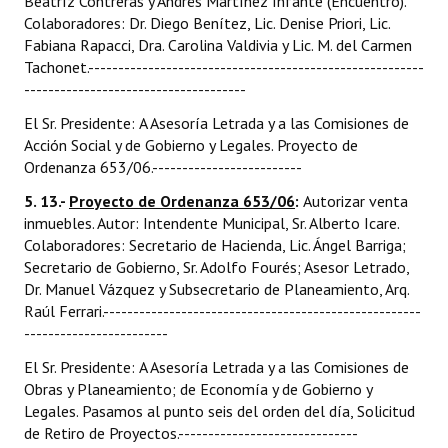
Beatríz Contreras y Andrés Martínez Infante (Encuentro).
Colaboradores: Dr. Diego Benítez, Lic. Denise Priori, Lic.
Fabiana Rapacci, Dra. Carolina Valdivia y Lic. M. del Carmen
Tachonet.--------------------------------------------------------
-------------------------------------
El Sr. Presidente: A Asesoría Letrada y a las Comisiones de
Acción Social y de Gobierno y Legales. Proyecto de
Ordenanza 653/06.-------------------------
5. 13.-
Proyecto de Ordenanza 653/06
:
Autorizar venta
inmuebles. Autor: Intendente Municipal, Sr. Alberto Icare.
Colaboradores: Secretario de Hacienda, Lic. Ángel Barriga;
Secretario de Gobierno, Sr. Adolfo Fourés; Asesor Letrado,
Dr. Manuel Vázquez y Subsecretario de Planeamiento, Arq.
Raúl Ferrari.-----------------------------------------------------
------------------------
El Sr. Presidente: A Asesoría Letrada y a las Comisiones de
Obras y Planeamiento; de Economía y de Gobierno y
Legales. Pasamos al punto seis del orden del día, Solicitud
de Retiro de Proyectos.------------------------------