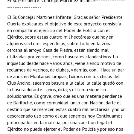
El Sr. Presidente: Concejal Martínez Infante.-----------------
-------------------
El Sr. Concejal Martínez Infante: Gracias señor Presidente.
Quería explicarles el objetivo de este proyecto consistía
en compartir el ejercicio del Poder de Policía con el
Ejército, sobre estas cuatro mil hectáreas que hoy en
algunos sectores específicos, sobre todo en la zona
cercana al arroyo Casa de Piedra, están siendo mal
utilizadas por vecinos, como basurales clandestinos. La
inquietud desde hace varios años, viene siendo motivo de
reclamos de vecinos, de clubes, y demás, con... Hace un par
de años en Montañas Limpias, fuimos con los chicos del
Club Andino, sacamos basura a la calle, la calle quedó con
la basura durante... años, diría; y el tema sigue sin
solucionarse. Es grave, creo que es una materia pendiente
de Bariloche, como comunidad junto con Nación, darle el
destino que se merecen estas cuatro mil hectáreas, y no un
desordenado uso como el que tenemos hoy. Continuamos
preocupados en la materia, por una cuestión legal el
Ejército no puede ejercer el Poder de Policía y por eso nos