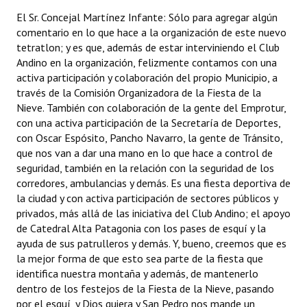
El Sr. Concejal Martínez Infante: Sólo para agregar algún
comentario en lo que hace a la organización de este nuevo
tetratlon; y es que, además de estar interviniendo el Club
Andino en la organización, felizmente contamos con una
activa participación y colaboración del propio Municipio, a
través de la Comisión Organizadora de la Fiesta de la
Nieve. También con colaboración de la gente del Emprotur,
con una activa participación de la Secretaría de Deportes,
con Oscar Espósito, Pancho Navarro, la gente de Tránsito,
que nos van a dar una mano en lo que hace a control de
seguridad, también en la relación con la seguridad de los
corredores, ambulancias y demás. Es una fiesta deportiva de
la ciudad y con activa participación de sectores públicos y
privados, más allá de las iniciativa del Club Andino; el apoyo
de Catedral Alta Patagonia con los pases de esquí y la
ayuda de sus patrulleros y demás. Y, bueno, creemos que es
la mejor forma de que esto sea parte de la fiesta que
identifica nuestra montaña y además, de mantenerlo
dentro de los festejos de la Fiesta de la Nieve, pasando
por el esquí, y Dios quiera y San Pedro nos mande un