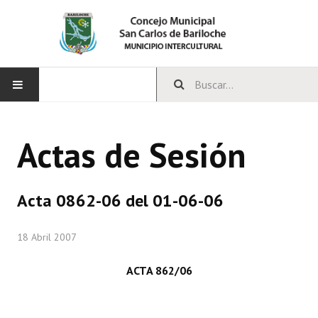
INICIO
Actas de Sesión
CONCEJO
Bloques Políticos
Acta 0862-06 del 01-06-06
Integrantes del Concejo
18 Abril 2007
Comisiones Permanentes
ACTA 862/06
Comisiones Especiales
Concejales Mandato Cumplido