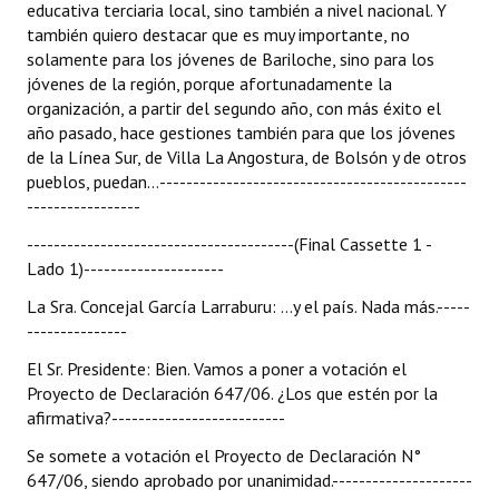
educativa terciaria local, sino también a nivel nacional. Y
también quiero destacar que es muy importante, no
solamente para los jóvenes de Bariloche, sino para los
jóvenes de la región, porque afortunadamente la
organización, a partir del segundo año, con más éxito el
año pasado, hace gestiones también para que los jóvenes
de la Línea Sur, de Villa La Angostura, de Bolsón y de otros
pueblos, puedan...----------------------------------------------
-----------------
----------------------------------------(Final Cassette 1 -
Lado 1)---------------------
La Sra. Concejal García Larraburu: ...y el país. Nada más.-----
---------------
El Sr. Presidente: Bien. Vamos a poner a votación el
Proyecto de Declaración 647/06. ¿Los que estén por la
afirmativa?--------------------------
Se somete a votación el Proyecto de Declaración N°
647/06, siendo aprobado por unanimidad.---------------------