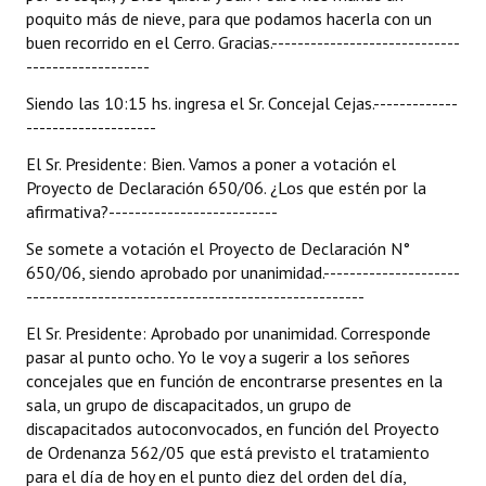
poquito más de nieve, para que podamos hacerla con un
buen recorrido en el Cerro. Gracias.-----------------------------
-------------------
Siendo las 10:15 hs. ingresa el Sr. Concejal Cejas.-------------
--------------------
El Sr. Presidente: Bien. Vamos a poner a votación el
Proyecto de Declaración 650/06. ¿Los que estén por la
afirmativa?--------------------------
Se somete a votación el Proyecto de Declaración N°
650/06, siendo aprobado por unanimidad.---------------------
----------------------------------------------------
El Sr. Presidente: Aprobado por unanimidad. Corresponde
pasar al punto ocho. Yo le voy a sugerir a los señores
concejales que en función de encontrarse presentes en la
sala, un grupo de discapacitados, un grupo de
discapacitados autoconvocados, en función del Proyecto
de Ordenanza 562/05 que está previsto el tratamiento
para el día de hoy en el punto diez del orden del día,