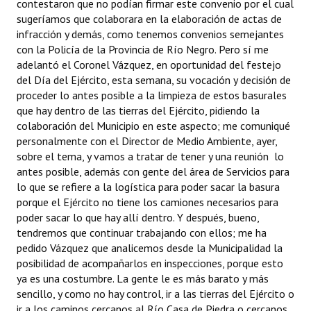
contestaron que no podían firmar este convenio por el cual
sugeríamos que colaborara en la elaboración de actas de
infracción y demás, como tenemos convenios semejantes
con la Policía de la Provincia de Río Negro. Pero sí me
adelantó el Coronel Vázquez, en oportunidad del festejo
del Día del Ejército, esta semana, su vocación y decisión de
proceder lo antes posible a la limpieza de estos basurales
que hay dentro de las tierras del Ejército, pidiendo la
colaboración del Municipio en este aspecto; me comuniqué
personalmente con el Director de Medio Ambiente, ayer,
sobre el tema, y vamos a tratar de tener y una reunión lo
antes posible, además con gente del área de Servicios para
lo que se refiere a la logística para poder sacar la basura
porque el Ejército no tiene los camiones necesarios para
poder sacar lo que hay allí dentro. Y después, bueno,
tendremos que continuar trabajando con ellos; me ha
pedido Vázquez que analicemos desde la Municipalidad la
posibilidad de acompañarlos en inspecciones, porque esto
ya es una costumbre. La gente le es más barato y más
sencillo, y como no hay control, ir a las tierras del Ejército o
ir a los caminos cercanos al Río Casa de Piedra o cercanos