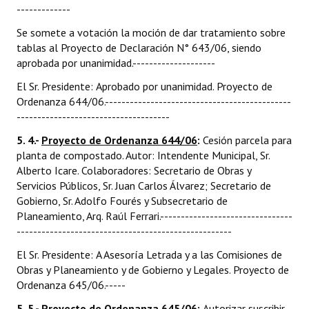
-------------
Se somete a votación la moción de dar tratamiento sobre
tablas al Proyecto de Declaración N° 643/06, siendo
aprobada por unanimidad.--------------------
El Sr. Presidente: Aprobado por unanimidad. Proyecto de
Ordenanza 644/06.---------------------------------------------
-------------------------------------
5. 4.-
Proyecto de Ordenanza 644/06
:
Cesión parcela para
planta de compostado. Autor: Intendente Municipal, Sr.
Alberto Icare. Colaboradores: Secretario de Obras y
Servicios Públicos, Sr. Juan Carlos Álvarez; Secretario de
Gobierno, Sr. Adolfo Fourés y Subsecretario de
Planeamiento, Arq. Raúl Ferrari.--------------------------------
----------------------------------------------------
El Sr. Presidente: A Asesoría Letrada y a las Comisiones de
Obras y Planeamiento y de Gobierno y Legales. Proyecto de
Ordenanza 645/06.-----
5. 5.-
Proyecto de Ordenanza 645/06
:
Autorizar suscribir