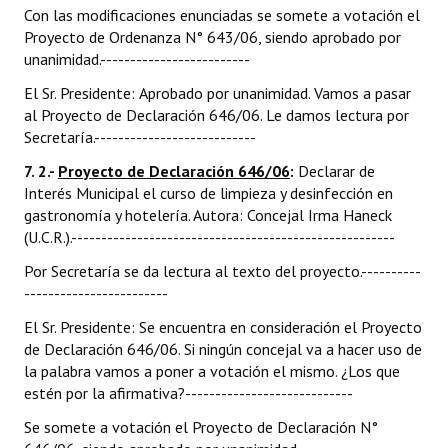
Con las modificaciones enunciadas se somete a votación el
Proyecto de Ordenanza N° 643/06, siendo aprobado por
unanimidad.-------------------------
El Sr. Presidente: Aprobado por unanimidad. Vamos a pasar
al Proyecto de Declaración 646/06. Le damos lectura por
Secretaría.---------------------------
7. 2.-
Proyecto de Declaración 646/06
:
Declarar de
Interés Municipal el curso de limpieza y desinfección en
gastronomía y hotelería. Autora: Concejal Irma Haneck
(U.C.R.).------------------------------------------------------
Por Secretaría se da lectura al texto del proyecto.----------
------------------------
El Sr. Presidente: Se encuentra en consideración el Proyecto
de Declaración 646/06. Si ningún concejal va a hacer uso de
la palabra vamos a poner a votación el mismo. ¿Los que
estén por la afirmativa?----------------------------
Se somete a votación el Proyecto de Declaración N°