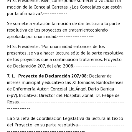
El Sr. Presidente: Bien, corresponde someter a votación la
moción de la Concejal Carreras. ¿Los Concejales que estén
por la afirmativa?.--------------
Se somete a votación la moción de dar lectura a la parte
resolutiva de los proyectos en tratamiento; siendo
aprobada por unanimidad.---------------------
El Sr. Presidente: "Por unanimidad entonces de los
presentes, se va a hacer lectura sólo de la parte resolutiva
de los proyectos que a continuación trataremos. Proyecto
de Declaración 207, del año 2008.------------------------
7. 1. -
Proyecto de Declaración 207/08
: Declarar de
interés municipal y educativo las XI Jornadas Barilochenses
de Enfermería. Autor: Concejal Lic. Ángel Darío Barriga
(FpV). Iniciativa: Director del Hospital Zonal, Dr. Felipe de
Rosas. -----------------------------------------------------------
-------------
La Sra. Jefa de Coordinación Legislativa da lectura al texto
del Proyecto, en su parte resolutiva.--------------------------
--------------------------------------------