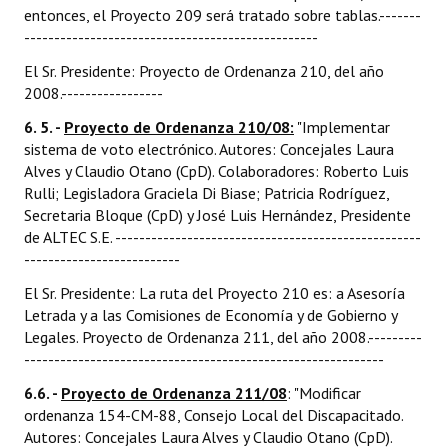
entonces, el Proyecto 209 será tratado sobre tablas.-------
-------------------------------------------------
El Sr. Presidente: Proyecto de Ordenanza 210, del año
2008.-----------------
6. 5. -
Proyecto de Ordenanza 210/08:
"Implementar
sistema de voto electrónico. Autores: Concejales Laura
Alves y Claudio Otano (CpD). Colaboradores: Roberto Luis
Rulli; Legisladora Graciela Di Biase; Patricia Rodríguez,
Secretaria Bloque (CpD) y José Luis Hernández, Presidente
de ALTEC S.E. ---------------------------------------------------
--------------------------
El Sr. Presidente: La ruta del Proyecto 210 es: a Asesoría
Letrada y a las Comisiones de Economía y de Gobierno y
Legales. Proyecto de Ordenanza 211, del año 2008.---------
------------------------------------------------------------
6.6. -
Proyecto de Ordenanza 211/08
: "Modificar
ordenanza 154-CM-88, Consejo Local del Discapacitado.
Autores: Concejales Laura Alves y Claudio Otano (CpD).