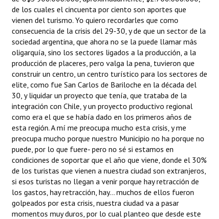
de los cuales el cincuenta por ciento son aportes que
vienen del turismo. Yo quiero recordarles que como
consecuencia de la crisis del 29-30, y de que un sector de la
sociedad argentina, que ahora no se la puede llamar más
oligarquía, sino los sectores ligados a la producción, a la
producción de placeres, pero valga la pena, tuvieron que
construir un centro, un centro turístico para los sectores de
elite, como fue San Carlos de Bariloche en la década del
30, y liquidar un proyecto que tenía, que trataba de la
integración con Chile, y un proyecto productivo regional
como era el que se había dado en los primeros años de
esta región. A mí me preocupa mucho esta crisis, y me
preocupa mucho porque nuestro Municipio no ha porque no
puede, por lo que fuere- pero no sé si estamos en
condiciones de soportar que el año que viene, donde el 30%
de los turistas que vienen a nuestra ciudad son extranjeros,
si esos turistas no llegan a venir porque hay retracción de
los gastos, hay retracción, hay... muchos de ellos fueron
golpeados por esta crisis, nuestra ciudad va a pasar
momentos muy duros, por lo cual planteo que desde este