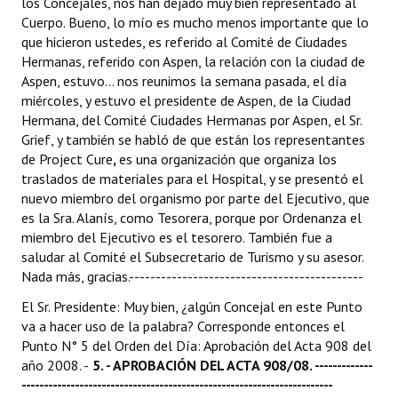
los Concejales, nos han dejado muy bien representado al
Cuerpo. Bueno, lo mío es mucho menos importante que lo
que hicieron ustedes, es referido al Comité de Ciudades
Hermanas, referido con Aspen, la relación con la ciudad de
Aspen, estuvo... nos reunimos la semana pasada, el día
miércoles, y estuvo el presidente de Aspen, de la Ciudad
Hermana, del Comité Ciudades Hermanas por Aspen, el Sr.
Grief, y también se habló de que están los representantes
de Project Cure
,
es una organización que organiza los
traslados de materiales para el Hospital, y se presentó el
nuevo miembro del organismo por parte del Ejecutivo, que
es la Sra. Alanís, como Tesorera, porque por Ordenanza el
miembro del Ejecutivo es el tesorero. También fue a
saludar al Comité el Subsecretario de Turismo y su asesor.
Nada más, gracias.--------------------------------------------
El Sr. Presidente: Muy bien, ¿algún Concejal en este Punto
va a hacer uso de la palabra? Corresponde entonces el
Punto N° 5 del Orden del Día: Aprobación del Acta 908 del
año 2008. -
5. - APROBACIÓN DEL ACTA 908/08. -------------
----------------------------------------------------------------------