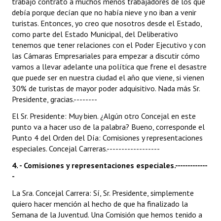
trabajo contrató a muchos menos trabajadores de los que
debía porque decían que no había nieve y no iban a venir
turistas. Entonces, yo creo que nosotros desde el Estado,
como parte del Estado Municipal, del Deliberativo
tenemos que tener relaciones con el Poder Ejecutivo y con
las Cámaras Empresariales para empezar a discutir cómo
vamos a llevar adelante una política que frene el desastre
que puede ser en nuestra ciudad el año que viene, si vienen
30% de turistas de mayor poder adquisitivo. Nada más Sr.
Presidente, gracias.--------
El Sr. Presidente: Muy bien. ¿Algún otro Concejal en este
punto va a hacer uso de la palabra? Bueno, corresponde el
Punto 4 del Orden del Día: Comisiones y representaciones
especiales. Concejal Carreras.------------------
4. - Comisiones y representaciones especiales.-------------
-
La Sra. Concejal Carrera: Sí, Sr. Presidente, simplemente
quiero hacer mención al hecho de que ha finalizado la
Semana de la Juventud. Una Comisión que hemos tenido a