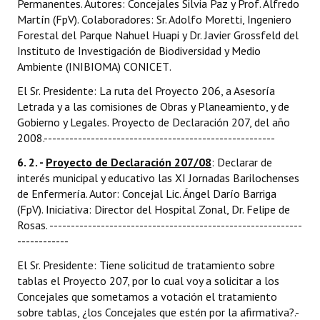
Permanentes. Autores: Concejales Silvia Paz y Prof. Alfredo
Martín (FpV). Colaboradores: Sr. Adolfo Moretti, Ingeniero
Forestal del Parque Nahuel Huapi y Dr. Javier Grossfeld del
Instituto de Investigación de Biodiversidad y Medio
Ambiente (INIBIOMA) CONICET.
El Sr. Presidente: La ruta del Proyecto 206, a Asesoría
Letrada y a las comisiones de Obras y Planeamiento, y de
Gobierno y Legales. Proyecto de Declaración 207, del año
2008.------------------------------------------------------
6. 2. -
Proyecto de Declaración 207/08
: Declarar de
interés municipal y educativo las XI Jornadas Barilochenses
de Enfermería. Autor: Concejal Lic. Ángel Darío Barriga
(FpV). Iniciativa: Director del Hospital Zonal, Dr. Felipe de
Rosas. -----------------------------------------------------------
------------
El Sr. Presidente: Tiene solicitud de tratamiento sobre
tablas el Proyecto 207, por lo cual voy a solicitar a los
Concejales que sometamos a votación el tratamiento
sobre tablas, ¿los Concejales que estén por la afirmativa?.-