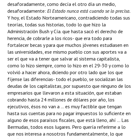
desaforadamente, como decía el otro día un medio,
desaforadamente: 
El Estado nunca está cuando se lo precisa.
Y hoy, el Estado Norteamericano, contradiciendo todas sus
teorías, todas sus historias, todo lo que hizo la
Administración Bush y Cía. que hasta sacó el derecho de
herencia, de cobrarle a los ricos- que era todo para
fortalecer becas y para que muchos jóvenes estudiasen en
las universidades, ese mismo pueblo con sus aportes va a
ser el que va a tener que salvar al sistema capitalista,
como lo hizo siempre, como lo hizo en el 29-30 y como lo
volvió a hacer ahora, diciendo por otro lado que los que
fíjense las diferencias- todo el pueblo, se socializan las
deudas de los capitalistas, por supuesto que ninguno de los
empresarios que llevaron a esta situación, que estaban
cobrando hasta 24 millones de dólares por año, los
ejecutivos, ésos no van a ... es muy factible que tengan
hasta sus cuentas para no pagar impuestos lo suficiente en
alguno de esos paraísos fiscales, que está lleno, ahí ... Las
Bermudas, todos esos lugares. Pero quería referirme a lo
que nos interesa a nosotros fundamentalmente, lo que