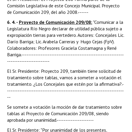
Comisión Legislativa de este Concejo Municipal. Proyecto
de Comunicación 209, del año 2008.------
6. 4. -
Proyecto de Comunicación 209/08:
"Comunicar a la
Legislatura Río Negro declarar de utilidad pública sujeto a
expropiación tierras para vertedero. Autores: Concejales Lic.
Darío Barriga; Lic. Arabela Carreras y Hugo Cejas (FpV).
Colaboradores: Profesores Graciela Costamagna y René
Barriga.----------------------------------------------------------
------------------------
El Sr. Presidente: Proyecto 209, también tiene solicitud de
tratamiento sobre tablas, vamos a someter a votación el
tratamiento. ¿Los Concejales que estén por la afirmativa?.-
------------------------------------------------------------------
--
Se somete a votación la moción de dar tratamiento sobre
tablas al Proyecto de Comunicación 209/08, siendo
aprobada por unanimidad.---------------------
El Sr. Presidente: "Por unanimidad de los presentes,