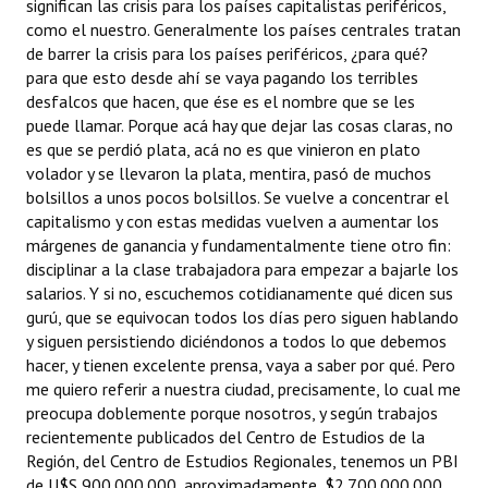
significan las crisis para los países capitalistas periféricos,
como el nuestro. Generalmente los países centrales tratan
de barrer la crisis para los países periféricos, ¿para qué?
para que esto desde ahí se vaya pagando los terribles
desfalcos que hacen, que ése es el nombre que se les
puede llamar. Porque acá hay que dejar las cosas claras, no
es que se perdió plata, acá no es que vinieron en plato
volador y se llevaron la plata, mentira, pasó de muchos
bolsillos a unos pocos bolsillos. Se vuelve a concentrar el
capitalismo y con estas medidas vuelven a aumentar los
márgenes de ganancia y fundamentalmente tiene otro fin:
disciplinar a la clase trabajadora para empezar a bajarle los
salarios. Y si no, escuchemos cotidianamente qué dicen sus
gurú, que se equivocan todos los días pero siguen hablando
y siguen persistiendo diciéndonos a todos lo que debemos
hacer, y tienen excelente prensa, vaya a saber por qué. Pero
me quiero referir a nuestra ciudad, precisamente, lo cual me
preocupa doblemente porque nosotros, y según trabajos
recientemente publicados del Centro de Estudios de la
Región, del Centro de Estudios Regionales, tenemos un PBI
de U$S 900.000.000, aproximadamente, $2.700.000.000,