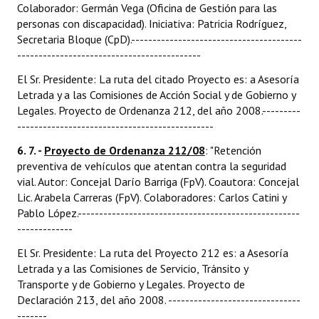
Colaborador: Germán Vega (Oficina de Gestión para las
personas con discapacidad). Iniciativa: Patricia Rodríguez,
Secretaria Bloque (CpD).----------------------------------------
-------------------------------------------
El Sr. Presidente: La ruta del citado Proyecto es: a Asesoría
Letrada y a las Comisiones de Acción Social y de Gobierno y
Legales. Proyecto de Ordenanza 212, del año 2008.---------
----------------------------------------------
6. 7. -
Proyecto de Ordenanza 212/08
: "Retención
preventiva de vehículos que atentan contra la seguridad
vial. Autor: Concejal Darío Barriga (FpV). Coautora: Concejal
Lic. Arabela Carreras (FpV). Colaboradores: Carlos Catini y
Pablo López.----------------------------------------------------
-------------
El Sr. Presidente: La ruta del Proyecto 212 es: a Asesoría
Letrada y a las Comisiones de Servicio, Tránsito y
Transporte y de Gobierno y Legales. Proyecto de
Declaración 213, del año 2008. -------------------------------
-------