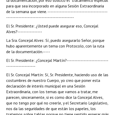
la documentación, por eso solicito el tratamiento especial
para que sea incorporado en alguna Sesión Extraordinaria
de la semana que viene. ---------------------------------------
--------------------------------------------
El Sr. Presidente: ¿Usted puede asegurar eso, Concejal
Alves?----------------
La Sra. Concejal Alves: Sí, puedo asegurarlo Señor, porque
hubo aparentemente un tema con Protocolo, con la ruta
de la documentación.-----
El Sr. Presidente: ¿Concejal Martín?---------------------------
-------------------
El Sr. Concejal Martín: Sí, Sr. Presidente, haciendo uso de las
costumbres de nuestro Cuerpo, yo creo que poner esta
declaración de interés municipal en una Sesión
Extraordinaria, con los temas que vamos a tratar, me
parecen, sinceramente, si es como dice la Concejal Alves,
que no tengo por qué no creerle, y el Secretario Legislativo,
nos da las seguridades de que están los papeles, los
tratemos sobre tablas porque no tiene sentido esperar más