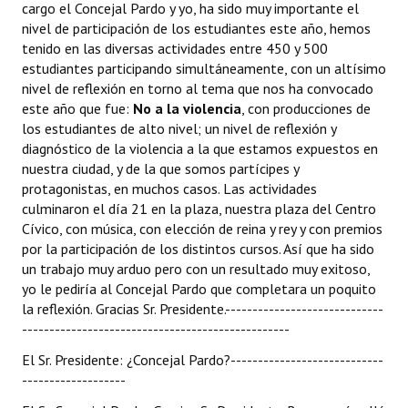
cargo el Concejal Pardo y yo, ha sido muy importante el
nivel de participación de los estudiantes este año, hemos
tenido en las diversas actividades entre 450 y 500
estudiantes participando simultáneamente, con un altísimo
nivel de reflexión en torno al tema que nos ha convocado
este año que fue: 
No a la violencia
, con producciones de
los estudiantes de alto nivel; un nivel de reflexión y
diagnóstico de la violencia a la que estamos expuestos en
nuestra ciudad, y de la que somos partícipes y
protagonistas, en muchos casos. Las actividades
culminaron el día 21 en la plaza, nuestra plaza del Centro
Cívico, con música, con elección de reina y rey y con premios
por la participación de los distintos cursos. Así que ha sido
un trabajo muy arduo pero con un resultado muy exitoso,
yo le pediría al Concejal Pardo que completara un poquito
la reflexión. Gracias Sr. Presidente.-----------------------------
-------------------------------------------------
El Sr. Presidente: ¿Concejal Pardo?----------------------------
-------------------