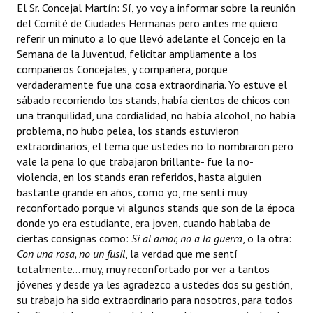
El Sr. Concejal Martín: Sí, yo voy a informar sobre la reunión
del Comité de Ciudades Hermanas pero antes me quiero
referir un minuto a lo que llevó adelante el Concejo en la
Semana de la Juventud, felicitar ampliamente a los
compañeros Concejales, y compañera, porque
verdaderamente fue una cosa extraordinaria. Yo estuve el
sábado recorriendo los stands, había cientos de chicos con
una tranquilidad, una cordialidad, no había alcohol, no había
problema, no hubo pelea, los stands estuvieron
extraordinarios, el tema que ustedes no lo nombraron pero
vale la pena lo que trabajaron brillante- fue la no-
violencia, en los stands eran referidos, hasta alguien
bastante grande en años, como yo, me sentí muy
reconfortado porque vi algunos stands que son de la época
donde yo era estudiante, era joven, cuando hablaba de
ciertas consignas como: 
Sí al amor, no a la guerra
, o la otra:
Con una rosa, no un fusil
, la verdad que me sentí
totalmente... muy, muy reconfortado por ver a tantos
jóvenes y desde ya les agradezco a ustedes dos su gestión,
su trabajo ha sido extraordinario para nosotros, para todos