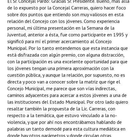
El Sr. Concejal Pardo: Gracias Sr. Presidente. Bueno, más allá
de lo expuesto por la Concejal Carreras, quiero hacer foco
sobre dos puntos que entiendo son muy valiosos en esta
relación del Concejo con los jóvenes. Como experiencia
personal, mi última presentación en la Semana de la
Juventud, anterior a ésta, fue como participante en 1995 y
significó para mí el primer acercamiento al Concejo
Municipal. Por lo tanto entendemos que esta instancia que
está disfrazada con algún premio, con alguna distracción,
con la participación es una excelente oportunidad para que
los jóvenes tengan una primera aproximación con la
cuestión pública, y aunque la relación, por supuesto, no es
directa y poco van a conocer sobre la matriz que rige el
Concejo Municipal, me parece que son vías indirectas,
caminos adyacentes para acercar a estos jóvenes a una de
las instituciones del Estado Municipal. Por otro lado quiero
resaltar también la propuesta de la Lic. Carreras, con
respecto a la temática, que estuvo vinculado a la no-
violencia, y que por ahí nos encontrábamos hablando de
palabras un tanto demodé para esta cultura mediática en
donde hay otros parámetros y donde circulan otras