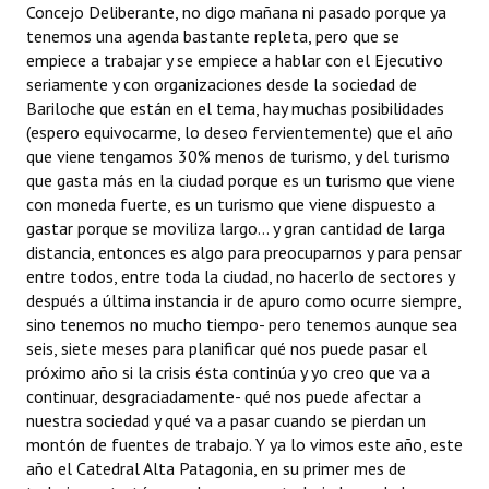
Concejo Deliberante, no digo mañana ni pasado porque ya
tenemos una agenda bastante repleta, pero que se
empiece a trabajar y se empiece a hablar con el Ejecutivo
seriamente y con organizaciones desde la sociedad de
Bariloche que están en el tema, hay muchas posibilidades
(espero equivocarme, lo deseo fervientemente) que el año
que viene tengamos 30% menos de turismo, y del turismo
que gasta más en la ciudad porque es un turismo que viene
con moneda fuerte, es un turismo que viene dispuesto a
gastar porque se moviliza largo... y gran cantidad de larga
distancia, entonces es algo para preocuparnos y para pensar
entre todos, entre toda la ciudad, no hacerlo de sectores y
después a última instancia ir de apuro como ocurre siempre,
sino tenemos no mucho tiempo- pero tenemos aunque sea
seis, siete meses para planificar qué nos puede pasar el
próximo año si la crisis ésta continúa y yo creo que va a
continuar, desgraciadamente- qué nos puede afectar a
nuestra sociedad y qué va a pasar cuando se pierdan un
montón de fuentes de trabajo. Y ya lo vimos este año, este
año el Catedral Alta Patagonia, en su primer mes de