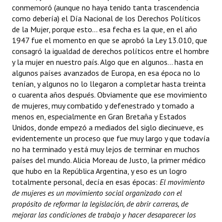
conmemoró (aunque no haya tenido tanta trascendencia
como debería) el Día Nacional de los Derechos Políticos
de la Mujer, porque esto... esa fecha es la que, en el año
1947 fue el momento en que se aprobó la Ley 13.010, que
consagró la igualdad de derechos políticos entre el hombre
y la mujer en nuestro país. Algo que en algunos... hasta en
algunos países avanzados de Europa, en esa época no lo
tenían, y algunos no lo llegaron a completar hasta treinta
o cuarenta años después. Obviamente que ese movimiento
de mujeres, muy combatido y defenestrado y tomado a
menos en, especialmente en Gran Bretaña y Estados
Unidos, donde empezó a mediados del siglo diecinueve, es
evidentemente un proceso que fue muy largo y que todavía
no ha terminado y está muy lejos de terminar en muchos
países del mundo. Alicia Moreau de Justo, la primer médico
que hubo en la República Argentina, y eso es un logro
totalmente personal, decía en esas épocas: 
El movimiento
de mujeres es un movimiento social organizado con el
propósito de reformar la legislación, de abrir carreras, de
mejorar las condiciones de trabajo y hacer desaparecer los