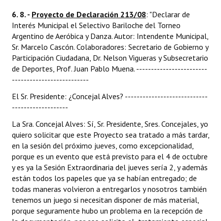
6. 8. -
Proyecto de Declaración 213/08
: "Declarar de
Interés Municipal el Selectivo Bariloche del Torneo
Argentino de Aeróbica y Danza. Autor: Intendente Municipal,
Sr. Marcelo Cascón. Colaboradores: Secretario de Gobierno y
Participación Ciudadana, Dr. Nelson Vigueras y Subsecretario
de Deportes, Prof. Juan Pablo Muena. ------------------------
--------------------------
El Sr. Presidente: ¿Concejal Alves? ----------------------------
-------------------
La Sra. Concejal Alves: Sí, Sr. Presidente, Sres. Concejales, yo
quiero solicitar que este Proyecto sea tratado a más tardar,
en la sesión del próximo jueves, como excepcionalidad,
porque es un evento que está previsto para el 4 de octubre
y es ya la Sesión Extraordinaria del jueves sería 2, y además
están todos los papeles que ya se habían entregado; de
todas maneras volvieron a entregarlos y nosotros también
tenemos un juego si necesitan disponer de más material,
porque seguramente hubo un problema en la recepción de