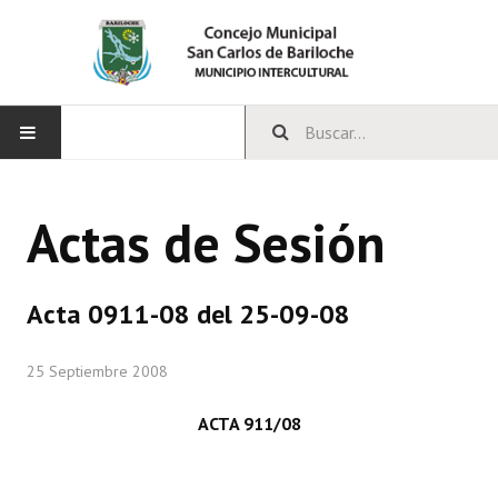
INICIO
Actas de Sesión
CONCEJO
Bloques Políticos
Acta 0911-08 del 25-09-08
Integrantes del Concejo
25 Septiembre 2008
Comisiones Permanentes
ACTA 911/08
Comisiones Especiales
Concejales Mandato Cumplido