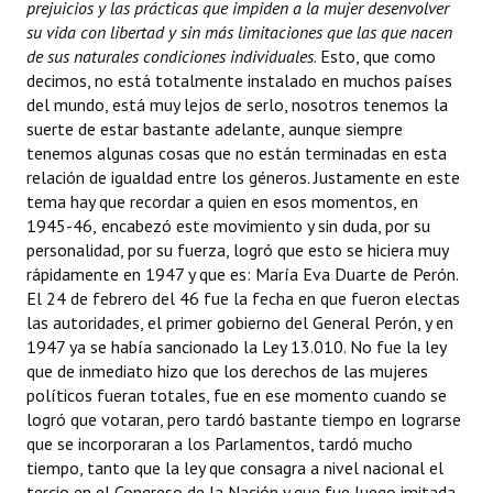
prejuicios y las prácticas que impiden a la mujer desenvolver
su vida con libertad y sin más limitaciones que las que nacen
de sus naturales condiciones individuales
. Esto, que como
decimos, no está totalmente instalado en muchos países
del mundo, está muy lejos de serlo, nosotros tenemos la
suerte de estar bastante adelante, aunque siempre
tenemos algunas cosas que no están terminadas en esta
relación de igualdad entre los géneros. Justamente en este
tema hay que recordar a quien en esos momentos, en
1945-46,
encabezó este movimiento y sin duda, por su
personalidad, por su fuerza, logró que esto se hiciera muy
rápidamente en 1947 y que es: María Eva Duarte de Perón.
El 24 de febrero del 46 fue la fecha en que fueron electas
las autoridades, el primer gobierno del General Perón, y en
1947 ya se había sancionado la Ley 13.010. No fue la ley
que de inmediato hizo que los derechos de las mujeres
políticos fueran totales, fue en ese momento cuando se
logró que votaran, pero tardó bastante tiempo en lograrse
que se incorporaran a los Parlamentos, tardó mucho
tiempo, tanto que la ley que consagra a nivel nacional el
tercio en el Congreso de la Nación y que fue luego imitada