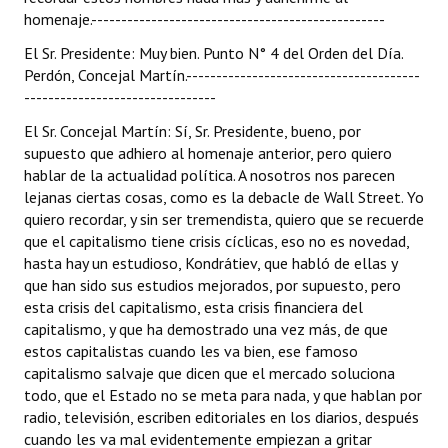
homenaje.-------------------------------------------------
El Sr. Presidente: Muy bien. Punto N° 4 del Orden del Día.
Perdón, Concejal Martín.---------------------------------------
--------------------------------
El Sr. Concejal Martín: Sí, Sr. Presidente, bueno, por
supuesto que adhiero al homenaje anterior, pero quiero
hablar de la actualidad política. A nosotros nos parecen
lejanas ciertas cosas, como es la debacle de Wall Street. Yo
quiero recordar, y sin ser tremendista, quiero que se recuerde
que el capitalismo tiene crisis cíclicas, eso no es novedad,
hasta hay un estudioso, Kondrátiev, que habló de ellas y
que han sido sus estudios mejorados, por supuesto, pero
esta crisis del capitalismo, esta crisis financiera del
capitalismo, y que ha demostrado una vez más, de que
estos capitalistas cuando les va bien, ese famoso
capitalismo salvaje que dicen que el mercado soluciona
todo, que el Estado no se meta para nada, y que hablan por
radio, televisión, escriben editoriales en los diarios, después
cuando les va mal evidentemente empiezan a gritar