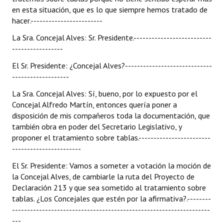
en esta situación, que es lo que siempre hemos tratado de
hacer.------------------------
La Sra. Concejal Alves: Sr. Presidente.--------------------------
-----------------
El Sr. Presidente: ¿Concejal Alves?-----------------------------
-------------------
La Sra. Concejal Alves: Sí, bueno, por lo expuesto por el
Concejal Alfredo Martín, entonces quería poner a
disposición de mis compañeros toda la documentación, que
también obra en poder del Secretario Legislativo, y
proponer el tratamiento sobre tablas.------------------------
-----------------------
El Sr. Presidente: Vamos a someter a votación la moción de
la Concejal Alves, de cambiarle la ruta del Proyecto de
Declaración 213 y que sea sometido al tratamiento sobre
tablas. ¿Los Concejales que estén por la afirmativa?.--------
------------------------------------------------------------------
---