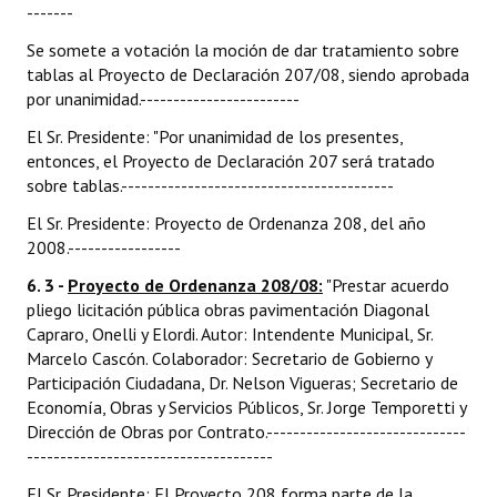
-------
Se somete a votación la moción de dar tratamiento sobre
tablas al Proyecto de Declaración 207/08, siendo aprobada
por unanimidad.------------------------
El Sr. Presidente: "Por unanimidad de los presentes,
entonces, el Proyecto de Declaración 207 será tratado
sobre tablas.-----------------------------------------
El Sr. Presidente: Proyecto de Ordenanza 208, del año
2008.-----------------
6. 3 -
Proyecto de Ordenanza 208/08:
"Prestar acuerdo
pliego licitación pública obras pavimentación Diagonal
Capraro, Onelli y Elordi. Autor: Intendente Municipal, Sr.
Marcelo Cascón. Colaborador: Secretario de Gobierno y
Participación Ciudadana, Dr. Nelson Vigueras; Secretario de
Economía, Obras y Servicios Públicos, Sr. Jorge Temporetti y
Dirección de Obras por Contrato.------------------------------
-------------------------------------
El Sr. Presidente: El Proyecto 208 forma parte de la