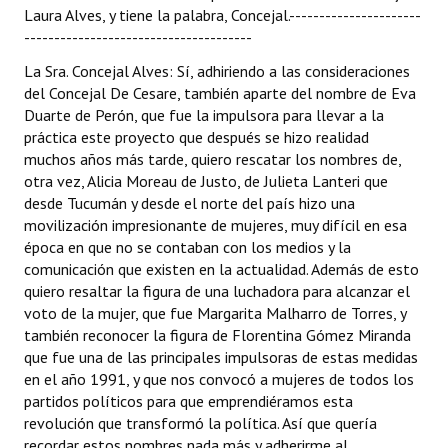
Laura Alves, y tiene la palabra, Concejal.----------------------
--------------------------------------
La Sra. Concejal Alves: Sí, adhiriendo a las consideraciones
del Concejal De Cesare, también aparte del nombre de Eva
Duarte de Perón, que fue la impulsora para llevar a la
práctica este proyecto que después se hizo realidad
muchos años más tarde, quiero rescatar los nombres de,
otra vez, Alicia Moreau de Justo, de Julieta Lanteri que
desde Tucumán y desde el norte del país hizo una
movilización impresionante de mujeres, muy difícil en esa
época en que no se contaban con los medios y la
comunicación que existen en la actualidad. Además de esto
quiero resaltar la figura de una luchadora para alcanzar el
voto de la mujer, que fue Margarita Malharro de Torres, y
también reconocer la figura de Florentina Gómez Miranda
que fue una de las principales impulsoras de estas medidas
en el año 1991, y que nos convocó a mujeres de todos los
partidos políticos para que emprendiéramos esta
revolución que transformó la política. Así que quería
recordar estos nombres nada más y adherirme al