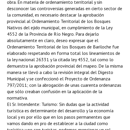
obra. En materia de ordenamiento territorial y sin
desconocer las controversias generadas en cierto sector de
la comunidad, es necesario destacar la aprobación
provincial al Ordenamiento Territorial de los Bosques
Nativos del ejido municipal, en cumplimiento de la Ley
4552 de la Provincia de Río Negro. Para dejarlo
absolutamente en claro, deseo expresar que el
Ordenamiento Territorial de los Bosques de Bariloche fue
elaborado respetando en forma total los lineamientos de
la ley nacional 26331 y la citada ley 4552, tal como lo
demuestra la aprobación provincial del mapeo. De la misma
manera se llevó a cabo la revisión integral del Digesto
Municipal y se confeccionó el Proyecto de Ordenanza
797/2011; con la abrogación de unas cuarenta ordenanzas
que sólo creaban confusión en la aplicación de la
normativa.
El Sr. Intendente: Turismo: Sin dudas que la actividad
turística es determinante del desarrollo y la economía
local y es por ello que en los pasos permanentes que
vamos dando en pro de establecer a la ciudad como
turística y no con turistas, podemos mencionar un rol