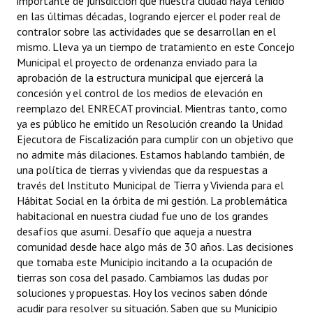
importante de jurisdicción que nuestra ciudad haya tenido
en las últimas décadas, logrando ejercer el poder real de
contralor sobre las actividades que se desarrollan en el
mismo. Lleva ya un tiempo de tratamiento en este Concejo
Municipal el proyecto de ordenanza enviado para la
aprobación de la estructura municipal que ejercerá la
concesión y el control de los medios de elevación en
reemplazo del ENRECAT provincial. Mientras tanto, como
ya es público he emitido un Resolución creando la Unidad
Ejecutora de Fiscalización para cumplir con un objetivo que
no admite más dilaciones. Estamos hablando también, de
una política de tierras y viviendas que da respuestas a
través del Instituto Municipal de Tierra y Vivienda para el
Hábitat Social en la órbita de mi gestión. La problemática
habitacional en nuestra ciudad fue uno de los grandes
desafíos que asumí. Desafío que aqueja a nuestra
comunidad desde hace algo más de 30 años. Las decisiones
que tomaba este Municipio incitando a la ocupación de
tierras son cosa del pasado. Cambiamos las dudas por
soluciones y propuestas. Hoy los vecinos saben dónde
acudir para resolver su situación. Saben que su Municipio