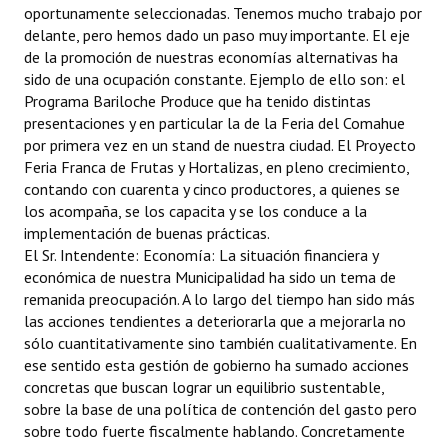
oportunamente seleccionadas. Tenemos mucho trabajo por
delante, pero hemos dado un paso muy importante. El eje
de la promoción de nuestras economías alternativas ha
sido de una ocupación constante. Ejemplo de ello son: el
Programa Bariloche Produce que ha tenido distintas
presentaciones y en particular la de la Feria del Comahue
por primera vez en un stand de nuestra ciudad. El Proyecto
Feria Franca de Frutas y Hortalizas, en pleno crecimiento,
contando con cuarenta y cinco productores, a quienes se
los acompaña, se los capacita y se los conduce a la
implementación de buenas prácticas.
El Sr. Intendente: Economía: La situación financiera y
económica de nuestra Municipalidad ha sido un tema de
remanida preocupación. A lo largo del tiempo han sido más
las acciones tendientes a deteriorarla que a mejorarla no
sólo cuantitativamente sino también cualitativamente. En
ese sentido esta gestión de gobierno ha sumado acciones
concretas que buscan lograr un equilibrio sustentable,
sobre la base de una política de contención del gasto pero
sobre todo fuerte fiscalmente hablando. Concretamente