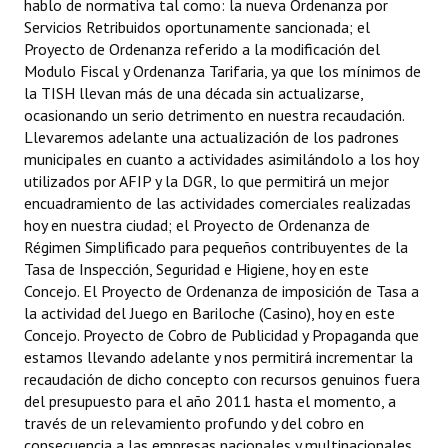
hablo de normativa tal como: la nueva Ordenanza por
Servicios Retribuidos oportunamente sancionada; el
Proyecto de Ordenanza referido a la modificación del
Modulo Fiscal y Ordenanza Tarifaria, ya que los mínimos de
la TISH llevan más de una década sin actualizarse,
ocasionando un serio detrimento en nuestra recaudación.
Llevaremos adelante una actualización de los padrones
municipales en cuanto a actividades asimilándolo a los hoy
utilizados por AFIP y la DGR, lo que permitirá un mejor
encuadramiento de las actividades comerciales realizadas
hoy en nuestra ciudad; el Proyecto de Ordenanza de
Régimen Simplificado para pequeños contribuyentes de la
Tasa de Inspección, Seguridad e Higiene, hoy en este
Concejo. El Proyecto de Ordenanza de imposición de Tasa a
la actividad del Juego en Bariloche (Casino), hoy en este
Concejo. Proyecto de Cobro de Publicidad y Propaganda que
estamos llevando adelante y nos permitirá incrementar la
recaudación de dicho concepto con recursos genuinos fuera
del presupuesto para el año 2011 hasta el momento, a
través de un relevamiento profundo y del cobro en
consecuencia a las empresas nacionales y multinacionales