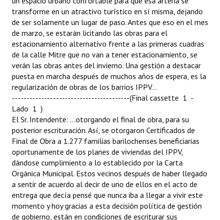
un espacio urbano confortable para que esa arteria se
transforme en un atractivo turístico en sí misma, dejando
de ser solamente un lugar de paso. Antes que eso en el mes
de marzo, se estarán licitando las obras para el
estacionamiento alternativo frente a las primeras cuadras
de la calle Mitre que no van a tener estacionamiento, se
verán las obras antes del invierno. Una gestión a destacar
puesta en marcha después de muchos años de espera, es la
regularización de obras de los barrios IPPV...
----------------------------------------(Final cassette 1 -
Lado 1 )
El Sr. Intendente: ...otorgando el final de obra, para su
posterior escrituración. Así, se otorgaron Certificados de
Final de Obra a 1.277 familias barilochenses beneficiarias
oportunamente de los planes de viviendas del IPPV,
dándose cumplimiento a lo establecido por la Carta
Orgánica Municipal. Estos vecinos después de haber llegado
a sentir de acuerdo al decir de uno de ellos en el acto de
entrega que decía pensé que nunca iba a llegar a vivir este
momento y hoy gracias a esta decisión política de gestión
de gobierno, están en condiciones de escriturar sus