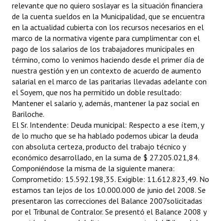
relevante que no quiero soslayar es la situación financiera
de la cuenta sueldos en la Municipalidad, que se encuentra
en la actualidad cubierta con los recursos necesarios en el
marco de la normativa vigente para cumplimentar con el
pago de los salarios de los trabajadores municipales en
término, como lo venimos haciendo desde el primer día de
nuestra gestión y en un contexto de acuerdo de aumento
salarial en el marco de las paritarias llevadas adelante con
el Soyem, que nos ha permitido un doble resultado:
Mantener el salario y, además, mantener la paz social en
Bariloche.
El Sr. Intendente: Deuda municipal: Respecto a ese ítem, y
de lo mucho que se ha hablado podemos ubicar la deuda
con absoluta certeza, producto del trabajo técnico y
económico desarrollado, en la suma de $ 27.205.021,84.
Componiéndose la misma de la siguiente manera:
Comprometido: 15.592.198,35. Exigible: 11.612.823,49. No
estamos tan lejos de los 10.000.000 de junio del 2008. Se
presentaron las correcciones del Balance 2007solicitadas
por el Tribunal de Contralor. Se presentó el Balance 2008 y