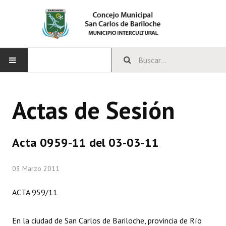
INICIO
Actas de Sesión
CONCEJO
Bloques Políticos
Acta 0959-11 del 03-03-11
Integrantes del Concejo
03 Marzo 2011
Comisiones Permanentes
ACTA 959/11
Comisiones Especiales
Concejales Mandato Cumplido
En la ciudad de San Carlos de Bariloche, provincia de Río