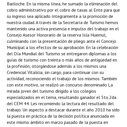
Bariloche. En la misma línea, he sumado la eliminación del
cobro administrativo por el cobro de tasas al Ente para que
su ingreso sea aplicado íntegramente a la promoción de
nuestra ciudad. A través de la Secretaría de Turismo hemos
mantenido una activa presencia e impulso del trabajo en el
Consejo Asesor Honorario de la reserva Isla Huemul,
culminando con la presentación de pliego ante el Concejo
Municipal a los efectos de su aprobación. En la celebración
del Día Mundial del Turismo se entregaron diplomas a los
guías de turismo con treinta o más años de antigüedad en
la profesión, otorgándose además a los mismos una
Credencial Vitalicia, sin cargo, para continuar con su
actividad, reconociendo el trabajo de los mismos. También
con este motivo, se realizó un concurso denominado La
mirada joven del turismo dirigido a los colegios
especializados en el tema, resultando ganador el 5to.2da.
del CEM 44. Les recomiendo la lectura del resultado del
trabajo. Un aspecto a destacar durante el año 2010 ha sido
la puesta en práctica de la decisión política anunciada en
este mismo ámbito en marzo pasado de la puesta en