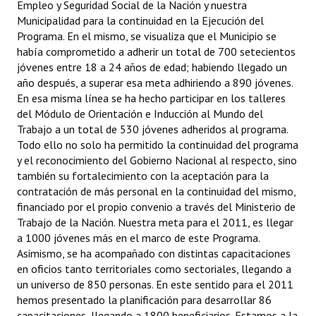
Empleo y Seguridad Social de la Nación y nuestra
Municipalidad para la continuidad en la Ejecución del
Programa. En el mismo, se visualiza que el Municipio se
había comprometido a adherir un total de 700 setecientos
jóvenes entre 18 a 24 años de edad; habiendo llegado un
año después, a superar esa meta adhiriendo a 890 jóvenes.
En esa misma línea se ha hecho participar en los talleres
del Módulo de Orientación e Inducción al Mundo del
Trabajo a un total de 530 jóvenes adheridos al programa.
Todo ello no solo ha permitido la continuidad del programa
y el reconocimiento del Gobierno Nacional al respecto, sino
también su fortalecimiento con la aceptación para la
contratación de más personal en la continuidad del mismo,
financiado por el propio convenio a través del Ministerio de
Trabajo de la Nación. Nuestra meta para el 2011, es llegar
a 1000 jóvenes más en el marco de este Programa.
Asimismo, se ha acompañado con distintas capacitaciones
en oficios tanto territoriales como sectoriales, llegando a
un universo de 850 personas. En este sentido para el 2011
hemos presentado la planificación para desarrollar 86
capacitaciones, llegando a 1800 beneficiarios. Estamos a la