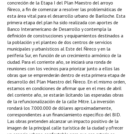
concreción de la Etapa I del Plan Maestro del arroyo
Ñireco, a fin de comenzar a resolver las problemáticas de
esta área vital para el desarrollo urbano de Bariloche. Esta
primera etapa del plan ha sido realizada con aportes de
Banco Interamericano de Desarrollo y contempla la
definición de construcciones y equipamientos destinados a
la población y el planteo de dos centros de servicios
municipales y urbanísticos al Este del Ñireco y en la
periferia Sur, en función de un crecimiento armónico de la
ciudad. Para el corriente año, se iniciará una ronda de
reuniones con los vecinos para priorizar junto a ellos las
obras que se emprenderán dentro de esta primera etapa de
desarrollo del Plan Maestro del Ñireco. En el mismo orden,
estamos en condiciones de afirmar que en el mes de abril
del corriente año, se estarán licitando las esperadas obras
de la refuncionalización de la calle Mitre. La inversión
rondará los 7.000.000 de dólares aproximadamente,
correspondientes a un financiamiento específico del BID.
Las obras pretenden alcanzar un impacto positivo de la
imagen de la principal calle turística de la ciudad y ofrecer