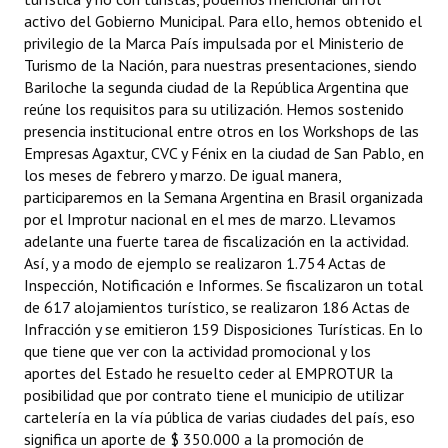
activo del Gobierno Municipal. Para ello, hemos obtenido el
privilegio de la Marca País impulsada por el Ministerio de
Turismo de la Nación, para nuestras presentaciones, siendo
Bariloche la segunda ciudad de la República Argentina que
reúne los requisitos para su utilización. Hemos sostenido
presencia institucional entre otros en los Workshops de las
Empresas Agaxtur, CVC y Fénix en la ciudad de San Pablo, en
los meses de febrero y marzo. De igual manera,
participaremos en la Semana Argentina en Brasil organizada
por el Improtur nacional en el mes de marzo. Llevamos
adelante una fuerte tarea de fiscalización en la actividad.
Así, y a modo de ejemplo se realizaron 1.754 Actas de
Inspección, Notificación e Informes. Se fiscalizaron un total
de 617 alojamientos turístico, se realizaron 186 Actas de
Infracción y se emitieron 159 Disposiciones Turísticas. En lo
que tiene que ver con la actividad promocional y los
aportes del Estado he resuelto ceder al EMPROTUR la
posibilidad que por contrato tiene el municipio de utilizar
cartelería en la vía pública de varias ciudades del país, eso
significa un aporte de $ 350.000 a la promoción de