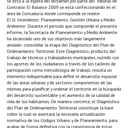
se está a la espera del dictamen por parte del Tribunal de
Contralor. El Balance 2009 se está confeccionando en el
área de Contaduría donde corresponde se realice.
El Sr. Intendente: Planeamiento, Gestión Urbana y Medio
Ambiente: Durante el período que comprende el presente
informe, la Secretaría de Planeamiento y Medio Ambiente
ha alcanzado uno de sus objetivos más largamente
ansiado: consolidar la etapa del Diagnóstico del Plan de
Ordenamiento Territorial. Este Diagnóstico, producto del
trabajo de técnicos y trabajadores municipales, nutrido con
los aportes de los ciudadanos a través de los talleres de
participación como metodología de trabajo, resulta un
elemento indispensable para definir el desarrollo espacial
de las áreas urbanas y de sectores componentes de las
mismas para planificar y ordenar el territorio en la búsqueda
del desarrollo sustentable y el aumento de la calidad de
vida de los habitantes. De manera concreta, el Diagnóstico
del Plan de Ordenamiento Territorial constituye la base
sobre la cual se asentará la necesaria actualización
normativa de los Códigos Urbano y de Planeamiento, para
acabar de forma definitiva con la coexistencia de estas