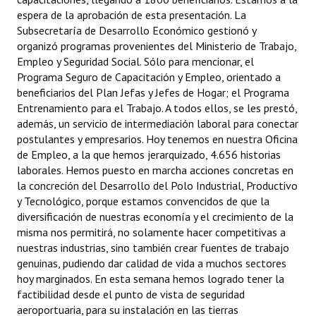
espera de la aprobación de esta presentación. La
Subsecretaría de Desarrollo Económico gestionó y
organizó programas provenientes del Ministerio de Trabajo,
Empleo y Seguridad Social. Sólo para mencionar, el
Programa Seguro de Capacitación y Empleo, orientado a
beneficiarios del Plan Jefas y Jefes de Hogar; el Programa
Entrenamiento para el Trabajo. A todos ellos, se les prestó,
además, un servicio de intermediación laboral para conectar
postulantes y empresarios. Hoy tenemos en nuestra Oficina
de Empleo, a la que hemos jerarquizado, 4.656 historias
laborales. Hemos puesto en marcha acciones concretas en
la concreción del Desarrollo del Polo Industrial, Productivo
y Tecnológico, porque estamos convencidos de que la
diversificación de nuestras economía y el crecimiento de la
misma nos permitirá, no solamente hacer competitivas a
nuestras industrias, sino también crear fuentes de trabajo
genuinas, pudiendo dar calidad de vida a muchos sectores
hoy marginados. En esta semana hemos logrado tener la
factibilidad desde el punto de vista de seguridad
aeroportuaria, para su instalación en las tierras