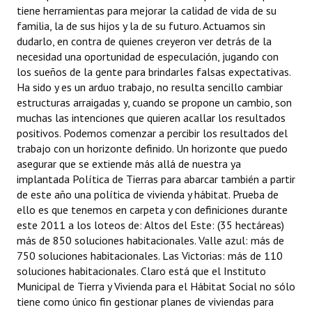
tiene herramientas para mejorar la calidad de vida de su
familia, la de sus hijos y la de su futuro. Actuamos sin
dudarlo, en contra de quienes creyeron ver detrás de la
necesidad una oportunidad de especulación, jugando con
los sueños de la gente para brindarles falsas expectativas.
Ha sido y es un arduo trabajo, no resulta sencillo cambiar
estructuras arraigadas y, cuando se propone un cambio, son
muchas las intenciones que quieren acallar los resultados
positivos. Podemos comenzar a percibir los resultados del
trabajo con un horizonte definido. Un horizonte que puedo
asegurar que se extiende más allá de nuestra ya
implantada Política de Tierras para abarcar también a partir
de este año una política de vivienda y hábitat. Prueba de
ello es que tenemos en carpeta y con definiciones durante
este 2011 a los loteos de: Altos del Este: (35 hectáreas)
más de 850 soluciones habitacionales. Valle azul: más de
750 soluciones habitacionales. Las Victorias: más de 110
soluciones habitacionales. Claro está que el Instituto
Municipal de Tierra y Vivienda para el Hábitat Social no sólo
tiene como único fin gestionar planes de viviendas para