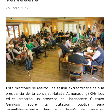
25 Enero 2023
Este miércoles se realizó una sesión extraordinaria bajo la
presidencia de la concejal Natalia Almonacid (JSRN). Los
ediles trataron un proyecto del intendente Gustavo
Gennuso sobre la licitación pública para
“acondicionamiento, cierre y mitigación de impactos