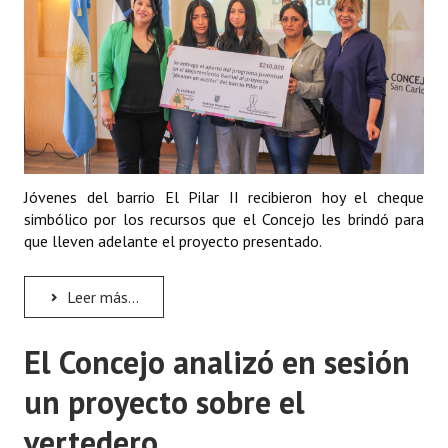
Huéspedes de Honor - Registro
Antiguos Pobladores - Registro
Reconocimientos - Registro
Bariloche, Municipio intercultural
Entrega de distinciones
Jóvenes del barrio El Pilar II recibieron hoy el cheque
simbólico por los recursos que el Concejo les brindó para
REFORMA DE LA CARTA ORGÁNICA
que lleven adelante el proyecto presentado.
Leer más...
El Concejo analizó en sesión
un proyecto sobre el
vertedero