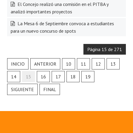
El Concejo realizó una comisión en el PITBA y
analizó importantes proyectos
La Mesa 6 de Septiembre convoca a estudiantes
para un nuevo concurso de spots
Página 15 de 271
INICIO
ANTERIOR
10
11
12
13
14
15
16
17
18
19
SIGUIENTE
FINAL