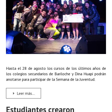
Huéspedes de Honor - Registro
Antiguos Pobladores - Registro
Reconocimientos - Registro
Bariloche, Municipio intercultural
Entrega de distinciones
REFORMA DE LA CARTA ORGÁNICA
Hasta el 28 de agosto los cursos de los últimos años de
los colegios secundarios de Bariloche y Dina Huapi podrán
anotarse para participar de la Semana de la Juventud.
Leer más...
Estudiantes crearon