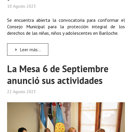
10 Agosto 2023
Se encuentra abierta la convocatoria para conformar el
Consejo Municipal para la protección integral de los
derechos de las niñas, niños y adolescentes en Bariloche.
Leer más...
La Mesa 6 de Septiembre
anunció sus actividades
22 Agosto 2023