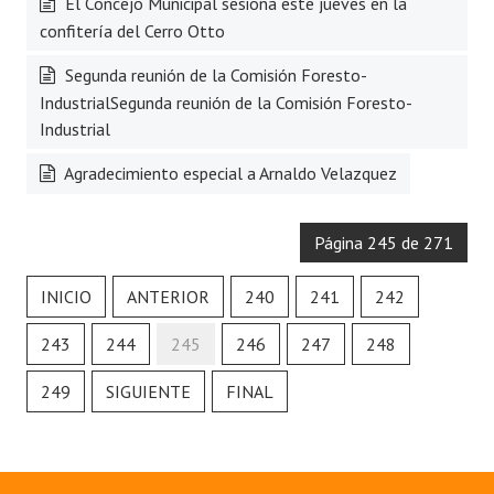
El Concejo Municipal sesiona este jueves en la
confitería del Cerro Otto
Segunda reunión de la Comisión Foresto-
IndustrialSegunda reunión de la Comisión Foresto-
Industrial
Agradecimiento especial a Arnaldo Velazquez
Página 245 de 271
INICIO
ANTERIOR
240
241
242
243
244
245
246
247
248
249
SIGUIENTE
FINAL