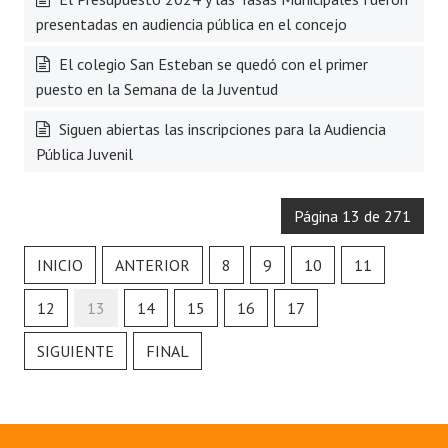
presentadas en audiencia pública en el concejo
El colegio San Esteban se quedó con el primer
puesto en la Semana de la Juventud
Siguen abiertas las inscripciones para la Audiencia
Pública Juvenil
Página 13 de 271
INICIO
ANTERIOR
8
9
10
11
12
13
14
15
16
17
SIGUIENTE
FINAL