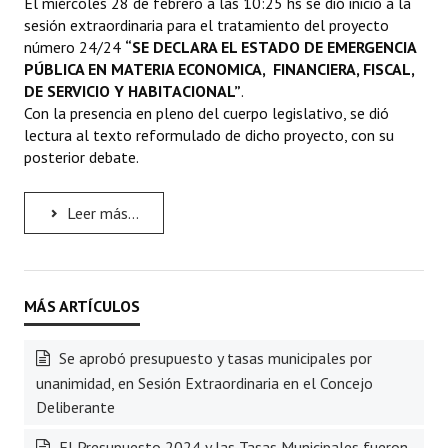
El miércoles 28 de febrero a las 10:25 hs se dió inicio a la
sesión extraordinaria para el tratamiento del proyecto
número 24/24
“SE DECLARA EL ESTADO DE EMERGENCIA
PÚBLICA EN MATERIA ECONOMICA, FINANCIERA, FISCAL,
DE SERVICIO Y HABITACIONAL”
.
Con la presencia en pleno del cuerpo legislativo, se dió
lectura al texto reformulado de dicho proyecto, con su
posterior debate.
Leer más...
Se aprobó presupuesto y tasas municipales por
unanimidad, en Sesión Extraordinaria en el Concejo
Deliberante
El Presupuesto 2024 y las Tasas Municipales fueron