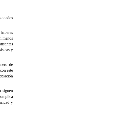
sionados
 haberes
on menos
istintas
ásicas y
úmero de
 con este
oblación
) siguen
complica
ualdad y