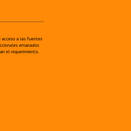
re acceso a las fuentes
sdiccionales emanados
van el requerimiento.