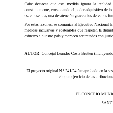
Cabe destacar que esta medida ignora la realidad 
constantemente, erosionando el poder adquisitivo de los
es, en esencia, una desatención grave a los derechos fun
Por estas razones, se comunica al Ejecutivo Nacional la 
medidas inclusivas y sostenibles que respeten la digni
esfuerzo a nuestro país y merecen ser tratados con justi
AUTOR:
Concejal Leandro Costa Brutten (Incluyendo
El proyecto original N.º 241/24 fue aprobado en la se
ello, en ejercicio de las atribucio
EL CONCEJO MUNI
SANC