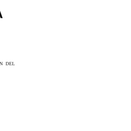
A
ÓN DEL