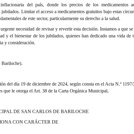
inflacionaria del país, donde los precios de los medicamentos 
 jubilados. Limitar el acceso a medicamentos gratuitos bajo estas circu
damentales de este sector, particularmente su derecho a la salud.
urgente necesidad de revisar y revertir esta decisión. Instamos a que s
dad y el bienestar de los jubilados, quienes han dedicado una vida de t
cia y consideración.
 Bariloche).
sión del día 19 de diciembre de 2024, según consta en el Acta N.º 1197/
nes que le otorga el Art. 38 de la Carta Orgánica Municipal,
CIPAL DE SAN CARLOS DE BARILOCHE
IONA CON CARÁCTER DE