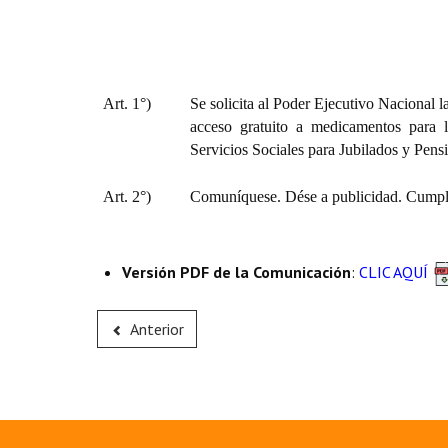
Art. 1°)
Se solicita al Poder Ejecutivo Nacional la
acceso gratuito a medicamentos para l
Servicios Sociales para Jubilados y Pens
Art. 2°)
Comuníquese. Dése a publicidad. Cumpli
Versión PDF de la Comunicación
:
CLIC AQUÍ
Anterior