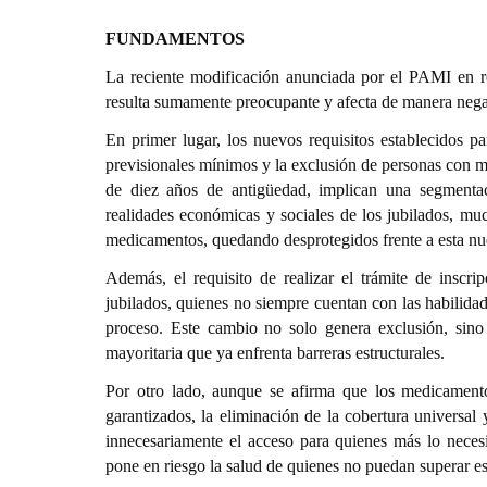
FUNDAMENTOS
La reciente modificación anunciada por el PAMI en re
resulta sumamente preocupante y afecta de manera negat
En primer lugar, los nuevos requisitos establecidos pa
previsionales mínimos y la exclusión de personas con 
de diez años de antigüedad, implican una segmentació
realidades económicas y sociales de los jubilados, muc
medicamentos, quedando desprotegidos frente a esta nu
Además, el requisito de realizar el trámite de inscr
jubilados, quienes no siempre cuentan con las habilidade
proceso. Este cambio no solo genera exclusión, sino
mayoritaria que ya enfrenta barreras estructurales.
Por otro lado, aunque se afirma que los medicament
garantizados, la eliminación de la cobertura universa
innecesariamente el acceso para quienes más lo neces
pone en riesgo la salud de quienes no puedan superar est