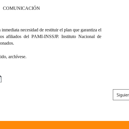
COMUNICACIÓN
 inmediata necesidad de restituir el plan que garantiza el
os afiliados del PAMI-INSSJP. Instituto Nacional de
ionados.
do, archívese.
Siguie