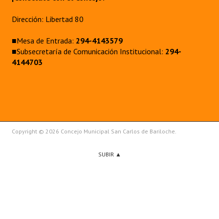
Dirección: Libertad 80
■Mesa de Entrada:
294-4143579
■Subsecretaría de Comunicación Institucional:
294-
4144703
Copyright © 2026 Concejo Municipal San Carlos de Bariloche.
SUBIR ▲