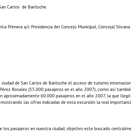
an Carlos de Bariloche.
ta Primera a/c Presidencia del Concejo Municipal, Concejal Silvana
a ciudad de San Carlos de Bariloche el acceso de turismo internacio
e Pérez Rosales (55.000 pasajeros en el año 2007), como así tambié
con aproximadamente 60.000 pasajeros en el año 2007, la que llegó
mostrando las cifras indicadas de esta excursión la real importanc
de los pasajeros en nuestra ciudad, objetivo este buscado centralm