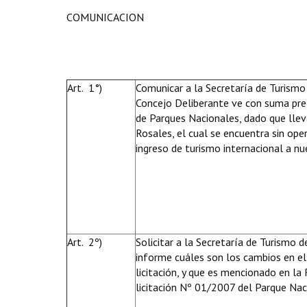
COMUNICACION
Art. 1°)
Comunicar a la Secretaría de Turismo 
Concejo Deliberante ve con suma pre
de Parques Nacionales, dado que llev
Rosales, el cual se encuentra sin ope
ingreso de turismo internacional a nu
Art. 2º)
Solicitar a la Secretaría de Turismo d
informe cuáles son los cambios en e
licitación, y que es mencionado en 
licitación Nº 01/2007 del Parque Nac