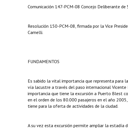
Comunicación 147-PCM-08 Concejo Deliberante de S
Resolución 150-PCM-08, firmada por la Vice Presiden
Camelli.
FUNDAMENTOS
Es sabido la vital importancia que representa para l
vía lacustre a través del paso internacional Vicent
importancia que tiene la excursión a Puerto Blest 
en el orden de los 80.000 pasajeros en el año 2005, 
tiene para la oferta de actividades de la ciudad.
A su vez esta excursión permite ampliar la estadía 