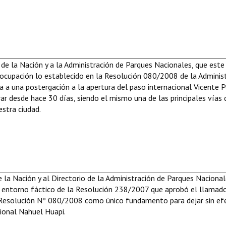
de la Nación y a la Administración de Parques Nacionales, que este
ocupación lo establecido en la Resolución 080/2008 de la Adminis
a a una postergación a la apertura del paso internacional Vicente 
rar desde hace 30 días, siendo el mismo una de las principales vías 
estra ciudad.
e la Nación y al Directorio de la Administración de Parques Nacional
l entorno fáctico de la Resolución 238/2007 que aprobó el llamad
la Resolución Nº 080/2008 como único fundamento para dejar sin ef
ional Nahuel Huapi.