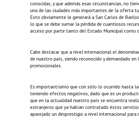
conocidas, y que además esas circunstancias, no tie
una de las ciudades más importantes de la oferta tu
Esto obviamente le generará a San Carlos de Bariloch
lo que se debe sumar la pérdida de cuantiosos recur
acceso por parte tanto del Estado Municipal como de
Cabe destacar que a nivel internacional el denomin
de nuestro país, siendo reconocido y demandado en l
promocionales.
Es importantísimo que con sólo lo ocurrido hasta la
teniendo efectos negativos, dado que es un producto
que en la actualidad nuestro país se encuentra real
extranjeros que ya habían contratado éstos servici
aparejado un desprestigio a nivel internacional para