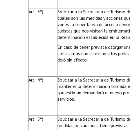
Art. 3º)
Solicitar a la Secretaría de Turismo 
cuáles son las medidas y acciones qu
vuelva a tener la vía de acceso deno
turistas que nos visitan la emblemát
determinación establecida en la Res
En caso de tener prevista otorgar una
solicitamos que se exijan a los prest
dejó sin efecto.
Art. 4º)
Solicitar a la Secretaría de Turismo 
mantener la determinación tomada en
que estiman demandará el nuevo proce
servicios.
Art. 5º)
Solicitar a la Secretaría de Turismo 
medidas precautorias tiene previstas