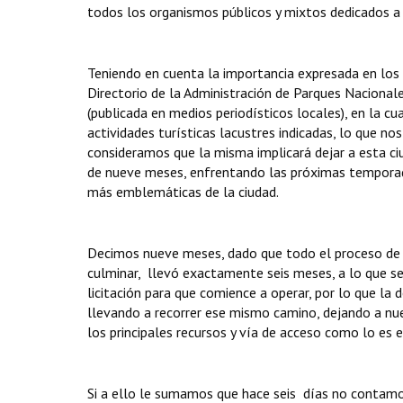
todos los organismos públicos y mixtos dedicados a 
Teniendo en cuenta la importancia expresada en los 
Directorio de la Administración de Parques Naciona
(publicada en medios periodísticos locales), en la cu
actividades turísticas lacustres indicadas, lo que 
consideramos que la misma implicará dejar a esta c
de nueve meses, enfrentando las próximas temporadas
más emblemáticas de la ciudad.
Decimos nueve meses, dado que todo el proceso de l
culminar, llevó exactamente seis meses, a lo que s
licitación para que comience a operar, por lo que l
llevando a recorrer ese mismo camino, dejando a nu
los principales recursos y vía de acceso como lo es e
Si a ello le sumamos que hace seis días no contamo