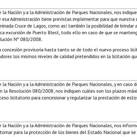
de la Nación y a la Administración de Parques Nacionales, nos indiqu
e esa Administración tiene previstas implementar para que nuestra 
minada Cruce de Lagos, como así también la posibilidad de brindar a
ica excursión de Puerto Blest, todo ello en caso de que se manteng
olución Nº 080/2008.
 concesión provisoria hasta tanto se de todo el nuevo proceso lici
adores los mismos niveles de calidad pretendidos en la licitación qu
de la Nación y a la Administración de Parques Nacionales, y en caso d
 la Resolución 080/2008, nos indiquen cuáles son los plazos má
so licitatorio para concesionar y regularizar la prestación de esto
de la Nación y a la Administración de Parques Nacionales, nos infor
 tomar para la protección de los bienes del Estado Nacional que se