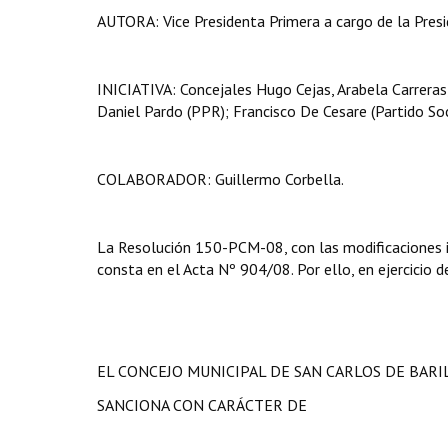
AUTORA: Vice Presidenta Primera a cargo de la Presid
INICIATIVA: Concejales Hugo Cejas, Arabela Carreras,
Daniel Pardo (PPR); Francisco De Cesare (Partido Soc
COLABORADOR: Guillermo Corbella.
La Resolución 150-PCM-08, con las modificaciones in
consta en el Acta Nº 904/08. Por ello, en ejercicio d
EL CONCEJO MUNICIPAL DE SAN CARLOS DE BAR
SANCIONA CON CARÁCTER DE