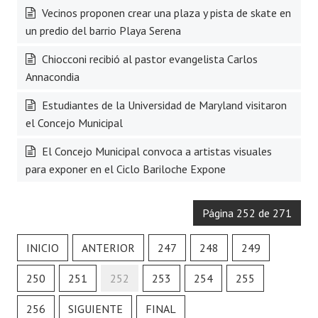
Vecinos proponen crear una plaza y pista de skate en
un predio del barrio Playa Serena
Chiocconi recibió al pastor evangelista Carlos
Annacondia
Estudiantes de la Universidad de Maryland visitaron
el Concejo Municipal
El Concejo Municipal convoca a artistas visuales
para exponer en el Ciclo Bariloche Expone
Página 252 de 271
INICIO
ANTERIOR
247
248
249
250
251
252
253
254
255
256
SIGUIENTE
FINAL