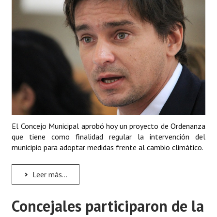
Huéspedes de Honor - Registro
Antiguos Pobladores - Registro
Reconocimientos - Registro
Bariloche, Municipio intercultural
Entrega de distinciones
REFORMA DE LA CARTA ORGÁNICA
El Concejo Municipal aprobó hoy un proyecto de Ordenanza
que tiene como finalidad regular la intervención del
municipio para adoptar medidas frente al cambio climático.
Leer más...
Concejales participaron de la