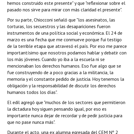
hemos construido este presente" y que "reflexionar sobre el
pasado nos sirve para mirar con más claridad el presente".
Por su parte, Chiocconi señaló que "los asesinatos, las
torturas, los secuestros y las desapariciones fueron
instrumentos de una política social y económica. El 24 de
marzo es una fecha que me conmueve porque fui testigo
de la terrible etapa que atravesó el país. Por eso me parece
importantísimo que nosotros podamos hablar y debatir con
los más jóvenes. Cuando yo iba a la escuela ni se
mencionaban los derechos humanos. Eso fue algo que se
fue construyendo de a poco gracias a la militancia, la
memoria y el constante pedido de justicia. Hoy tenemos la
obligación y la responsabilidad de discutir los derechos
humanos todos los días".
El edil agregó que "muchos de los sectores que permitieron
la dictadura hoy siguen pensando igual, por eso es
importante nunca dejar de recordar y de pedir justicia para
que no pase nunca más".
Durante el acto, una ex alumna egresada del CEM Nº 2