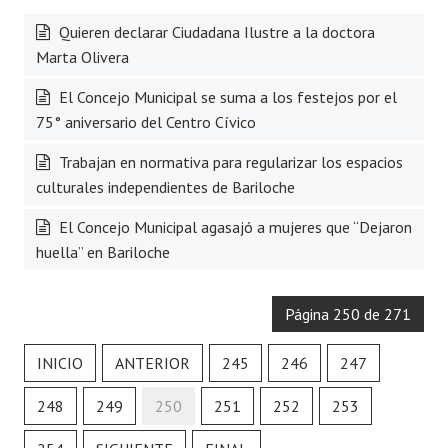
Quieren declarar Ciudadana Ilustre a la doctora
Marta Olivera
El Concejo Municipal se suma a los festejos por el
75° aniversario del Centro Cívico
Trabajan en normativa para regularizar los espacios
culturales independientes de Bariloche
El Concejo Municipal agasajó a mujeres que “Dejaron
huella” en Bariloche
Página 250 de 271
INICIO
ANTERIOR
245
246
247
248
249
250
251
252
253