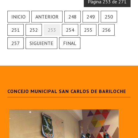
Página 253 de 271
INICIO
ANTERIOR
248
249
250
251
252
253
254
255
256
257
SIGUIENTE
FINAL
CONCEJO MUNICIPAL SAN CARLOS DE BARILOCHE