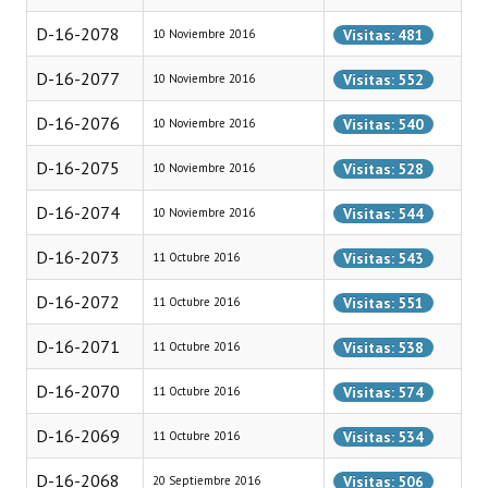
INSTITUCIONAL
D-16-2078
Visitas: 481
10 Noviembre 2016
Antiguos Pobladores
D-16-2077
Visitas: 552
10 Noviembre 2016
Noticias Destacadas
D-16-2076
Visitas: 540
10 Noviembre 2016
Registros y Distinciones
D-16-2075
Visitas: 528
10 Noviembre 2016
Datos Históricos
D-16-2074
Visitas: 544
10 Noviembre 2016
Premio al Mérito - Registro
D-16-2073
Visitas: 543
11 Octubre 2016
Audiencias Públicas - Registro
D-16-2072
Visitas: 551
11 Octubre 2016
Mujeres que Dejaron Huellas - Registro
D-16-2071
Visitas: 538
11 Octubre 2016
Periodistas Decanos - Registro
D-16-2070
Visitas: 574
11 Octubre 2016
Ciudadano Ilustre - Registro
D-16-2069
Visitas: 534
11 Octubre 2016
Banca del Vecino - Registro
D-16-2068
Visitas: 506
20 Septiembre 2016