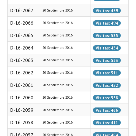
Huéspedes de Honor - Registro
D-16-2067
Visitas: 459
20 Septiembre 2016
Antiguos Pobladores - Registro
D-16-2066
Visitas: 494
20 Septiembre 2016
Reconocimientos - Registro
D-16-2065
Visitas: 535
20 Septiembre 2016
Bariloche, Municipio intercultural
D-16-2064
Visitas: 454
20 Septiembre 2016
Entrega de distinciones
D-16-2063
Visitas: 553
20 Septiembre 2016
REFORMA DE LA CARTA ORGÁNICA
D-16-2062
Visitas: 511
20 Septiembre 2016
D-16-2061
Visitas: 422
20 Septiembre 2016
D-16-2060
Visitas: 558
20 Septiembre 2016
D-16-2059
Visitas: 466
20 Septiembre 2016
D-16-2058
Visitas: 411
20 Septiembre 2016
D-16-2057
Visitas: 484
20 Septiembre 2016