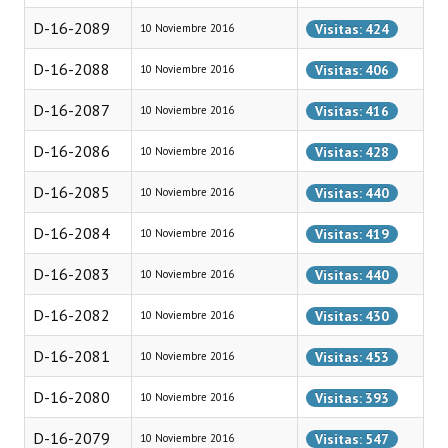
D-16-2089
Visitas: 424
10 Noviembre 2016
Dictámenes Asesoría Letrada
D-16-2088
Visitas: 406
10 Noviembre 2016
Actas de Sesión
D-16-2087
Visitas: 416
10 Noviembre 2016
Informes de Unidad Coordinadora
D-16-2086
Visitas: 428
10 Noviembre 2016
Ejecución Presupuestaria
D-16-2085
Visitas: 440
10 Noviembre 2016
Actas de Audiencias Públicas
D-16-2084
Visitas: 419
10 Noviembre 2016
NORMATIVA
D-16-2083
Visitas: 440
10 Noviembre 2016
Comunicaciones
D-16-2082
Visitas: 430
10 Noviembre 2016
Declaraciones
D-16-2081
Visitas: 453
10 Noviembre 2016
Resoluciones
D-16-2080
Visitas: 393
10 Noviembre 2016
Resoluciones de Presidencia
D-16-2079
Visitas: 547
10 Noviembre 2016