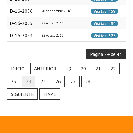
D-16-2056
Visitas: 458
20 Septiembre 2016
D-16-2055
Visitas: 494
22 Agosto 2016
D-16-2054
Visitas: 525
22 Agosto 2016
Página 24 de 43
INICIO
ANTERIOR
19
20
21
22
23
24
25
26
27
28
SIGUIENTE
FINAL