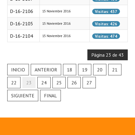
D-16-2106
Visitas: 437
15 Noviembre 2016
D-16-2105
Visitas: 426
15 Noviembre 2016
D-16-2104
Visitas: 474
15 Noviembre 2016
Página 23 de 43
INICIO
ANTERIOR
18
19
20
21
22
23
24
25
26
27
SIGUIENTE
FINAL