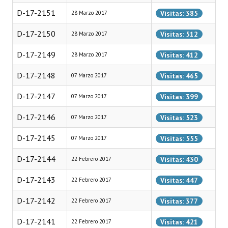
Programas
D-17-2151
Visitas: 385
28 Marzo 2017
LEGISLACIÓN
D-17-2150
Visitas: 512
28 Marzo 2017
D-17-2149
Visitas: 412
28 Marzo 2017
Constitución Nacional
D-17-2148
Visitas: 465
07 Marzo 2017
Constitución Provincial
D-17-2147
Visitas: 399
07 Marzo 2017
Carta Orgánica 2007
D-17-2146
Visitas: 523
07 Marzo 2017
Reglamento Interno
D-17-2145
Visitas: 555
07 Marzo 2017
Digesto
D-17-2144
Visitas: 430
22 Febrero 2017
Organigrama
D-17-2143
Visitas: 447
22 Febrero 2017
DOCUMENTOS
D-17-2142
Visitas: 377
22 Febrero 2017
Informes de Gestión
D-17-2141
Visitas: 421
22 Febrero 2017
Proyectos Presentados