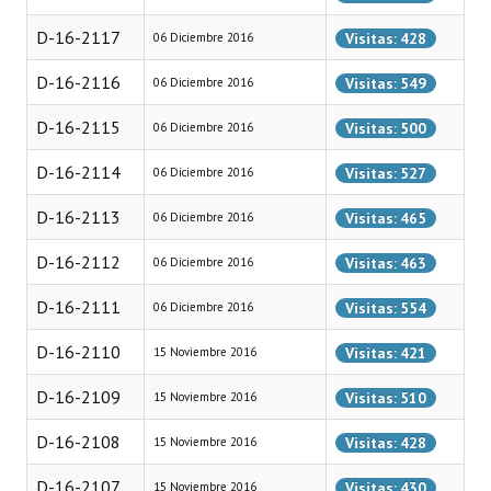
Huéspedes de Honor - Registro
D-16-2117
Visitas: 428
06 Diciembre 2016
Antiguos Pobladores - Registro
D-16-2116
Visitas: 549
06 Diciembre 2016
Reconocimientos - Registro
D-16-2115
Visitas: 500
06 Diciembre 2016
Bariloche, Municipio intercultural
D-16-2114
Visitas: 527
06 Diciembre 2016
Entrega de distinciones
D-16-2113
Visitas: 465
06 Diciembre 2016
REFORMA DE LA CARTA ORGÁNICA
D-16-2112
Visitas: 463
06 Diciembre 2016
D-16-2111
Visitas: 554
06 Diciembre 2016
D-16-2110
Visitas: 421
15 Noviembre 2016
D-16-2109
Visitas: 510
15 Noviembre 2016
D-16-2108
Visitas: 428
15 Noviembre 2016
D-16-2107
Visitas: 430
15 Noviembre 2016