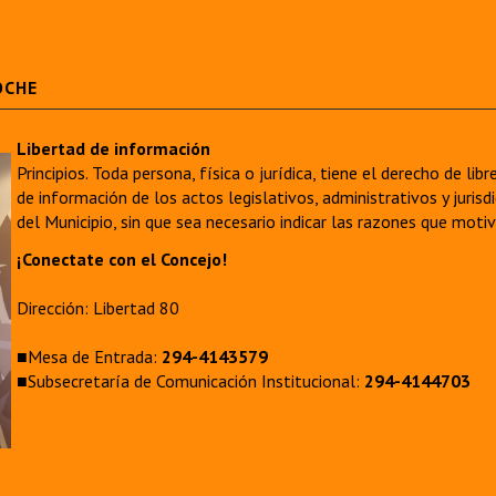
OCHE
Libertad de información
Principios. Toda persona, física o jurídica, tiene el derecho de lib
de información de los actos legislativos, administrativos y juri
del Municipio, sin que sea necesario indicar las razones que moti
¡Conectate con el Concejo!
Dirección: Libertad 80
■Mesa de Entrada:
294-4143579
■Subsecretaría de Comunicación Institucional:
294-4144703