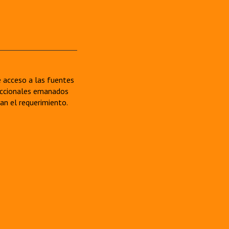
re acceso a las fuentes
sdiccionales emanados
van el requerimiento.