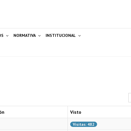
OS
NORMATIVA
INSTITUCIONAL
C
ón
Visto
Visitas: 482