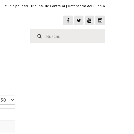
Municipalidad
|
Tribunal de Contralor
|
Defensoría del Pueblo
antidad a mostrar