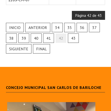
Página 42 de 43
INICIO
ANTERIOR
34
35
36
37
38
39
40
41
42
43
SIGUIENTE
FINAL
CONCEJO MUNICIPAL SAN CARLOS DE BARILOCHE