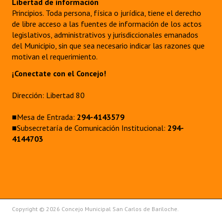
Libertad de información
Principios. Toda persona, física o jurídica, tiene el derecho
de libre acceso a las fuentes de información de los actos
legislativos, administrativos y jurisdiccionales emanados
del Municipio, sin que sea necesario indicar las razones que
motivan el requerimiento.
¡Conectate con el Concejo!
Dirección: Libertad 80
■Mesa de Entrada:
294-4143579
■Subsecretaría de Comunicación Institucional:
294-
4144703
Copyright © 2026 Concejo Municipal San Carlos de Bariloche.