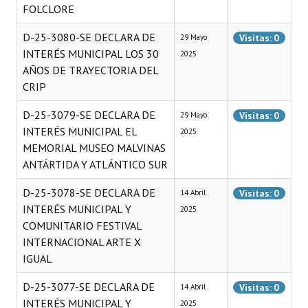
FOLCLORE
D-25-3080-SE DECLARA DE
Visitas: 0
29 Mayo
INTERÉS MUNICIPAL LOS 30
2025
AÑOS DE TRAYECTORIA DEL
CRIP
D-25-3079-SE DECLARA DE
Visitas: 0
29 Mayo
INTERÉS MUNICIPAL EL
2025
MEMORIAL MUSEO MALVINAS
ANTÁRTIDA Y ATLÁNTICO SUR
D-25-3078-SE DECLARA DE
Visitas: 0
14 Abril
INTERÉS MUNICIPAL Y
2025
COMUNITARIO FESTIVAL
INTERNACIONAL ARTE X
IGUAL
D-25-3077-SE DECLARA DE
Visitas: 0
14 Abril
INTERÉS MUNICIPAL Y
2025