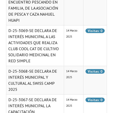
ENCUENTRO PESCANDO EN
FAMILIA, DE LA ASOCIACIÓN
DE PESCA Y CAZA NAHUEL
HUAPI
D-25-3069-SE DECLARA DE
Visitas: 0
14 Marzo
INTERÉS MUNICIPAL A LAS
2025
ACTIVIDADES QUE REALIZA
CLUB COOL CAT DE CULTIVO
SOLIDARIO MEDICINAL EN
RED SIMPLE
D-25-3068-SE DECLARA DE
Visitas: 0
14 Marzo
INTERÉS MUNICIPAL Y
2025
CULTURAL AL SWISS CAMP
2025
D-25-3067-SE DECLARA DE
Visitas: 0
14 Marzo
INTERÉS MUNICIPAL LA
2025
CAPACITACIÓN