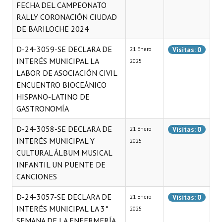
FECHA DEL CAMPEONATO
RALLY CORONACIÓN CIUDAD
DE BARILOCHE 2024
D-24-3059-SE DECLARA DE
Visitas: 0
21 Enero
INTERÉS MUNICIPAL LA
2025
LABOR DE ASOCIACIÓN CIVIL
ENCUENTRO BIOCEÁNICO
HISPANO-LATINO DE
GASTRONOMÍA
D-24-3058-SE DECLARA DE
Visitas: 0
21 Enero
INTERÉS MUNICIPAL Y
2025
CULTURAL ÁLBUM MUSICAL
INFANTIL UN PUENTE DE
CANCIONES
D-24-3057-SE DECLARA DE
Visitas: 0
21 Enero
INTERÉS MUNICIPAL LA 3°
2025
SEMANA DE LA ENFERMERÍA