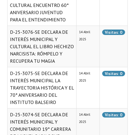
CULTURAL ENCUENTRO 60°
ANIVERSARIO JUVENTUD
PARA EL ENTENDIMIENTO
D-25-3076-SE DECLARA DE
Visitas: 0
14 Abril
INTERÉS MUNICIPAL Y
2025
CULTURAL EL LIBRO HECHIZO
NARCISISTA: RÓMPELO Y
RECUPERA TU MAGIA
D-25-3075-SE DECLARA DE
Visitas: 0
14 Abril
INTERÉS MUNICIPAL LA
2025
TRAYECTORIA HISTÓRICA Y EL
70° ANIVERSARIO DEL
INSTITUTO BALSEIRO
D-25-3074-SE DECLARA DE
Visitas: 0
14 Abril
INTERÉS MUNICIPAL Y
2025
COMUNITARIO 19° CARRERA