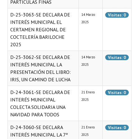
PARTÍCULAS FINAS
D-25-3063-SE DECLARA DE
Visitas: 0
14 Marzo
INTERÉS MUNICIPAL EL
2025
CERTAMEN REGIONAL DE
COCTELERÍA BARILOCHE
2025
D-25-3062-SE DECLARA DE
Visitas: 0
14 Marzo
INTERÉS MUNICIPAL LA
2025
PRESENTACIÓN DEL LIBRO:
IRIS, UN CAMINO DE LUCHA
D-24-3061-SE DECLARA DE
Visitas: 0
21 Enero
INTERÉS MUNICIPAL
2025
COLECTA SOLIDARIA UNA
NAVIDAD PARA TODOS
D-24-3060-SE DECLARA
Visitas: 0
21 Enero
INTERÉS MUNICIPAL LA 7º
2025