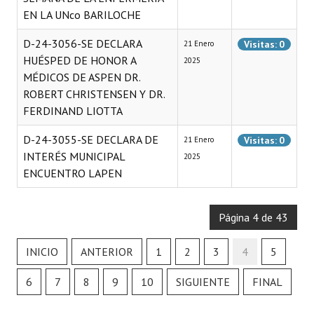
EN LA UNco BARILOCHE
D-24-3056-SE DECLARA
Visitas: 0
21 Enero
HUÉSPED DE HONOR A
2025
MÉDICOS DE ASPEN DR.
ROBERT CHRISTENSEN Y DR.
FERDINAND LIOTTA
D-24-3055-SE DECLARA DE
Visitas: 0
21 Enero
INTERÉS MUNICIPAL
2025
ENCUENTRO LAPEN
Página 4 de 43
INICIO
ANTERIOR
1
2
3
4
5
6
7
8
9
10
SIGUIENTE
FINAL