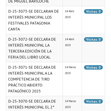
DE MIGUEL BARILOCHE
D-25-3073-SE DECLARAN DE
Visitas: 0
14 Abril
INTERÉS MUNICIPAL LOS
2025
FESTIVALES PATAGONIA
CANTA
D-25-3072-SE DECLARA DE
Visitas: 0
14 Abril
INTERÉS MUNICIPAL LA
2025
TERCERA EDICIÓN DE LA
FERIA DEL LIBRO LOCAL
D-25-3071-SE DECLARA DE
Visitas: 0
14 Marzo
INTERÉS MUNICIPAL A LA
2025
COMPETENCIA DE TIRO
PRÁCTICO ABIERTO
PATAGÓNICO 2025
D-25-3070-SE DECLARA DE
Visitas: 0
14 Marzo
INTERÉS MUNICIPAL EL 2°
2025