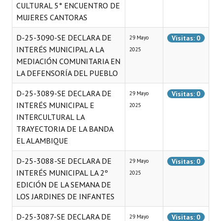
CULTURAL 5° ENCUENTRO DE
MUJERES CANTORAS
D-25-3090-SE DECLARA DE
Visitas: 0
29 Mayo
INTERÉS MUNICIPAL A LA
2025
MEDIACIÓN COMUNITARIA EN
LA DEFENSORÍA DEL PUEBLO
D-25-3089-SE DECLARA DE
Visitas: 0
29 Mayo
INTERÉS MUNICIPAL E
2025
INTERCULTURAL LA
TRAYECTORIA DE LA BANDA
EL ALAMBIQUE
D-25-3088-SE DECLARA DE
Visitas: 0
29 Mayo
INTERÉS MUNICIPAL LA 2º
2025
EDICIÓN DE LA SEMANA DE
LOS JARDINES DE INFANTES
D-25-3087-SE DECLARA DE
Visitas: 0
29 Mayo