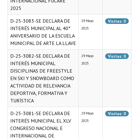
INTERNACIONAL FUCARE
2025
D-25-3083-SE DECLARA DE
Visitas: 0
29 Mayo
INTERÉS MUNICIPAL AL 40°
2025
ANIVERSARIO DE LA ESCUELA
MUNICIPAL DE ARTE LA LLAVE
D-25-3082-SE DECLARA DE
Visitas: 0
29 Mayo
INTERÉS MUNICIPAL
2025
DISCIPLINAS DE FREESTYLE
EN SKI Y SNOWBOARD COMO
ACTIVIDAD DE RELEVANCIA
DEPORTIVA, FORMATIVA Y
TURÍSTICA
D-25-3081-SE DECLARA DE
Visitas: 0
29 Mayo
INTERÉS MUNICIPAL EL XLV
2025
CONGRESO NACIONAL E
INTERNACIONAL DE