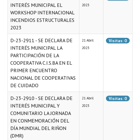
INTERÉS MUNICIPAL EL
2023
WORKSHOP INTERNACIONAL
INCENDIOS ESTRUCTURALES
2023
D-23-2911 - SE DECLARA DE
Visitas: 0
21 Abril
INTERÉS MUNICIPAL LA
2023
PARTICIPACIÓN DE LA
COOPERATIVA C.I.S.BA EN EL
PRIMER ENCUENTRO
NACIONAL DE COOPERATIVAS
DE CUIDADO
D-23-2910 - SE DECLARA DE
Visitas: 0
21 Abril
INTERÉS MUNICIPAL Y
2023
COMUNITARIO LA JORNADA
EN CONMEMORACIÓN DEL
DÍA MUNDIAL DEL RIÑON
(DMR)