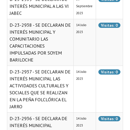
INTERÉS MUNICIPAL A LAS VI
Septiembre
JABEC
2023
D-23-2938 - SE DECLARAN DE
Visitas: 0
14 Julio
INTERÉS MUNICIPAL Y
2023
COMUNITARIO LAS
CAPACITACIONES
IMPULSADAS POR SOYEM
BARILOCHE
D-23-2937 - SE DECLARAN DE
Visitas: 0
14 Julio
INTERÉS MUNICIPAL LAS
2023
ACTIVIDADES CULTURALES Y
SOCIALES QUE SE REALIZAN
EN LA PEÑA FOLCLÓRICA EL
JARRO
D-23-2936 - SE DECLARA DE
Visitas: 0
14 Julio
INTERÉS MUNICIPAL
2023