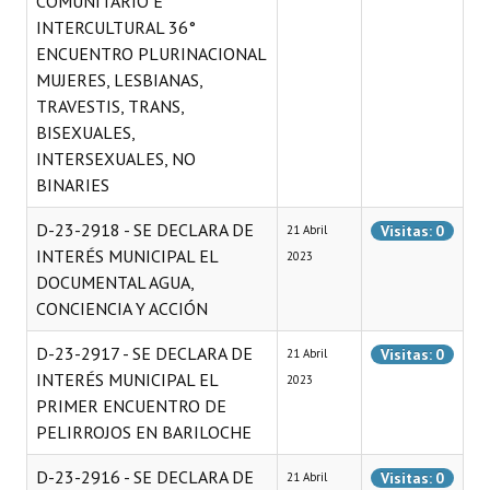
COMUNITARIO E
INTERCULTURAL 36°
ENCUENTRO PLURINACIONAL
MUJERES, LESBIANAS,
TRAVESTIS, TRANS,
BISEXUALES,
INTERSEXUALES, NO
BINARIES
D-23-2918 - SE DECLARA DE
Visitas: 0
21 Abril
INTERÉS MUNICIPAL EL
2023
DOCUMENTAL AGUA,
CONCIENCIA Y ACCIÓN
D-23-2917 - SE DECLARA DE
Visitas: 0
21 Abril
INTERÉS MUNICIPAL EL
2023
PRIMER ENCUENTRO DE
PELIRROJOS EN BARILOCHE
D-23-2916 - SE DECLARA DE
Visitas: 0
21 Abril