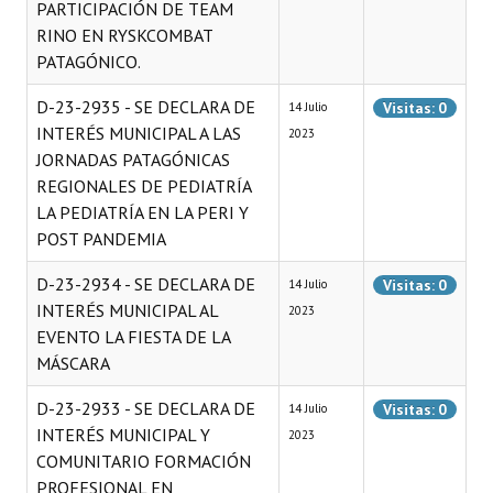
PARTICIPACIÓN DE TEAM
RINO EN RYSKCOMBAT
PATAGÓNICO.
D-23-2935 - SE DECLARA DE
Visitas: 0
14 Julio
INTERÉS MUNICIPAL A LAS
2023
JORNADAS PATAGÓNICAS
REGIONALES DE PEDIATRÍA
LA PEDIATRÍA EN LA PERI Y
POST PANDEMIA
D-23-2934 - SE DECLARA DE
Visitas: 0
14 Julio
INTERÉS MUNICIPAL AL
2023
EVENTO LA FIESTA DE LA
MÁSCARA
D-23-2933 - SE DECLARA DE
Visitas: 0
14 Julio
INTERÉS MUNICIPAL Y
2023
COMUNITARIO FORMACIÓN
PROFESIONAL EN