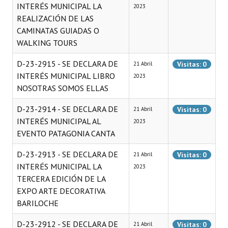
INTERÉS MUNICIPAL LA
2023
REALIZACIÓN DE LAS
CAMINATAS GUIADAS O
WALKING TOURS
D-23-2915 - SE DECLARA DE
Visitas: 0
21 Abril
INTERÉS MUNICIPAL LIBRO
2023
NOSOTRAS SOMOS ELLAS
D-23-2914 - SE DECLARA DE
Visitas: 0
21 Abril
INTERÉS MUNICIPAL AL
2023
EVENTO PATAGONIA CANTA
D-23-2913 - SE DECLARA DE
Visitas: 0
21 Abril
INTERÉS MUNICIPAL LA
2023
TERCERA EDICIÓN DE LA
EXPO ARTE DECORATIVA
BARILOCHE
D-23-2912 - SE DECLARA DE
Visitas: 0
21 Abril