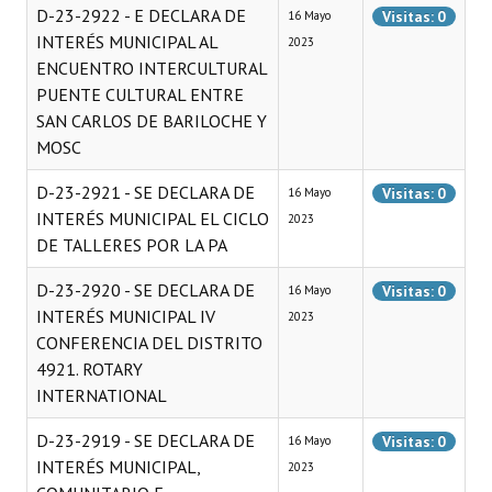
D-23-2922 - E DECLARA DE
Visitas: 0
16 Mayo
INTERÉS MUNICIPAL AL
2023
ENCUENTRO INTERCULTURAL
PUENTE CULTURAL ENTRE
SAN CARLOS DE BARILOCHE Y
MOSC
D-23-2921 - SE DECLARA DE
Visitas: 0
16 Mayo
INTERÉS MUNICIPAL EL CICLO
2023
DE TALLERES POR LA PA
D-23-2920 - SE DECLARA DE
Visitas: 0
16 Mayo
INTERÉS MUNICIPAL IV
2023
CONFERENCIA DEL DISTRITO
4921. ROTARY
INTERNATIONAL
D-23-2919 - SE DECLARA DE
Visitas: 0
16 Mayo
INTERÉS MUNICIPAL,
2023