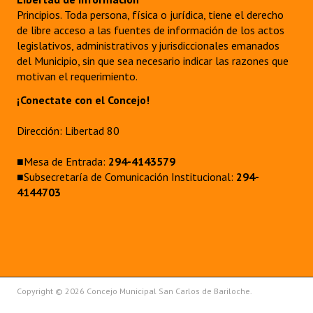
Principios. Toda persona, física o jurídica, tiene el derecho
de libre acceso a las fuentes de información de los actos
legislativos, administrativos y jurisdiccionales emanados
del Municipio, sin que sea necesario indicar las razones que
motivan el requerimiento.
¡Conectate con el Concejo!
Dirección: Libertad 80
■Mesa de Entrada:
294-4143579
■Subsecretaría de Comunicación Institucional:
294-
4144703
Copyright © 2026 Concejo Municipal San Carlos de Bariloche.