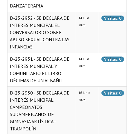
DANZATERAPIA
D-23-2932 - SE DECLARA DE
Visitas: 0
14 Julio
INTERÉS MUNICIPAL EL
2023
CONVERSATORIO SOBRE
ABUSO SEXUAL CONTRA LAS
INFANCIAS
D-23-2931 - SE DECLARA DE
Visitas: 0
14 Julio
INTERÉS MUNICIPAL Y
2023
COMUNITARIO EL LIBRO
DÉCIMAS DE UN ALBAÑIL
D-23-2930 - SE DECLARA DE
Visitas: 0
16 Junio
INTERÉS MUNICIPAL
2023
CAMPEONATOS
SUDAMERICANOS DE
GIMNASIA ARTÍSTICA -
TRAMPOLÍN