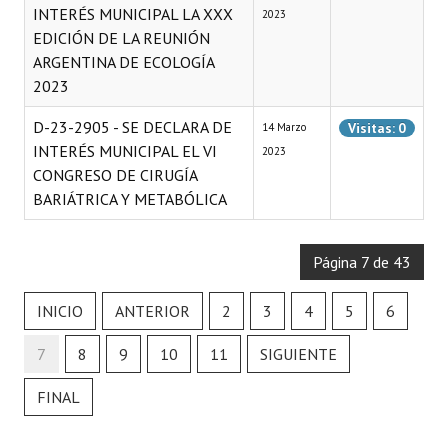
INTERÉS MUNICIPAL LA XXX
2023
EDICIÓN DE LA REUNIÓN
ARGENTINA DE ECOLOGÍA
2023
D-23-2905 - SE DECLARA DE
Visitas: 0
14 Marzo
INTERÉS MUNICIPAL EL VI
2023
CONGRESO DE CIRUGÍA
BARIÁTRICA Y METABÓLICA
Página 7 de 43
INICIO
ANTERIOR
2
3
4
5
6
7
8
9
10
11
SIGUIENTE
FINAL