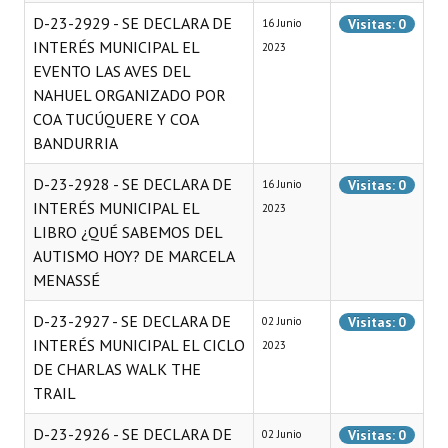
D-23-2929 - SE DECLARA DE
Visitas: 0
16 Junio
INTERÉS MUNICIPAL EL
2023
EVENTO LAS AVES DEL
NAHUEL ORGANIZADO POR
COA TUCÚQUERE Y COA
BANDURRIA
D-23-2928 - SE DECLARA DE
Visitas: 0
16 Junio
INTERÉS MUNICIPAL EL
2023
LIBRO ¿QUÉ SABEMOS DEL
AUTISMO HOY? DE MARCELA
MENASSÉ
D-23-2927 - SE DECLARA DE
Visitas: 0
02 Junio
INTERÉS MUNICIPAL EL CICLO
2023
DE CHARLAS WALK THE
TRAIL
D-23-2926 - SE DECLARA DE
Visitas: 0
02 Junio