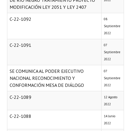
DE RÍO NEGRO TRATAMIENTO PROYECTO
2022
MODIFICACIÓN LEY 2051 Y LEY 2407
C-22-1092
08
Septiembre
2022
C-22-1091
07
Septiembre
2022
SE COMUNICA AL PODER EJECUTIVO
07
NACIONAL RECONOCIMIENTO Y
Septiembre
CONFORMACIÓN MESA DE DIÁLOGO
2022
C-22-1089
12 Agosto
2022
C-22-1088
14 Junio
2022