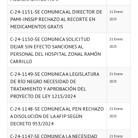
C-24-1151-SE COMUNICA AL DIRECTOR DE
21 Enero
PAMI-INSSJP RECHAZO AL RECORTE EN
2025
MEDICAMENTOS GRATIS
C-24-1150-SE COMUNICA SOLICITUD
21 Enero
DEJAR SIN EFECTO SANCIONES AL
2025
PERSONAL DEL HOSPITAL ZONAL RAMÓN
CARRILLO
C-24-1149-SE COMUNICA A LEGISLATURA
21 Enero
DE RÍO NEGRO NECESIDAD DE
2025
TRATAMIENTO Y APROBACIÓN DEL
PROYECTO DE LEY 1215/2024
C-24-1148-SE COMUNICA AL PEN RECHAZO
21 Enero
A DISOLUCIÓN DE LA AFIP SEGÚN
2025
DECRETO 953/2024
C-24-1147-SE COMUNICA LA NECESIDAD
21 Enero