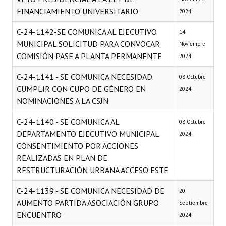
FINANCIAMIENTO UNIVERSITARIO
2024
C-24-1142-SE COMUNICA AL EJECUTIVO
14
MUNICIPAL SOLICITUD PARA CONVOCAR
Noviembre
COMISIÓN PASE A PLANTA PERMANENTE
2024
C-24-1141 - SE COMUNICA NECESIDAD
08 Octubre
CUMPLIR CON CUPO DE GÉNERO EN
2024
NOMINACIONES A LA CSJN
C-24-1140 - SE COMUNICA AL
08 Octubre
DEPARTAMENTO EJECUTIVO MUNICIPAL
2024
CONSENTIMIENTO POR ACCIONES
REALIZADAS EN PLAN DE
RESTRUCTURACIÓN URBANA ACCESO ESTE
C-24-1139 - SE COMUNICA NECESIDAD DE
20
AUMENTO PARTIDA ASOCIACIÓN GRUPO
Septiembre
ENCUENTRO
2024