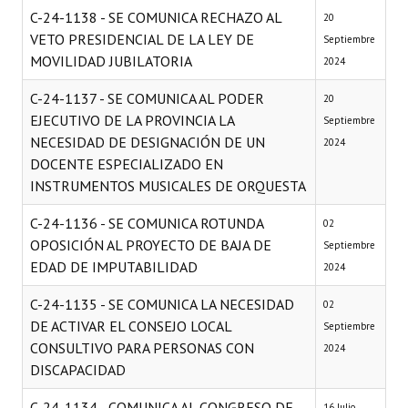
C-24-1138 - SE COMUNICA RECHAZO AL
20
VETO PRESIDENCIAL DE LA LEY DE
Septiembre
MOVILIDAD JUBILATORIA
2024
C-24-1137 - SE COMUNICA AL PODER
20
EJECUTIVO DE LA PROVINCIA LA
Septiembre
NECESIDAD DE DESIGNACIÓN DE UN
2024
DOCENTE ESPECIALIZADO EN
INSTRUMENTOS MUSICALES DE ORQUESTA
C-24-1136 - SE COMUNICA ROTUNDA
02
OPOSICIÓN AL PROYECTO DE BAJA DE
Septiembre
EDAD DE IMPUTABILIDAD
2024
C-24-1135 - SE COMUNICA LA NECESIDAD
02
DE ACTIVAR EL CONSEJO LOCAL
Septiembre
CONSULTIVO PARA PERSONAS CON
2024
DISCAPACIDAD
C-24-1134 - COMUNICA AL CONGRESO DE
16 Julio