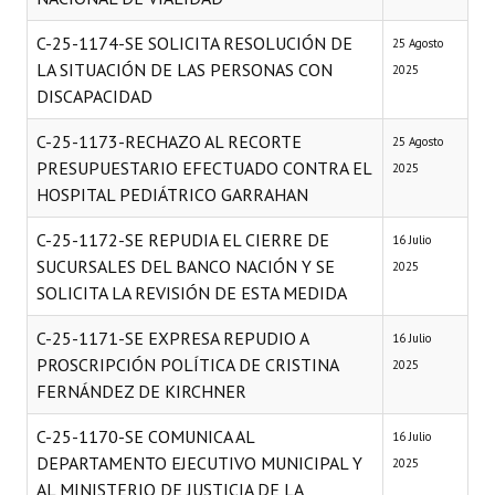
C-25-1174-SE SOLICITA RESOLUCIÓN DE
25 Agosto
LA SITUACIÓN DE LAS PERSONAS CON
2025
DISCAPACIDAD
C-25-1173-RECHAZO AL RECORTE
25 Agosto
PRESUPUESTARIO EFECTUADO CONTRA EL
2025
HOSPITAL PEDIÁTRICO GARRAHAN
C-25-1172-SE REPUDIA EL CIERRE DE
16 Julio
SUCURSALES DEL BANCO NACIÓN Y SE
2025
SOLICITA LA REVISIÓN DE ESTA MEDIDA
C-25-1171-SE EXPRESA REPUDIO A
16 Julio
PROSCRIPCIÓN POLÍTICA DE CRISTINA
2025
FERNÁNDEZ DE KIRCHNER
C-25-1170-SE COMUNICA AL
16 Julio
DEPARTAMENTO EJECUTIVO MUNICIPAL Y
2025
AL MINISTERIO DE JUSTICIA DE LA