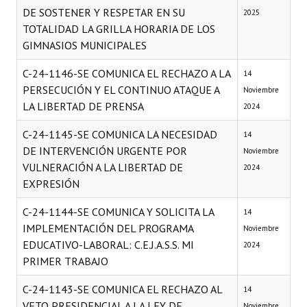
DE SOSTENER Y RESPETAR EN SU
2025
TOTALIDAD LA GRILLA HORARIA DE LOS
GIMNASIOS MUNICIPALES
C-24-1146-SE COMUNICA EL RECHAZO A LA
14
PERSECUCIÓN Y EL CONTINUO ATAQUE A
Noviembre
LA LIBERTAD DE PRENSA
2024
C-24-1145-SE COMUNICA LA NECESIDAD
14
DE INTERVENCIÓN URGENTE POR
Noviembre
VULNERACIÓN A LA LIBERTAD DE
2024
EXPRESIÓN
C-24-1144-SE COMUNICA Y SOLICITA LA
14
IMPLEMENTACIÓN DEL PROGRAMA
Noviembre
EDUCATIVO-LABORAL: C.E.J.A.S.S. MI
2024
PRIMER TRABAJO
C-24-1143-SE COMUNICA EL RECHAZO AL
14
VETO PRESIDENCIAL A LA LEY DE
Noviembre