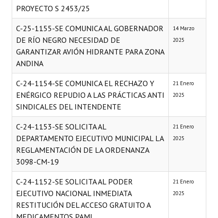
PROYECTO S 2453/25
C-25-1155-SE COMUNICA AL GOBERNADOR
14 Marzo
DE RÍO NEGRO NECESIDAD DE
2025
GARANTIZAR AVIÓN HIDRANTE PARA ZONA
ANDINA
C-24-1154-SE COMUNICA EL RECHAZO Y
21 Enero
ENÉRGICO REPUDIO A LAS PRÁCTICAS ANTI
2025
SINDICALES DEL INTENDENTE
C-24-1153-SE SOLICITA AL
21 Enero
DEPARTAMENTO EJECUTIVO MUNICIPAL LA
2025
REGLAMENTACIÓN DE LA ORDENANZA
3098-CM-19
C-24-1152-SE SOLICITA AL PODER
21 Enero
EJECUTIVO NACIONAL INMEDIATA
2025
RESTITUCIÓN DEL ACCESO GRATUITO A
MEDICAMENTOS PAMI