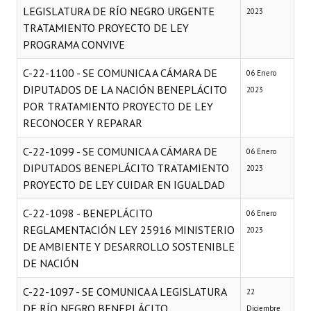
LEGISLATURA DE RÍO NEGRO URGENTE
2023
TRATAMIENTO PROYECTO DE LEY
PROGRAMA CONVIVE
C-22-1100 - SE COMUNICA A CÁMARA DE
06 Enero
DIPUTADOS DE LA NACIÓN BENEPLÁCITO
2023
POR TRATAMIENTO PROYECTO DE LEY
RECONOCER Y REPARAR
C-22-1099 - SE COMUNICA A CÁMARA DE
06 Enero
DIPUTADOS BENEPLÁCITO TRATAMIENTO
2023
PROYECTO DE LEY CUIDAR EN IGUALDAD
C-22-1098 - BENEPLÁCITO
06 Enero
REGLAMENTACIÓN LEY 25916 MINISTERIO
2023
DE AMBIENTE Y DESARROLLO SOSTENIBLE
DE NACIÓN
C-22-1097 - SE COMUNICA A LEGISLATURA
22
DE RÍO NEGRO BENEPLÁCITO
Diciembre