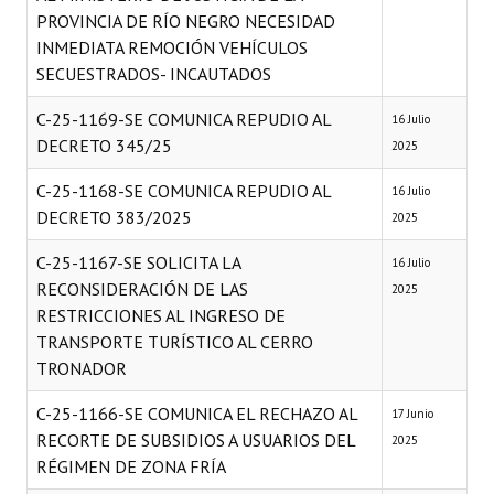
PROVINCIA DE RÍO NEGRO NECESIDAD
INMEDIATA REMOCIÓN VEHÍCULOS
SECUESTRADOS- INCAUTADOS
C-25-1169-SE COMUNICA REPUDIO AL
16 Julio
DECRETO 345/25
2025
C-25-1168-SE COMUNICA REPUDIO AL
16 Julio
DECRETO 383/2025
2025
C-25-1167-SE SOLICITA LA
16 Julio
RECONSIDERACIÓN DE LAS
2025
RESTRICCIONES AL INGRESO DE
TRANSPORTE TURÍSTICO AL CERRO
TRONADOR
C-25-1166-SE COMUNICA EL RECHAZO AL
17 Junio
RECORTE DE SUBSIDIOS A USUARIOS DEL
2025
RÉGIMEN DE ZONA FRÍA