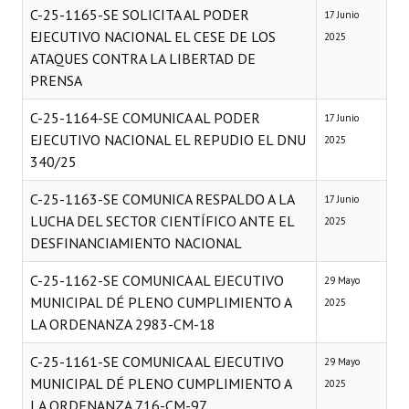
C-25-1165-SE SOLICITA AL PODER
17 Junio
EJECUTIVO NACIONAL EL CESE DE LOS
2025
ATAQUES CONTRA LA LIBERTAD DE
PRENSA
C-25-1164-SE COMUNICA AL PODER
17 Junio
EJECUTIVO NACIONAL EL REPUDIO EL DNU
2025
340/25
C-25-1163-SE COMUNICA RESPALDO A LA
17 Junio
LUCHA DEL SECTOR CIENTÍFICO ANTE EL
2025
DESFINANCIAMIENTO NACIONAL
C-25-1162-SE COMUNICA AL EJECUTIVO
29 Mayo
MUNICIPAL DÉ PLENO CUMPLIMIENTO A
2025
LA ORDENANZA 2983-CM-18
C-25-1161-SE COMUNICA AL EJECUTIVO
29 Mayo
MUNICIPAL DÉ PLENO CUMPLIMIENTO A
2025
LA ORDENANZA 716-CM-97