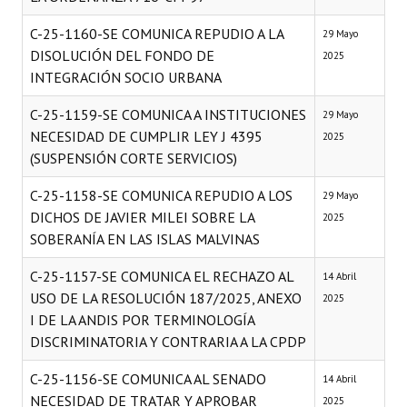
C-25-1160-SE COMUNICA REPUDIO A LA
29 Mayo
DISOLUCIÓN DEL FONDO DE
2025
INTEGRACIÓN SOCIO URBANA
C-25-1159-SE COMUNICA A INSTITUCIONES
29 Mayo
NECESIDAD DE CUMPLIR LEY J 4395
2025
(SUSPENSIÓN CORTE SERVICIOS)
C-25-1158-SE COMUNICA REPUDIO A LOS
29 Mayo
DICHOS DE JAVIER MILEI SOBRE LA
2025
SOBERANÍA EN LAS ISLAS MALVINAS
C-25-1157-SE COMUNICA EL RECHAZO AL
14 Abril
USO DE LA RESOLUCIÓN 187/2025, ANEXO
2025
I DE LA ANDIS POR TERMINOLOGÍA
DISCRIMINATORIA Y CONTRARIA A LA CPDP
C-25-1156-SE COMUNICA AL SENADO
14 Abril
NECESIDAD DE TRATAR Y APROBAR
2025