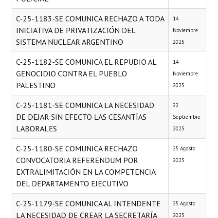
C-25-1183-SE COMUNICA RECHAZO A TODA
14
INICIATIVA DE PRIVATIZACIÓN DEL
Noviembre
SISTEMA NUCLEAR ARGENTINO
2025
C-25-1182-SE COMUNICA EL REPUDIO AL
14
GENOCIDIO CONTRA EL PUEBLO
Noviembre
PALESTINO
2025
C-25-1181-SE COMUNICA LA NECESIDAD
22
DE DEJAR SIN EFECTO LAS CESANTÍAS
Septiembre
LABORALES
2025
C-25-1180-SE COMUNICA RECHAZO
25 Agosto
CONVOCATORIA REFERENDUM POR
2025
EXTRALIMITACIÓN EN LA COMPETENCIA
DEL DEPARTAMENTO EJECUTIVO
C-25-1179-SE COMUNICA AL INTENDENTE
25 Agosto
LA NECESIDAD DE CREAR LA SECRETARÍA
2025