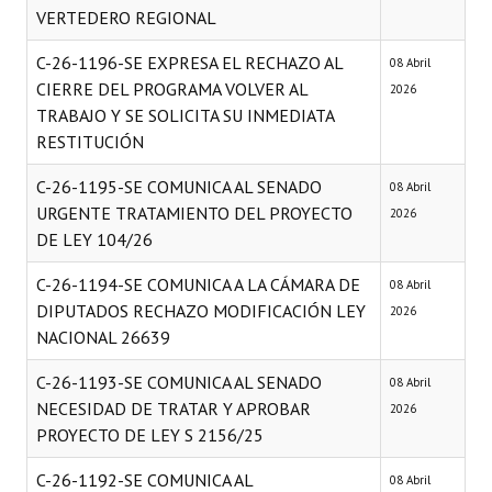
VERTEDERO REGIONAL
C-26-1196-SE EXPRESA EL RECHAZO AL
08 Abril
CIERRE DEL PROGRAMA VOLVER AL
2026
TRABAJO Y SE SOLICITA SU INMEDIATA
RESTITUCIÓN
C-26-1195-SE COMUNICA AL SENADO
08 Abril
URGENTE TRATAMIENTO DEL PROYECTO
2026
DE LEY 104/26
C-26-1194-SE COMUNICA A LA CÁMARA DE
08 Abril
DIPUTADOS RECHAZO MODIFICACIÓN LEY
2026
NACIONAL 26639
C-26-1193-SE COMUNICA AL SENADO
08 Abril
NECESIDAD DE TRATAR Y APROBAR
2026
PROYECTO DE LEY S 2156/25
C-26-1192-SE COMUNICA AL
08 Abril