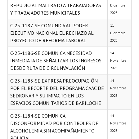
REPUDIO AL MALTRATO A TRABAJADORAS
Diciembre
Y TRABAJADORES MUNICIPALES
2025
C-25-1187-SE COMUNICA AL PODER
11
EJECUTIVO NACIONAL EL RECHAZO AL
Diciembre
PROYECTO DE REFORMA LABORAL
2025
C-25-1186-SE COMUNICA NECESIDAD
14
INMEDIATA DE SEÑALIZAR LOS INGRESOS
Noviembre
DESDE RUTA DE CIRCUNVALACIÓN
2025
C-25-1185-SE EXPRESA PREOCUPACIÓN
14
POR EL RECORTE DEL PROGRAMA CAAC DE
Noviembre
SEDRONAR Y SU IMPACTO EN LOS
2025
ESPACIOS COMUNITARIOS DE BARILOCHE
C-25-1184-SE COMUNICA
14
DISCONFORMIDAD POR CONTROLES DE
Noviembre
ALCOHOLEMIA SIN ACOMPAÑAMIENTO
2025
POLICIAL