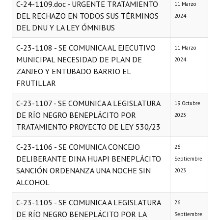
C-24-1109.doc - URGENTE TRATAMIENTO
11 Marzo
DEL RECHAZO EN TODOS SUS TÉRMINOS
2024
DEL DNU Y LA LEY ÓMNIBUS
C-23-1108 - SE COMUNICA AL EJECUTIVO
11 Marzo
MUNICIPAL NECESIDAD DE PLAN DE
2024
ZANJEO Y ENTUBADO BARRIO EL
FRUTILLAR
C-23-1107 - SE COMUNICA A LEGISLATURA
19 Octubre
DE RÍO NEGRO BENEPLÁCITO POR
2023
TRATAMIENTO PROYECTO DE LEY 530/23
C-23-1106 - SE COMUNICA CONCEJO
26
DELIBERANTE DINA HUAPI BENEPLÁCITO
Septiembre
SANCIÓN ORDENANZA UNA NOCHE SIN
2023
ALCOHOL
C-23-1105 - SE COMUNICA A LEGISLATURA
26
DE RÍO NEGRO BENEPLÁCITO POR LA
Septiembre