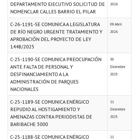
DEPARTAMENTO EJECUTIVO SOLICITUD DE
2026
NOMENCLAR CALLES BARRIO EL PILAR
C-26-1191-SE COMUNICA A LEGISLATURA
08 Abril
DE RÍO NEGRO URGENTE TRATAMIENTO Y
2026
APROBACIÓN DEL PROYECTO DE LEY
1448/2025
C-25-1190-SE COMUNICA PREOCUPACIÓN
30
ANTE FALTA DE PERSONAL Y
Diciembre
DESFINANCIAMIENTO A LA
2025
ADMINISTRACIÓN DE PARQUES
NACIONALES
C-25-1189-SE COMUNICA ENÉRGICO
11
REPUDIO AL HOSTIGAMIENTO Y
Diciembre
AMENAZAS CONTRA PERIODISTAS DE
2025
BARIBACHE 3000
C-25-1188-SE COMUNICA ENÉRGICO
11