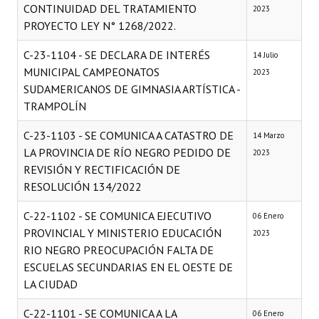
CONTINUIDAD DEL TRATAMIENTO
2023
PROYECTO LEY N° 1268/2022.
C-23-1104 - SE DECLARA DE INTERÉS
14 Julio
MUNICIPAL CAMPEONATOS
2023
SUDAMERICANOS DE GIMNASIA ARTÍSTICA -
TRAMPOLÍN
C-23-1103 - SE COMUNICA A CATASTRO DE
14 Marzo
LA PROVINCIA DE RÍO NEGRO PEDIDO DE
2023
REVISIÓN Y RECTIFICACIÓN DE
RESOLUCIÓN 134/2022
C-22-1102 - SE COMUNICA EJECUTIVO
06 Enero
PROVINCIAL Y MINISTERIO EDUCACIÓN
2023
RIO NEGRO PREOCUPACIÓN FALTA DE
ESCUELAS SECUNDARIAS EN EL OESTE DE
LA CIUDAD
C-22-1101 - SE COMUNICA A LA
06 Enero