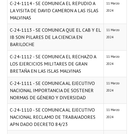
C-24-1114 - SE COMUNICA EL REPUDIO A
11 Marzo
LA VISITA DE DAVID CAMERON A LAS ISLAS
2024
MALVINAS
C-24-1113 - SE COMUNICA QUE EL CAB Y EL
11 Marzo
IB SON PILARES DE LA CIENCIA EN
2024
BARILOCHE
C-24-1112 - SE COMUNICA EL RECHAZO A
11 Marzo
LOS EJERCICIOS MILITARES DE GRAN
2024
BRETAÑA EN LAS ISLAS MALVINAS
C-24-1111 - SE COMUNICA AL EJECUTIVO
11 Marzo
NACIONAL IMPORTANCIA DE SOSTENER
2024
NORMAS DE GÉNERO Y DIVERSIDAD
C-24-1110 - SE COMUNICA AL EJECUTIVO
11 Marzo
NACIONAL RECLAMO DE TRABAJADORES
2024
APN DADO DECRETO 84/23